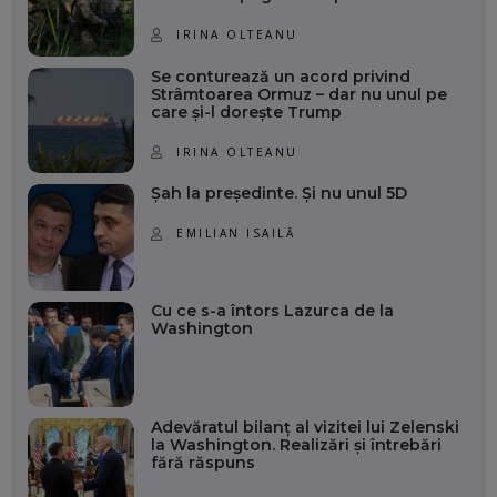
IRINA OLTEANU
Se conturează un acord privind
Strâmtoarea Ormuz – dar nu unul pe
care și-l dorește Trump
IRINA OLTEANU
Șah la președinte. Și nu unul 5D
EMILIAN ISAILĂ
Cu ce s-a întors Lazurca de la
Washington
Adevăratul bilanț al vizitei lui Zelenski
la Washington. Realizări și întrebări
fără răspuns