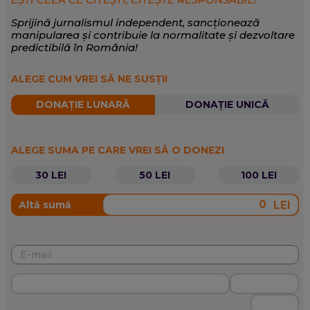
Sprijină jurnalismul independent, sancționează
manipularea și contribuie la normalitate și dezvoltare
predictibilă în România!
ALEGE CUM VREI SĂ NE SUSȚII
DONAȚIE LUNARĂ
DONAȚIE UNICĂ
ALEGE SUMA PE CARE VREI SĂ O DONEZI
30 LEI
50 LEI
100 LEI
LEI
Altă sumă