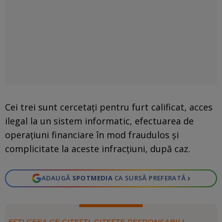
Cei trei sunt cercetați pentru furt calificat, acces
ilegal la un sistem informatic, efectuarea de
operațiuni financiare în mod fraudulos și
complicitate la aceste infracțiuni, după caz.
›
ADAUGĂ
SPOTMEDIA
CA SURSĂ PREFERATĂ
EȘTI CEEA CE CITEȘTI, CITEȘTE RESPONSABIL!