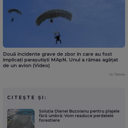
Două incidente grave de zbor în care au fost
implicați parașutiști MApN. Unul a rămas agățat
de un avion (Video)
by Taboola
CITEȘTE ȘI:
Soluția Dianei Buzoianu pentru plajele
fără umbră: Vom readuce perdelele
forestiere