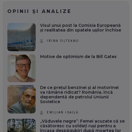
OPINII ȘI ANALIZE
Visul unui post la Comisia Europeană
și realitatea din spatele ușilor închise
IRINA OLTEANU
Motive de optimism de la Bill Gates
De ce prețul benzinei și al motorinei
va rămâne ridicat? România, încă
dependentă de petrolul Uniunii
Sovietice
EMILIAN ISAILĂ
„Văduvele negre”: Femei acuzate că se
căsătoresc cu soldați ruși pentru a
încasa despăgubiri după moartea lor