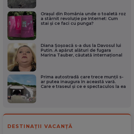
Orașul din România unde o toaletă roz
a stârnit revoluție pe Internet: Cum
stai și ce faci cu punga?
Diana Șoșoacă s-a dus la Davosul lui
Putin. A apărut alături de fugara
Marina Tauber, căutată internațional
Prima autostradă care trece munții s-
ar putea inaugura în această vară.
Care e traseul și ce e spectaculos la ea
DESTINAȚII VACANȚĂ