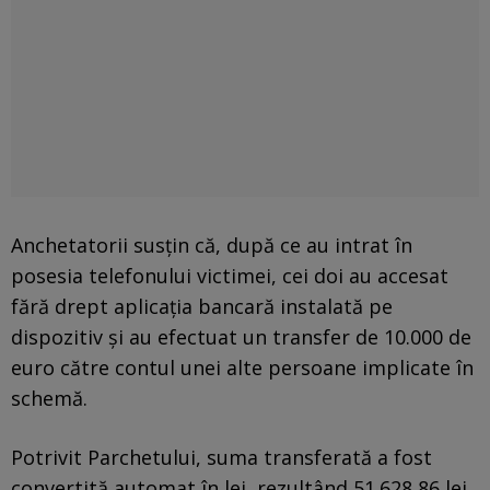
Anchetatorii susțin că, după ce au intrat în
posesia telefonului victimei, cei doi au accesat
fără drept aplicația bancară instalată pe
dispozitiv și au efectuat un transfer de 10.000 de
euro către contul unei alte persoane implicate în
schemă.
Potrivit Parchetului, suma transferată a fost
convertită automat în lei, rezultând 51.628,86 lei.