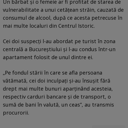
Un bărbat și o femeie ar fi profitat de starea de
vulnerabilitate a unui cetățean străin, cauzată de
consumul de alcool, după ce acesta petrecuse în
mai multe localuri din Centrul Istoric.
Cei doi suspecți l-au abordat pe turist în zona
centrală a Bucureștiului și l-au condus într-un
apartament folosit de unul dintre ei.
„Pe fondul stării în care se afla persoana
vătămată, cei doi inculpați și-au însușit fără
drept mai multe bunuri aparținând acesteia,
respectiv carduri bancare și de transport, o
sumă de bani în valută, un ceas”, au transmis
procurorii.