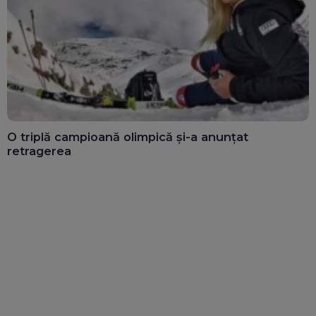
O triplă campioană olimpică și-a anunțat
retragerea