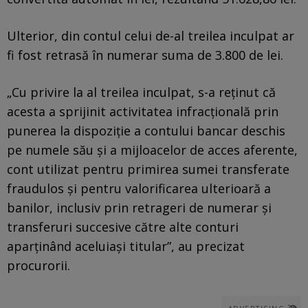
Ulterior, din contul celui de-al treilea inculpat ar
fi fost retrasă în numerar suma de 3.800 de lei.
„Cu privire la al treilea inculpat, s-a reținut că
acesta a sprijinit activitatea infracțională prin
punerea la dispoziție a contului bancar deschis
pe numele său și a mijloacelor de acces aferente,
cont utilizat pentru primirea sumei transferate
fraudulos și pentru valorificarea ulterioară a
banilor, inclusiv prin retrageri de numerar și
transferuri succesive către alte conturi
aparținând aceluiași titular”, au precizat
procurorii.