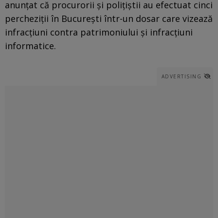
anunțat că procurorii și polițiștii au efectuat cinci
percheziții în București într-un dosar care vizează
infracțiuni contra patrimoniului și infracțiuni
informatice.
ADVERTISING