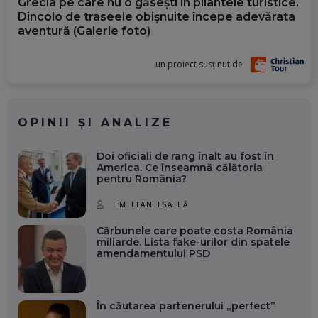
Grecia pe care nu o găsești în pliantele turistice.
Dincolo de traseele obișnuite începe adevărata
aventură (Galerie foto)
un proiect susținut de
OPINII ȘI ANALIZE
Doi oficiali de rang înalt au fost în
America. Ce înseamnă călătoria
pentru România?
EMILIAN ISAILĂ
Cărbunele care poate costa România
miliarde. Lista fake-urilor din spatele
amendamentului PSD
În căutarea partenerului „perfect”