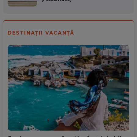
DESTINAȚII VACANȚĂ