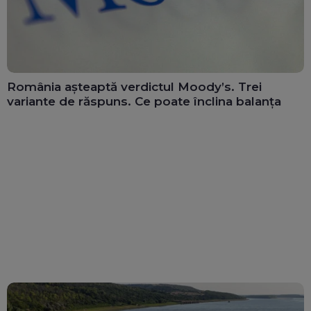
România așteaptă verdictul Moody’s. Trei
variante de răspuns. Ce poate înclina balanța