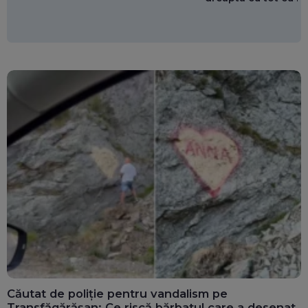
Căutat de poliție pentru vandalism pe
Transfăgărășan: Ce riscă bărbatul care a desenat