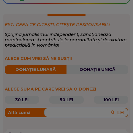
EȘTI CEEA CE CITEȘTI, CITEȘTE RESPONSABIL!
Sprijină jurnalismul independent, sancționează
manipularea și contribuie la normalitate și dezvoltare
predictibilă în România!
ALEGE CUM VREI SĂ NE SUSȚII
DONAȚIE LUNARĂ
DONAȚIE UNICĂ
ALEGE SUMA PE CARE VREI SĂ O DONEZI
30 LEI
50 LEI
100 LEI
LEI
Altă sumă