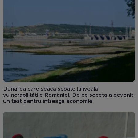
Dunărea care seacă scoate la iveală
vulnerabilitățile României. De ce seceta a devenit
un test pentru întreaga economie