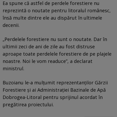
Ea spune că astfel de perdele forestiere nu
reprezintă o noutate pentru litoralul românesc,
însă multe dintre ele au dispărut în ultimele
decenii.
„Perdelele forestiere nu sunt o noutate. Dar în
ultimii zeci de ani de zile au fost distruse
aproape toate perdelele forestiere de pe plajele
noastre. Noi le vom readuce”, a declarat
ministrul.
Buzoianu le-a mulțumit reprezentanților Gărzii
Forestiere și ai Administrației Bazinale de Apă
Dobrogea-Litoral pentru sprijinul acordat în
pregătirea proiectului.