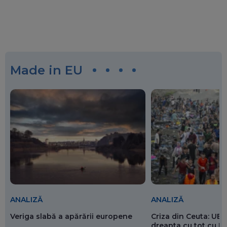
Made in EU
ANALIZĂ
ANALIZĂ
Veriga slabă a apărării europene
Criza din Ceuta: UE 
dreapta cu tot cu 