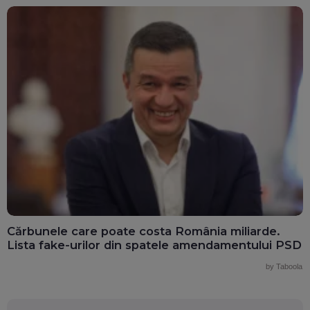
Cărbunele care poate costa România miliarde.
Lista fake-urilor din spatele amendamentului PSD
by Taboola