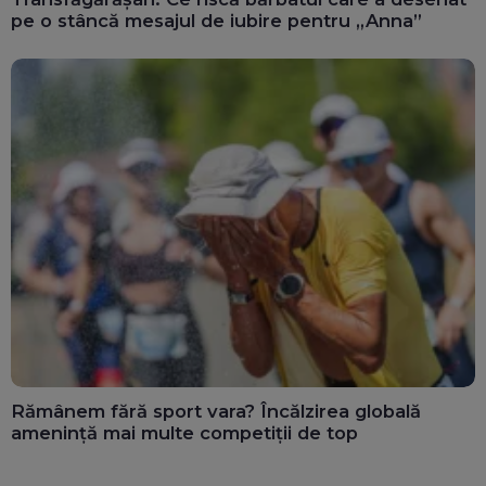
pe o stâncă mesajul de iubire pentru „Anna”
Rămânem fără sport vara? Încălzirea globală
amenință mai multe competiții de top