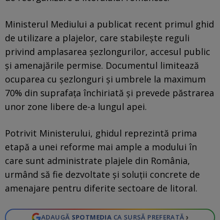
Ministerul Mediului a publicat recent primul ghid
de utilizare a plajelor, care stabilește reguli
privind amplasarea șezlongurilor, accesul public
și amenajările permise. Documentul limitează
ocuparea cu șezlonguri și umbrele la maximum
70% din suprafața închiriată și prevede păstrarea
unor zone libere de-a lungul apei.
Potrivit Ministerului, ghidul reprezintă prima
etapă a unei reforme mai ample a modului în
care sunt administrate plajele din România,
urmând să fie dezvoltate și soluții concrete de
amenajare pentru diferite sectoare de litoral.
›
ADAUGĂ
SPOTMEDIA
CA SURSĂ PREFERATĂ