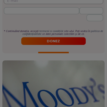
*
Continuând donația, accepți
termenii si condițiile
site-ului. Poți vedea în
politica de
confidențialitate
ce date personale colectăm și de ce.
DONEZ