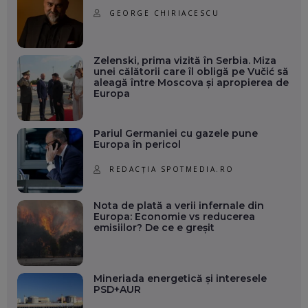
GEORGE CHIRIACESCU
Zelenski, prima vizită în Serbia. Miza
unei călătorii care îl obligă pe Vučić să
aleagă între Moscova și apropierea de
Europa
Pariul Germaniei cu gazele pune
Europa în pericol
REDACȚIA SPOTMEDIA.RO
Nota de plată a verii infernale din
Europa: Economie vs reducerea
emisiilor? De ce e greșit
Mineriada energetică și interesele
PSD+AUR