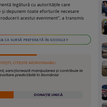
nentă legătură cu autoritățile care
e și depunem toate eforturile necesare
producerii acestui eveniment”, a transmis
›
IA
CA SURSĂ PREFERATĂ
ÎN GOOGLE
ITEȘTI, CITEȘTE RESPONSABIL!
nt, sancționează manipularea și contribuie la
zvoltare predictibilă în România!
DONAȚIE UNICĂ