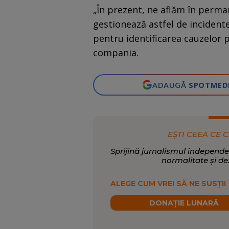
„În prezent, ne aflăm în perma
gestionează astfel de incident
pentru identificarea cauzelor 
compania.
ADAUGĂ
SPOTMED
EȘTI CEEA CE C
Sprijină jurnalismul independe
normalitate și de
ALEGE CUM VREI SĂ NE SUSȚII
DONAȚIE LUNARĂ