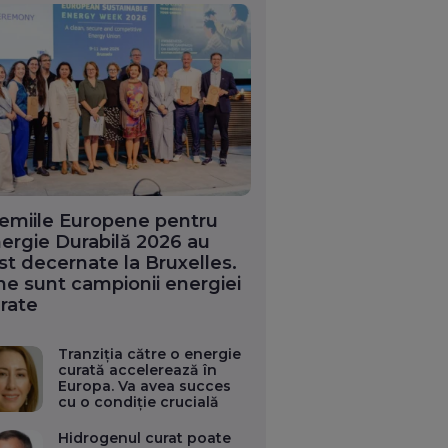
emiile Europene pentru
ergie Durabilă 2026 au
st decernate la Bruxelles.
ne sunt campionii energiei
rate
Tranziția către o energie
curată accelerează în
Europa. Va avea succes
cu o condiție crucială
Hidrogenul curat poate