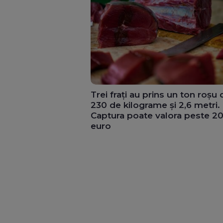
Trei frați au prins un ton roșu 
230 de kilograme și 2,6 metri.
Captura poate valora peste 2
euro