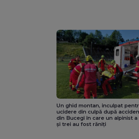
Un ghid montan, inculpat pent
ucidere din culpă după acciden
din Bucegi în care un alpinist a
și trei au fost răniți