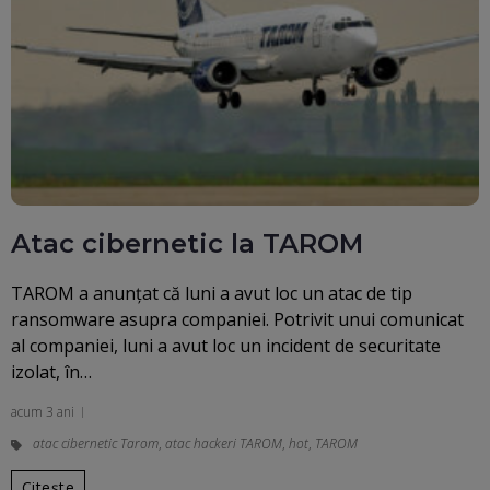
Atac cibernetic la TAROM
TAROM a anunțat că luni a avut loc un atac de tip
ransomware asupra companiei. Potrivit unui comunicat
al companiei, luni a avut loc un incident de securitate
izolat, în…
acum 3 ani
atac cibernetic Tarom
,
atac hackeri TAROM
,
hot
,
TAROM
Citește