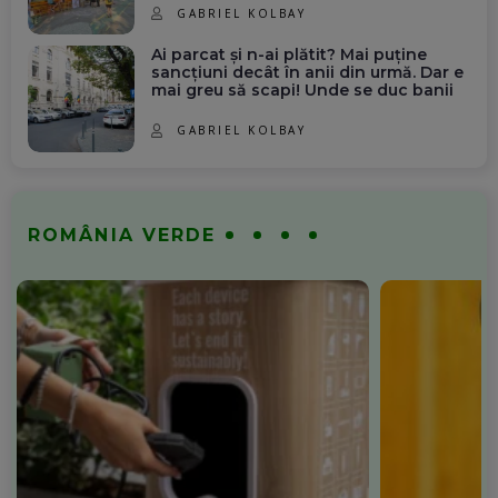
GABRIEL KOLBAY
Ai parcat și n-ai plătit? Mai puține
sancțiuni decât în anii din urmă. Dar e
mai greu să scapi! Unde se duc banii
GABRIEL KOLBAY
ROMÂNIA VERDE