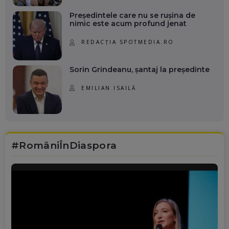
Președintele care nu se rușina de
nimic este acum profund jenat
REDACȚIA SPOTMEDIA.RO
Sorin Grindeanu, șantaj la președinte
EMILIAN ISAILĂ
#RomâniÎnDiaspora