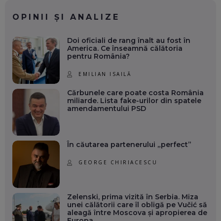
OPINII ȘI ANALIZE
Doi oficiali de rang înalt au fost în
America. Ce înseamnă călătoria
pentru România?
EMILIAN ISAILĂ
Cărbunele care poate costa România
miliarde. Lista fake-urilor din spatele
amendamentului PSD
În căutarea partenerului „perfect”
GEORGE CHIRIACESCU
Zelenski, prima vizită în Serbia. Miza
unei călătorii care îl obligă pe Vučić să
aleagă între Moscova și apropierea de
Europa