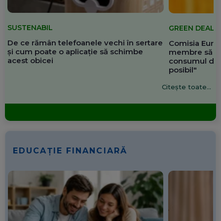
SUSTENABIL
GREEN DEAL
De ce rămân telefoanele vechi în sertare
Comisia Europ
și cum poate o aplicație să schimbe
membre să re
acest obicei
consumul de 
posibil"
Citește toate...
EDUCAȚIE FINANCIARĂ