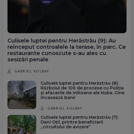
Culisele luptei pentru Herăstrău (9): Au
reînceput controalele la terase, în parc. Ce
restaurante cunoscute s-au ales cu
sesizări penale
GABRIEL KOLBAY
Culisele luptei pentru Herăstrău (8):
Războiul de 100 de procese cu Poliția
și afacerile de milioane ale Nuba. Cine
încasează banii
GABRIEL KOLBAY
Culisele luptei pentru Herăstrău (7):
Dani Oțil, printre beneficiarii
„circuitului de avizare”