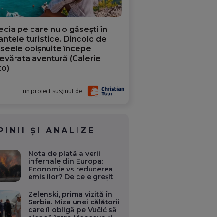
ecia pe care nu o găsești în
iantele turistice. Dincolo de
aseele obișnuite începe
evărata aventură (Galerie
to)
un proiect susținut de
PINII ȘI ANALIZE
Nota de plată a verii
infernale din Europa:
Economie vs reducerea
emisiilor? De ce e greșit
Zelenski, prima vizită în
Serbia. Miza unei călătorii
care îl obligă pe Vučić să