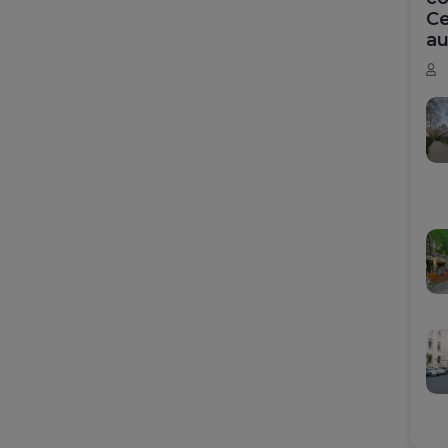
Ce
au