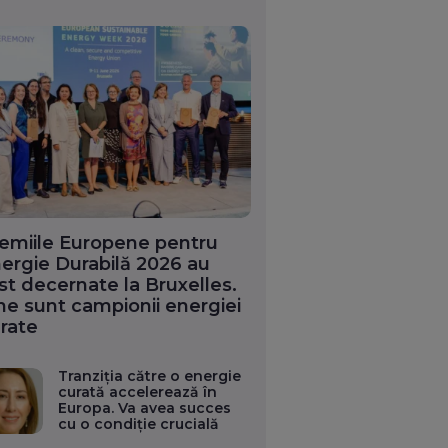
emiile Europene pentru
ergie Durabilă 2026 au
st decernate la Bruxelles.
ne sunt campionii energiei
rate
Tranziția către o energie
curată accelerează în
Europa. Va avea succes
cu o condiție crucială