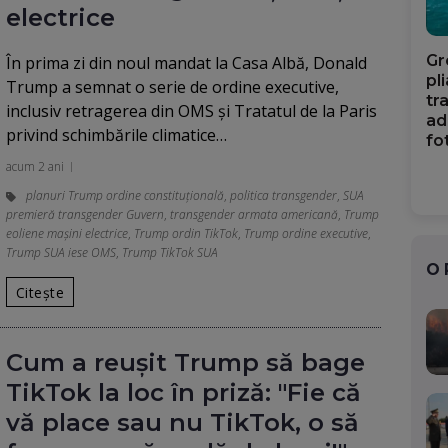
electrice
Gr
În prima zi din noul mandat la Casa Albă, Donald
pl
Trump a semnat o serie de ordine executive,
tr
inclusiv retragerea din OMS şi Tratatul de la Paris
ad
privind schimbările climatice…
fo
acum 2 ani
planuri Trump ordine constituțională
,
politica transgender
,
SUA
premieră transgender Guvern
,
transgender armata americană
,
Trump
eoliene maşini electrice
,
Trump ordin TikTok
,
Trump ordine executive
,
Trump SUA iese OMS
,
Trump TikTok SUA
O
Citește
Cum a reușit Trump să bage
TikTok la loc în priză: "Fie că
vă place sau nu TikTok, o să