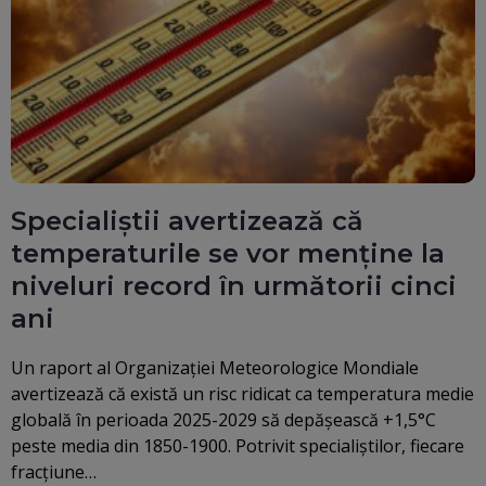
Specialiștii avertizează că
temperaturile se vor menține la
niveluri record în următorii cinci
ani
Un raport al Organizaţiei Meteorologice Mondiale
avertizează că există un risc ridicat ca temperatura medie
globală în perioada 2025-2029 să depăşească +1,5°C
peste media din 1850-1900. Potrivit specialiştilor, fiecare
fracţiune…