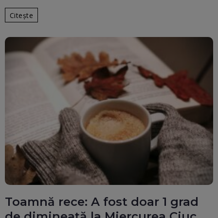
Citește
Toamnă rece: A fost doar 1 grad
de dimineață la Miercurea Ciuc