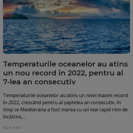
Temperaturile oceanelor au atins
un nou record în 2022, pentru al
7-lea an consecutiv
Temperaturile oceanelor au atins un nivel maxim record
în 2022, crescând pentru al şaptelea an consecutiv, în
timp ce Mediterana a fost marea cu cel mai rapid ritm de
încălzire,…
acum 4 ani