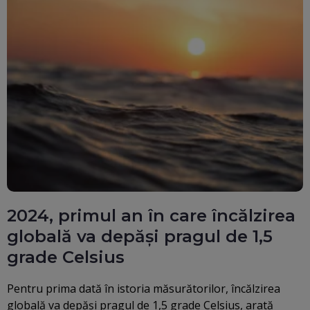
2024, primul an în care încălzirea
globală va depăși pragul de 1,5
grade Celsius
Pentru prima dată în istoria măsurătorilor, încălzirea
globală va depăși pragul de 1,5 grade Celsius, arată