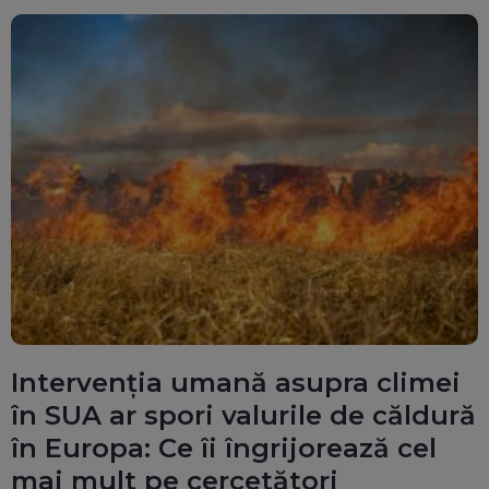
Intervenția umană asupra climei
în SUA ar spori valurile de căldură
în Europa: Ce îi îngrijorează cel
mai mult pe cercetători