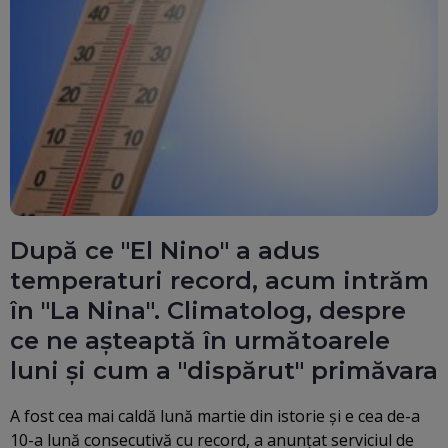
După ce "El Nino" a adus
temperaturi record, acum intrăm
în "La Nina". Climatolog, despre
ce ne așteaptă în următoarele
luni și cum a "dispărut" primăvara
A fost cea mai caldă lună martie din istorie şi e cea de-a
10-a lună consecutivă cu record, a anunţat serviciul de