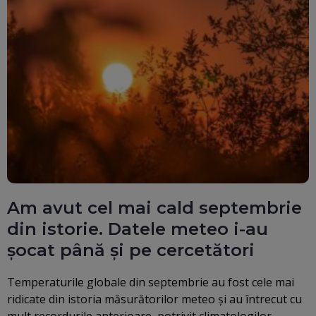
Am avut cel mai cald septembrie
din istorie. Datele meteo i-au
șocat până și pe cercetători
Temperaturile globale din septembrie au fost cele mai
ridicate din istoria măsurătorilor meteo și au întrecut cu
mult recordurile anterioare, potrivit climatologilor