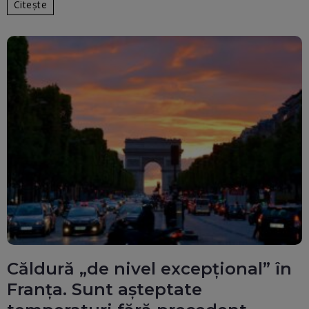
Citește
Căldură „de nivel excepțional” în
Franța. Sunt așteptate