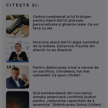
CITEȘTE ȘI:
Cadoul neașteptat al lui Erdogan
pentru liderii NATO: pistoale
personalizate și gloanțe reale. Ce vor
face cu ele
Moscova atacă NATO după summitul
de la Ankara. Zaharova: Fisurile din
alianță nu au dispărut
Pentru deblocarea crizei e nevoie de
un sacrificiu. Grindeanu, tot mai
vulnerabil. Ce spun cifrele?
SUA bombardează din nou Iranul.
Armata americană confirmă lovituri
pentru „reducerea capacității de a
amenința” Strâmtoarea Ormuz (Video)