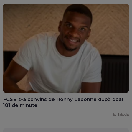
FCSB s-a convins de Ronny Labonne după doar
181 de minute
by Taboola