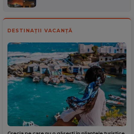
DESTINAȚII VACANȚĂ
Grecia pe care nu o găsești în pliantele turistice.