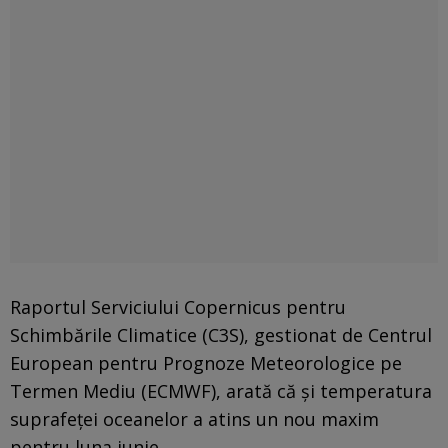
Raportul Serviciului Copernicus pentru
Schimbările Climatice (C3S), gestionat de Centrul
European pentru Prognoze Meteorologice pe
Termen Mediu (ECMWF), arată că și temperatura
suprafeței oceanelor a atins un nou maxim
pentru luna iunie.