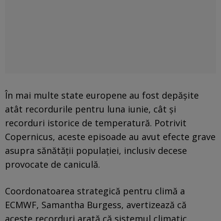
În mai multe state europene au fost depășite
atât recordurile pentru luna iunie, cât și
recorduri istorice de temperatură. Potrivit
Copernicus, aceste episoade au avut efecte grave
asupra sănătății populației, inclusiv decese
provocate de caniculă.
Coordonatoarea strategică pentru climă a
ECMWF, Samantha Burgess, avertizează că
aceste recorduri arată că sistemul climatic