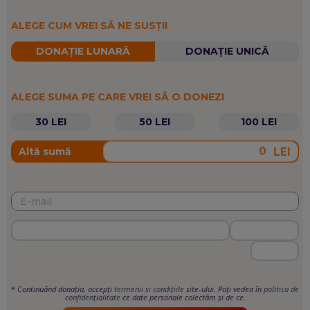
ALEGE CUM VREI SĂ NE SUSȚII
DONAȚIE LUNARĂ
DONAȚIE UNICĂ
ALEGE SUMA PE CARE VREI SĂ O DONEZI
30 LEI
50 LEI
100 LEI
LEI
Altă sumă
*
Continuând donația, accepți
termenii si condițiile
site-ului. Poți vedea în
politica de
confidențialitate
ce date personale colectăm și de ce.