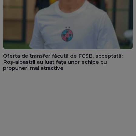
Oferta de transfer făcută de FCSB, acceptată:
Roș-albaștrii au luat fața unor echipe cu
propuneri mai atractive