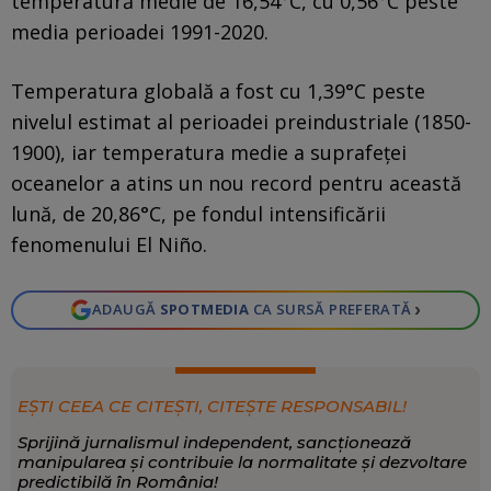
temperatură medie de 16,54°C, cu 0,56°C peste
media perioadei 1991-2020.
Temperatura globală a fost cu 1,39°C peste
nivelul estimat al perioadei preindustriale (1850-
1900), iar temperatura medie a suprafeței
oceanelor a atins un nou record pentru această
lună, de 20,86°C, pe fondul intensificării
fenomenului El Niño.
›
ADAUGĂ
SPOTMEDIA
CA SURSĂ PREFERATĂ
EȘTI CEEA CE CITEȘTI, CITEȘTE RESPONSABIL!
Sprijină jurnalismul independent, sancționează
manipularea și contribuie la normalitate și dezvoltare
predictibilă în România!