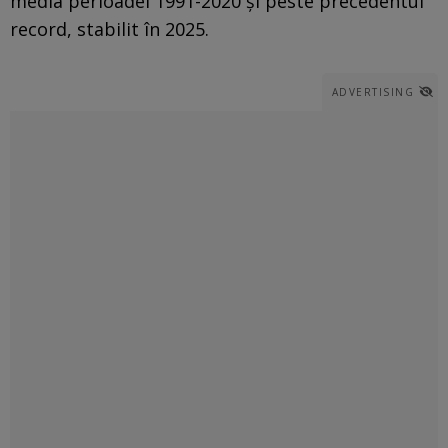
media perioadei 1991-2020 și peste precedentul
record, stabilit în 2025.
ADVERTISING