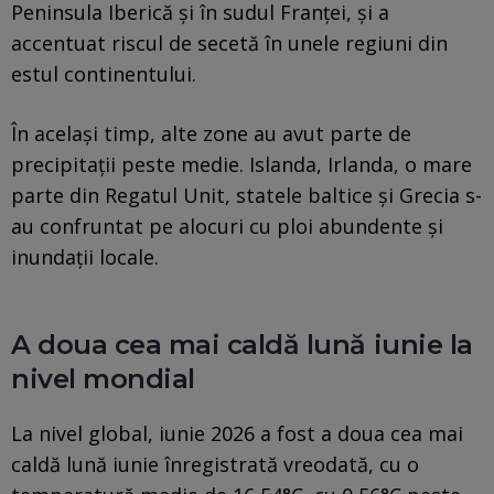
Peninsula Iberică și în sudul Franței, și a
accentuat riscul de secetă în unele regiuni din
estul continentului.
În același timp, alte zone au avut parte de
precipitații peste medie. Islanda, Irlanda, o mare
parte din Regatul Unit, statele baltice și Grecia s-
au confruntat pe alocuri cu ploi abundente și
inundații locale.
A doua cea mai caldă lună iunie la
nivel mondial
La nivel global, iunie 2026 a fost a doua cea mai
caldă lună iunie înregistrată vreodată, cu o