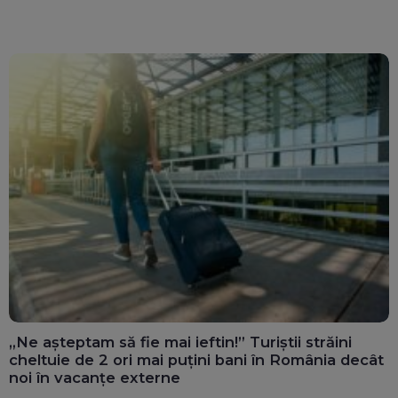
ghișee
clară”
„Ne așteptam să fie mai ieftin!” Turiștii străini
cheltuie de 2 ori mai puțini bani în România decât
noi în vacanțe externe