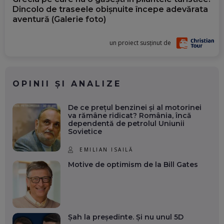
Dincolo de traseele obișnuite începe adevărata
aventură (Galerie foto)
un proiect susținut de
OPINII ȘI ANALIZE
De ce prețul benzinei și al motorinei
va rămâne ridicat? România, încă
dependentă de petrolul Uniunii
Sovietice
EMILIAN ISAILĂ
Motive de optimism de la Bill Gates
Șah la președinte. Și nu unul 5D