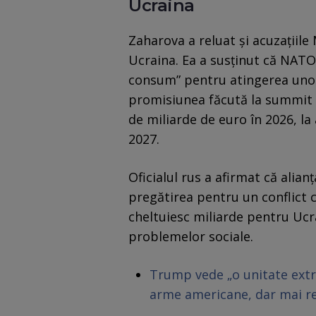
Ucraina
Zaharova a reluat și acuzațiile
Ucraina. Ea a susținut că NATO 
consum” pentru atingerea unor 
promisiunea făcută la summit p
de miliarde de euro în 2026, la 
2027.
Oficialul rus a afirmat că alian
pregătirea pentru un conflict 
cheltuiesc miliarde pentru Ucr
problemelor sociale.
Trump vede „o unitate ext
arme americane, dar mai r