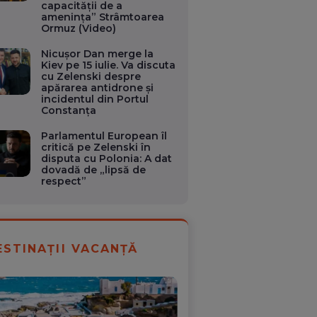
capacității de a
amenința” Strâmtoarea
Ormuz (Video)
Nicușor Dan merge la
Kiev pe 15 iulie. Va discuta
cu Zelenski despre
apărarea antidrone și
incidentul din Portul
Constanța
Parlamentul European îl
critică pe Zelenski în
disputa cu Polonia: A dat
dovadă de „lipsă de
respect”
ESTINAȚII VACANȚĂ