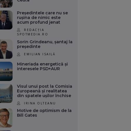
Ceuta
Președintele care nu se
rușina de nimic este
acum profund jenat
REDACȚIA
SPOTMEDIA.RO
Sorin Grindeanu, șantaj la
președinte
EMILIAN ISAILĂ
Mineriada energetică și
interesele PSD+AUR
Visul unui post la Comisia
Europeană și realitatea
din spatele ușilor închise
IRINA OLTEANU
Motive de optimism de la
Bill Gates