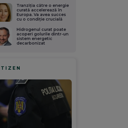
Tranziția către o energie
curată accelerează în
Europa. Va avea succes
cu o condiție crucială
Hidrogenul curat poate
acoperi golurile dintr-un
sistem energetic
decarbonizat
ITIZEN