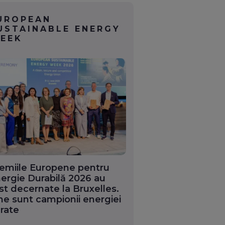
UROPEAN
USTAINABLE ENERGY
EEK
emiile Europene pentru
ergie Durabilă 2026 au
st decernate la Bruxelles.
ne sunt campionii energiei
rate