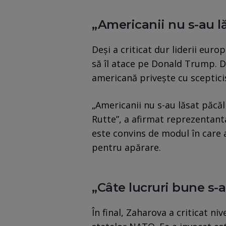
„Americanii nu s-au lă
Deși a criticat dur liderii eur
să îl atace pe Donald Trump. D
americană privește cu sceptici
„Americanii nu s-au lăsat păcăli
Rutte”, a afirmat reprezentan
este convins de modul în care al
pentru apărare.
„Câte lucruri bune s-a
În final, Zaharova a criticat niv