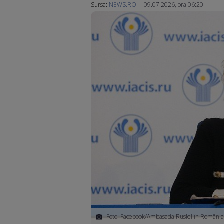
Sursa:
NEWS.RO
09.07.2026, ora 06:20
Foto: Facebook/Ambasada Rusiei în România