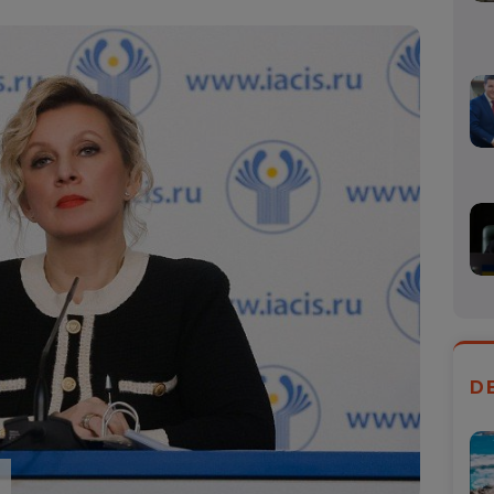
Mail
D