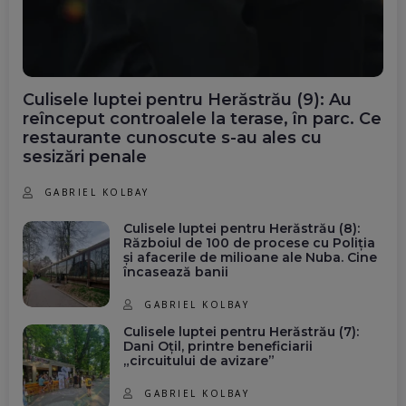
Culisele luptei pentru Herăstrău (9): Au
reînceput controalele la terase, în parc. Ce
restaurante cunoscute s-au ales cu
sesizări penale
GABRIEL KOLBAY
Culisele luptei pentru Herăstrău (8):
Războiul de 100 de procese cu Poliția
și afacerile de milioane ale Nuba. Cine
încasează banii
GABRIEL KOLBAY
Culisele luptei pentru Herăstrău (7):
Dani Oțil, printre beneficiarii
„circuitului de avizare”
GABRIEL KOLBAY