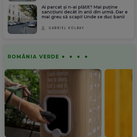
Ai parcat și n-ai plătit? Mai puține
sancțiuni decât în anii din urmă. Dar e
mai greu să scapi! Unde se duc banii
GABRIEL KOLBAY
ROMÂNIA VERDE