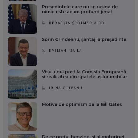
Președintele care nu se rușina de
nimic este acum profund jenat
REDACȚIA SPOTMEDIA.RO
Sorin Grindeanu, șantaj la președinte
EMILIAN ISAILĂ
Visul unui post la Comisia Europeană
și realitatea din spatele ușilor închise
IRINA OLTEANU
Motive de optimism de la Bill Gates
De ce prețul benzinei și al motorinei