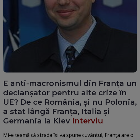
E anti-macronismul din Franța un
declanșator pentru alte crize în
UE? De ce România, și nu Polonia,
a stat lângă Franța, Italia și
Germania la Kiev
Interviu
Mi-e teamă că strada își va spune cuvântul, Franța are o