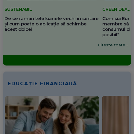
SUSTENABIL
GREEN DEAL
De ce rămân telefoanele vechi în sertare
Comisia Europ
și cum poate o aplicație să schimbe
membre să re
acest obicei
consumul de 
posibil"
Citește toate...
EDUCAȚIE FINANCIARĂ