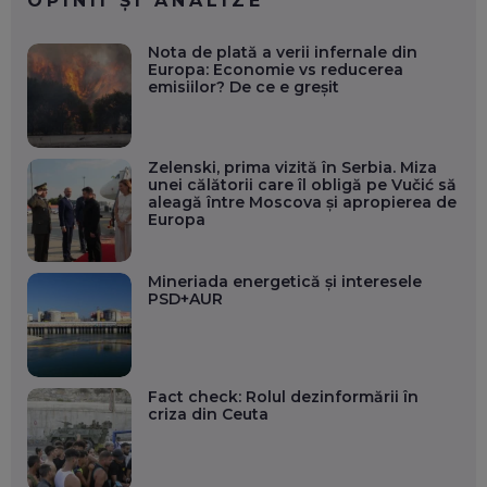
OPINII ȘI ANALIZE
Nota de plată a verii infernale din
Europa: Economie vs reducerea
emisiilor? De ce e greșit
Zelenski, prima vizită în Serbia. Miza
unei călătorii care îl obligă pe Vučić să
aleagă între Moscova și apropierea de
Europa
Mineriada energetică și interesele
PSD+AUR
Fact check: Rolul dezinformării în
criza din Ceuta