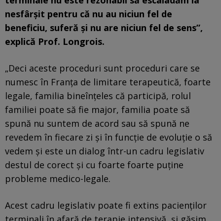
nesfârşit pentru că nu au niciun fel de
beneficiu, suferă şi nu are niciun fel de sens”,
explică Prof. Longrois.
„Deci aceste proceduri sunt proceduri care se
numesc în Franţa de limitare terapeutică, foarte
legale, familia bineînţeles că participă, rolul
familiei poate să fie major, familia poate să
spună nu suntem de acord sau să spună ne
revedem în fiecare zi şi în funcţie de evoluţie o să
vedem şi este un dialog într-un cadru legislativ
destul de corect şi cu foarte foarte puţine
probleme medico-legale.
Acest cadru legislativ poate fi extins pacienţilor
terminali în afară de terapie intensivă, şi găsim