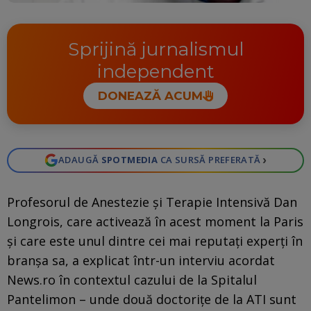
Sprijină jurnalismul
independent
DONEAZĂ ACUM
›
ADAUGĂ
SPOTMEDIA
CA SURSĂ PREFERATĂ
Profesorul de Anestezie şi Terapie Intensivă Dan
Longrois, care activează în acest moment la Paris
şi care este unul dintre cei mai reputaţi experţi în
branşa sa, a explicat într-un interviu acordat
News.ro în contextul cazului de la Spitalul
Pantelimon – unde două doctoriţe de la ATI sunt