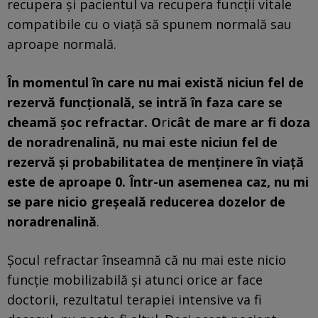
recupera şi pacientul va recupera funcţii vitale
compatibile cu o viaţă să spunem normală sau
aproape normală.
În momentul în care nu mai există niciun fel de
rezervă funcţională, se intră în faza care se
cheamă şoc refractar. O
ri
cât de mare ar fi doza
de noradrenalină, nu mai este niciun fel de
rezervă şi probabilitatea de menţinere în viaţă
este de aproape 0. Într-un asemenea caz, nu mi
se pare nicio greşeală reducerea dozelor de
noradrenalină
.
Şocul refractar înseamnă că nu mai este nicio
funcţie mobilizabilă şi atunci orice ar face
doctorii, rezultatul terapiei intensive va fi