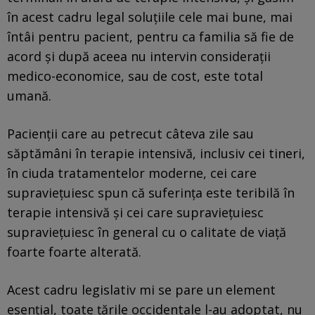
în acest cadru legal soluţiile cele mai bune, mai
întâi pentru pacient, pentru ca familia să fie de
acord şi după aceea nu intervin consideraţii
medico-economice, sau de cost, este total
umană.
Pacienţii care au petrecut câteva zile sau
săptămâni în terapie intensivă, inclusiv cei tineri,
în ciuda tratamentelor moderne, cei care
supravieţuiesc spun că suferinţa este teribilă în
terapie intensivă şi cei care supravieţuiesc
supravieţuiesc în general cu o calitate de viaţă
foarte foarte alterată.
Acest cadru legislativ mi se pare un element
esenţial, toate ţările occidentale l-au adoptat, nu