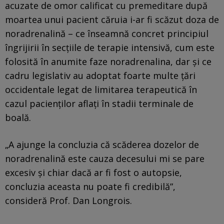
acuzate de omor calificat cu premeditare după
moartea unui pacient căruia i-ar fi scăzut doza de
noradrenalină – ce înseamnă concret principiul
îngrijirii în secţiile de terapie intensivă, cum este
folosită în anumite faze noradrenalina, dar şi ce
cadru legislativ au adoptat foarte multe ţări
occidentale legat de limitarea terapeutică în
cazul pacienţilor aflaţi în stadii terminale de
boală.
„A ajunge la concluzia că scăderea dozelor de
noradrenalină este cauza decesului mi se pare
excesiv şi chiar dacă ar fi fost o autopsie,
concluzia aceasta nu poate fi credibilă”,
consideră Prof. Dan Longrois.