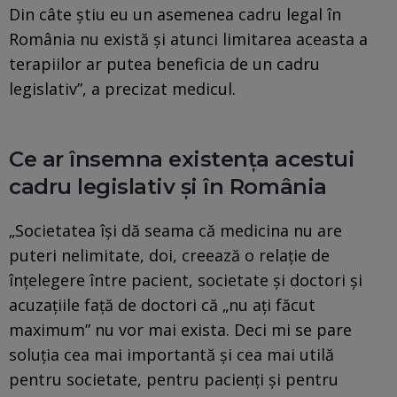
Din câte ştiu eu un asemenea cadru legal în
România nu există şi atunci limitarea aceasta a
terapiilor ar putea beneficia de un cadru
legislativ”, a precizat medicul.
Ce ar însemna existenţa acestui
cadru legislativ şi în România
„Societatea îşi dă seama că medicina nu are
puteri nelimitate, doi, creează o relaţie de
înţelegere între pacient, societate şi doctori şi
acuzaţiile faţă de doctori că „nu aţi făcut
maximum” nu vor mai exista. Deci mi se pare
soluţia cea mai importantă şi cea mai utilă
pentru societate, pentru pacienţi şi pentru