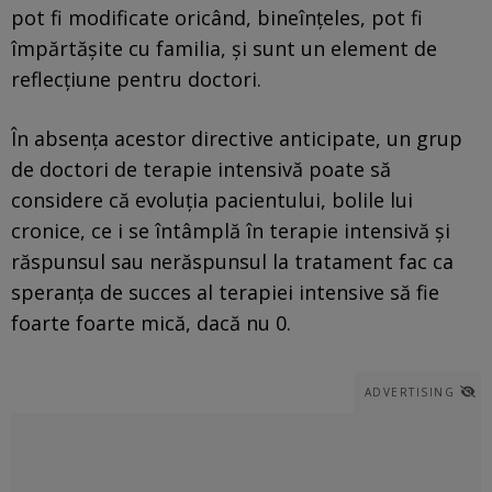
pot fi modificate oricând, bineînţeles, pot fi
împărtăşite cu familia, şi sunt un element de
reflecţiune pentru doctori.
În absenţa acestor directive anticipate, un grup
de doctori de terapie intensivă poate să
considere că evoluţia pacientului, bolile lui
cronice, ce i se întâmplă în terapie intensivă şi
răspunsul sau nerăspunsul la tratament fac ca
speranţa de succes al terapiei intensive să fie
foarte foarte mică, dacă nu 0.
ADVERTISING