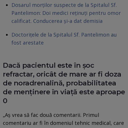
Dosarul morților suspecte de la Spitalul Sf.
Pantelimon: Doi medici reținuți pentru omor
calificat. Conducerea și-a dat demisia
Doctorițele de la Spitalul Sf. Pantelimon au
fost arestate
Dacă pacientul este în şoc
refractar, oricât de mare ar fi doza
de noradrenalină, probabilitatea
de menţinere în viaţă este aproape
0
„Aş vrea să fac două comentarii. Primul
comentariu ar fi în domeniul tehnic medical, care