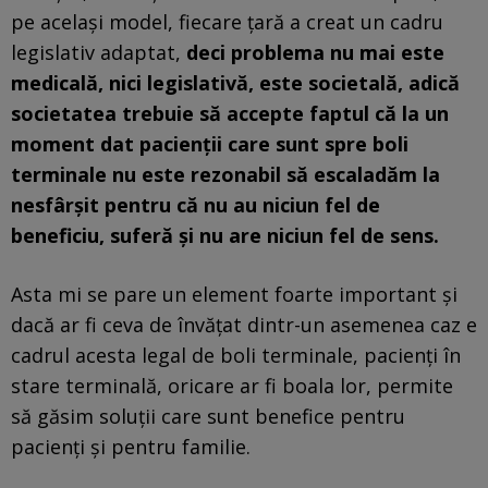
pe acelaşi model, fiecare ţară a creat un cadru
legislativ adaptat,
deci problema nu mai este
medicală, nici legislativă, este societală, adică
societatea trebuie să accepte faptul că la un
moment dat pacienţii care sunt spre boli
terminale nu este rezonabil să escaladăm la
nesfârşit pentru că nu au niciun fel de
beneficiu, suferă şi nu are niciun fel de sens.
Asta mi se pare un element foarte important şi
dacă ar fi ceva de învăţat dintr-un asemenea caz e
cadrul acesta legal de boli terminale, pacienţi în
stare terminală, oricare ar fi boala lor, permite
să găsim soluţii care sunt benefice pentru
pacienţi şi pentru familie.