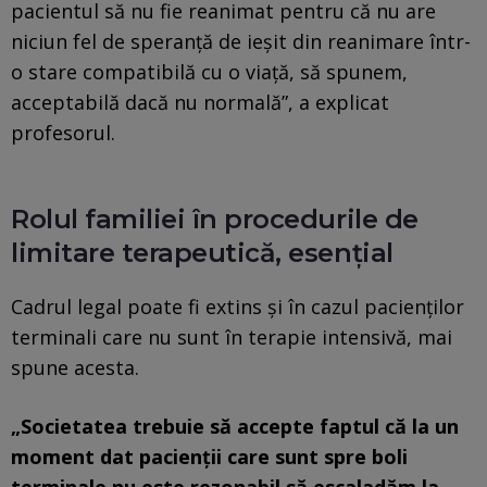
pacientul să nu fie reanimat pentru că nu are
niciun fel de speranţă de ieşit din reanimare într-
o stare compatibilă cu o viaţă, să spunem,
acceptabilă dacă nu normală”, a explicat
profesorul.
Rolul familiei în procedurile de
limitare terapeutică, esenţial
Cadrul legal poate fi extins şi în cazul pacienţilor
terminali care nu sunt în terapie intensivă, mai
spune acesta.
„Societatea trebuie să accepte faptul că la un
moment dat pacienţii care sunt spre boli
terminale nu este rezonabil să escaladăm la