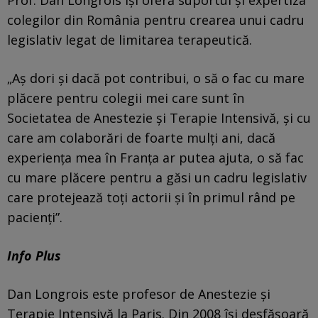
colegilor din România pentru crearea unui cadru
legislativ legat de limitarea terapeutică.
„Aş dori şi dacă pot contribui, o să o fac cu mare
plăcere pentru colegii mei care sunt în
Societatea de Anestezie şi Terapie Intensivă, şi cu
care am colaborări de foarte mulţi ani, dacă
experienţa mea în Franţa ar putea ajuta, o să fac
cu mare plăcere pentru a găsi un cadru legislativ
care protejează toţi actorii şi în primul rând pe
pacienţi”.
Info Plus
Dan Longrois este profesor de Anestezie şi
Terapie Intensivă la Paris. Din 2008 îşi desfăşoară