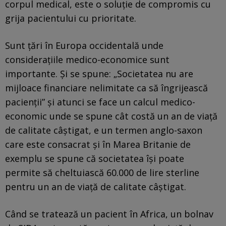
corpul medical, este o soluţie de compromis cu
grija pacientului cu prioritate.
Sunt ţări în Europa occidentală unde
consideraţiile medico-economice sunt
importante. Şi se spune: „Societatea nu are
mijloace financiare nelimitate ca să îngrijească
pacienţii” şi atunci se face un calcul medico-
economic unde se spune cât costă un an de viaţă
de calitate câştigat, e un termen anglo-saxon
care este consacrat şi în Marea Britanie de
exemplu se spune că societatea îşi poate
permite să cheltuiască 60.000 de lire sterline
pentru un an de viaţă de calitate câştigat.
Când se tratează un pacient în Africa, un bolnav