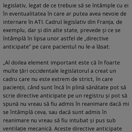
legislativ, legat de ce trebuie să se întâmple cu ei
în eventualitatea în care ar putea avea nevoie de
internare în ATI. Cadrul legislativ din Franţa, de
exemplu, dar şi din alte state, prevede şi ce se
întâmplă în lipsa unor astfel de „directive
anticipate” pe care pacientul nu le-a lăsat:
„Al doilea element important este că în foarte
multe ţări occidentale legislatorul a creat un
cadru care nu este extrem de strict, în care
pacienţii, când sunt încă în plină sănătate pot să
scrie directive anticipate pe un registru şi pot să
spună nu vreau să fiu admis în reanimare dacă mi
se întâmplă ceva, sau dacă sunt admis în
reanimare nu vreau să fiu intubat şi pus sub
ventilaţie mecanică. Aceste directive anticipate