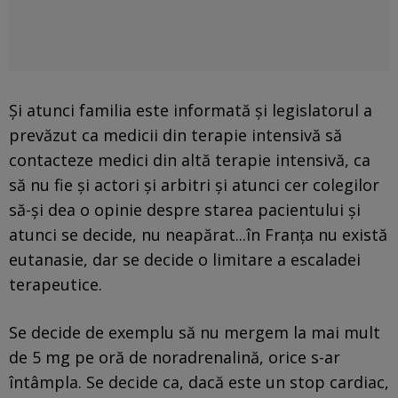
Și atunci familia este informată şi legislatorul a
prevăzut ca medicii din terapie intensivă să
contacteze medici din altă terapie intensivă, ca
să nu fie şi actori şi arbitri şi atunci cer colegilor
să-şi dea o opinie despre starea pacientului şi
atunci se decide, nu neapărat...în Franţa nu există
eutanasie, dar se decide o limitare a escaladei
terapeutice.
Se decide de exemplu să nu mergem la mai mult
de 5 mg pe oră de noradrenalină, orice s-ar
întâmpla. Se decide ca, dacă este un stop cardiac,