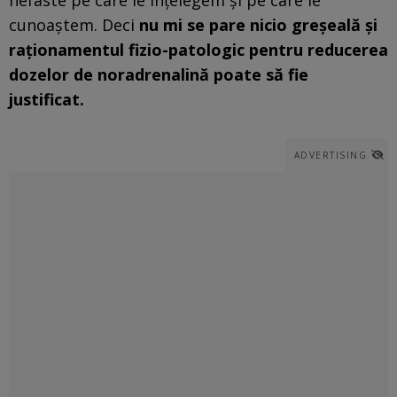
cunoaştem. Deci
nu mi se pare nicio greşeală şi
raţionamentul fizio-patologic pentru reducerea
dozelor de noradrenalină poate să fie
justificat.
ADVERTISING