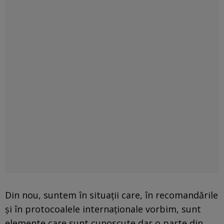
Din nou, suntem în situaţii care, în recomandările
şi în protocoalele internaţionale vorbim, sunt
elemente care sunt cunoscute dar o parte din