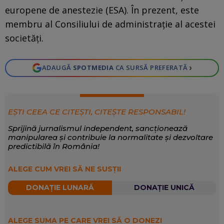
europene de anestezie (ESA). În prezent, este
membru al Consiliului de administraţie al acestei
societăţi.
›
ADAUGĂ
SPOTMEDIA
CA SURSĂ PREFERATĂ
EȘTI CEEA CE CITEȘTI, CITEȘTE RESPONSABIL!
Sprijină jurnalismul independent, sancționează
manipularea și contribuie la normalitate și dezvoltare
predictibilă în România!
ALEGE CUM VREI SĂ NE SUSȚII
DONAȚIE LUNARĂ
DONAȚIE UNICĂ
ALEGE SUMA PE CARE VREI SĂ O DONEZI