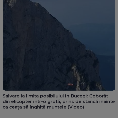
Salvare la limita posibilului în Bucegi: Coborât
din elicopter într-o grotă, prins de stâncă înainte
ca ceața să înghită muntele (Video)