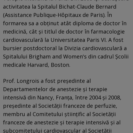
activitatea la Spitalul Bichat-Claude Bernard
(Assistance Publique-Hôpitaux de Paris). În
formarea sa a obţinut atât diploma de doctor în
medicină, cât şi titlul de doctor în farmacologie
cardiovasculară la Universitatea Paris VI. A fost
bursier postdoctoral la Divizia cardiovasculară a
Spitalului Brigham and Women's din cadrul Şcolii
medicale Harvard, Boston.
Prof. Longrois a fost preşedinte al
Departamentelor de anestezie şi terapie
intensivă din Nancy, Franţa, între 2004 şi 2008,
preşedinte al Societăţii franceze de perfuzie,
membru al Comitetului ştiinţific al Societăţii
franceze de anestezie şi terapie intensivă şi al
subcomitetului cardiovascular al Societăţii