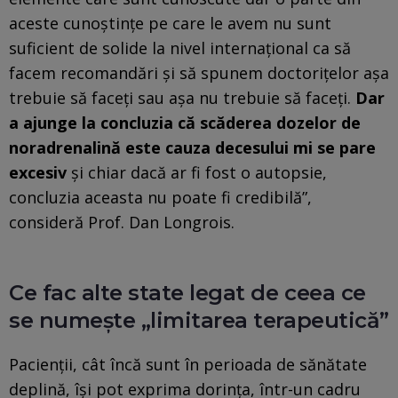
aceste cunoştinţe pe care le avem nu sunt
suficient de solide la nivel internaţional ca să
facem recomandări şi să spunem doctoriţelor aşa
trebuie să faceţi sau aşa nu trebuie să faceţi.
Dar
a ajunge la concluzia că scăderea dozelor de
noradrenalină este cauza decesului mi se pare
excesiv
şi chiar dacă ar fi fost o autopsie,
concluzia aceasta nu poate fi credibilă”,
consideră Prof. Dan Longrois.
Ce fac alte state legat de ceea ce
se numeşte „limitarea terapeutică”
Pacienţii, cât încă sunt în perioada de sănătate
deplină, îşi pot exprima dorinţa, într-un cadru