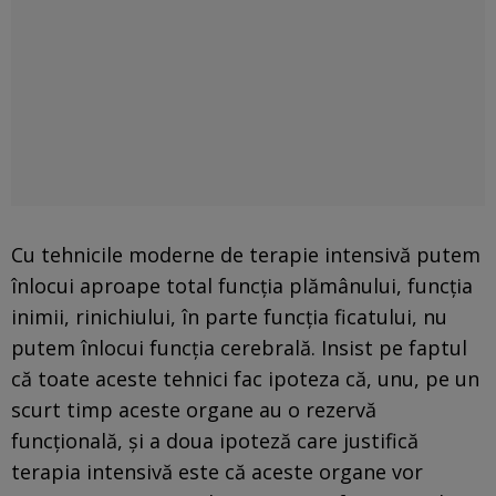
Cu tehnicile moderne de terapie intensivă putem
înlocui aproape total funcţia plămânului, funcţia
inimii, rinichiului, în parte funcţia ficatului, nu
putem înlocui funcţia cerebrală. Insist pe faptul
că toate aceste tehnici fac ipoteza că, unu, pe un
scurt timp aceste organe au o rezervă
funcţională, şi a doua ipoteză care justifică
terapia intensivă este că aceste organe vor