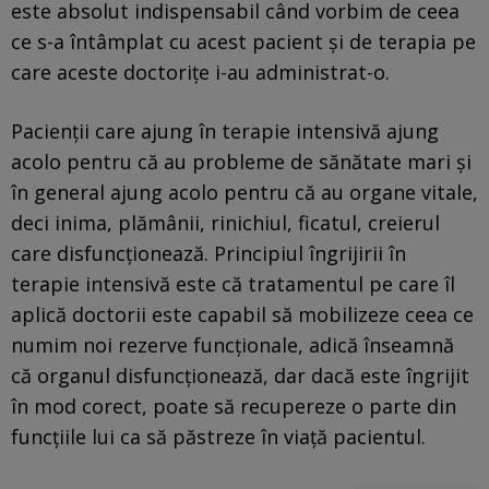
este absolut indispensabil când vorbim de ceea
ce s-a întâmplat cu acest pacient şi de terapia pe
care aceste doctoriţe i-au administrat-o.
Pacienţii care ajung în terapie intensivă ajung
acolo pentru că au probleme de sănătate mari şi
în general ajung acolo pentru că au organe vitale,
deci inima, plămânii, rinichiul, ficatul, creierul
care disfuncţionează. Principiul îngrijirii în
terapie intensivă este că tratamentul pe care îl
aplică doctorii este capabil să mobilizeze ceea ce
numim noi rezerve funcţionale, adică înseamnă
că organul disfuncţionează, dar dacă este îngrijit
în mod corect, poate să recupereze o parte din
funcţiile lui ca să păstreze în viaţă pacientul.