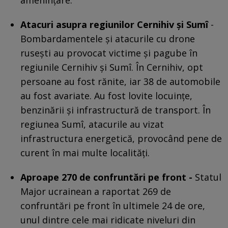
Atacuri asupra regiunilor Cernihiv și Sumî
-
Bombardamentele și atacurile cu drone
rusești au provocat victime și pagube în
regiunile Cernihiv și Sumî. În Cernihiv, opt
persoane au fost rănite, iar 38 de automobile
au fost avariate. Au fost lovite locuințe,
benzinării și infrastructură de transport. În
regiunea Sumî, atacurile au vizat
infrastructura energetică, provocând pene de
curent în mai multe localități.
Aproape 270 de confruntări pe front -
Statul
Major ucrainean a raportat 269 de
confruntări pe front în ultimele 24 de ore,
unul dintre cele mai ridicate niveluri din