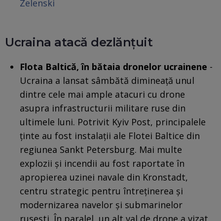
Zelenski
Ucraina atacă dezlănțuit
Flota Baltică, în bătaia dronelor ucrainene
-
Ucraina a lansat sâmbătă dimineață unul
dintre cele mai ample atacuri cu drone
asupra infrastructurii militare ruse din
ultimele luni. Potrivit Kyiv Post, principalele
ținte au fost instalații ale Flotei Baltice din
regiunea Sankt Petersburg. Mai multe
explozii și incendii au fost raportate în
apropierea uzinei navale din Kronstadt,
centru strategic pentru întreținerea și
modernizarea navelor și submarinelor
rusești. În paralel, un alt val de drone a vizat