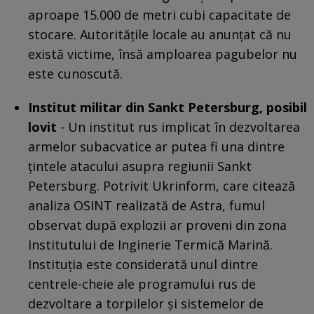
aproape 15.000 de metri cubi capacitate de
stocare. Autoritățile locale au anunțat că nu
există victime, însă amploarea pagubelor nu
este cunoscută.
Institut militar din Sankt Petersburg, posibil
lovit
- Un institut rus implicat în dezvoltarea
armelor subacvatice ar putea fi una dintre
țintele atacului asupra regiunii Sankt
Petersburg. Potrivit Ukrinform, care citează
analiza OSINT realizată de Astra, fumul
observat după explozii ar proveni din zona
Institutului de Inginerie Termică Marină.
Instituția este considerată unul dintre
centrele-cheie ale programului rus de
dezvoltare a torpilelor și sistemelor de