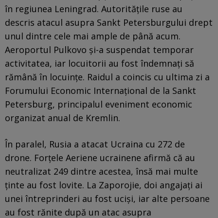
în regiunea Leningrad. Autoritățile ruse au
descris atacul asupra Sankt Petersburgului drept
unul dintre cele mai ample de până acum.
Aeroportul Pulkovo și-a suspendat temporar
activitatea, iar locuitorii au fost îndemnați să
rămână în locuințe. Raidul a coincis cu ultima zi a
Forumului Economic Internațional de la Sankt
Petersburg, principalul eveniment economic
organizat anual de Kremlin.
În paralel, Rusia a atacat Ucraina cu 272 de
drone. Forțele Aeriene ucrainene afirmă că au
neutralizat 249 dintre acestea, însă mai multe
ținte au fost lovite. La Zaporojie, doi angajați ai
unei întreprinderi au fost uciși, iar alte persoane
au fost rănite după un atac asupra