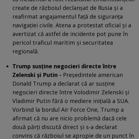
create de războiul declanșat de Rusia și a
reafirmat angajamentul față de siguranța
navigației civile. Atena a protestat oficial și a
avertizat că astfel de incidente pot pune în
pericol traficul maritim și securitatea
regională.
Trump susține negocieri directe între
Zelenski și Putin -
Președintele american
Donald Trump a declarat că ar susține
negocieri directe între Volodimir Zelenski și
Vladimir Putin fără o mediere inițială a SUA.
Vorbind la bordul Air Force One, Trump a
afirmat că nu are nicio problemă dacă cele
două părți discută direct și s-a declarat
convins că războiul se apropie de un punct în