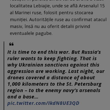
localitatea Lebiajie, unde se află Arsenalul 15
al Marinei ruse, folosit pentru stocarea
muniției. Autoritățile ruse au confirmat atacul
masiv, însă nu au oferit detalii privind
eventualele pagube.
It is time to end this war. But Russia’s
ruler wants to keep fighting. That is
why Ukrainian sanctions against this
aggression are working. Last night, our
drones covered a distance of about
1,000 kilometers to the St. Petersburg
region – to the enemy navy’s arsenals
and a base…
pic.twitter.com/IkdN8UE3QD