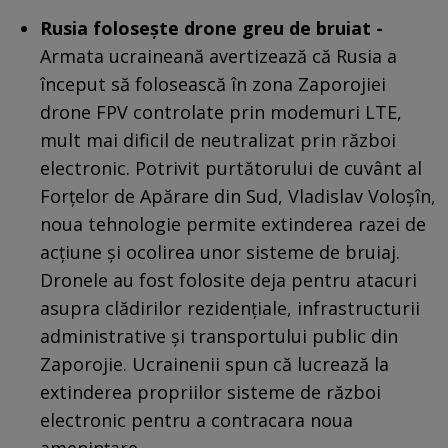
Rusia folosește drone greu de bruiat -
Armata ucraineană avertizează că Rusia a
început să folosească în zona Zaporojiei
drone FPV controlate prin modemuri LTE,
mult mai dificil de neutralizat prin război
electronic. Potrivit purtătorului de cuvânt al
Forțelor de Apărare din Sud, Vladislav Voloșîn,
noua tehnologie permite extinderea razei de
acțiune și ocolirea unor sisteme de bruiaj.
Dronele au fost folosite deja pentru atacuri
asupra clădirilor rezidențiale, infrastructurii
administrative și transportului public din
Zaporojie. Ucrainenii spun că lucrează la
extinderea propriilor sisteme de război
electronic pentru a contracara noua
amenințare.