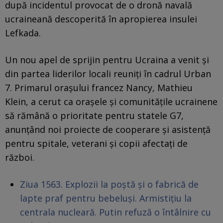
după incidentul provocat de o dronă navală
ucraineană descoperită în apropierea insulei
Lefkada.
Un nou apel de sprijin pentru Ucraina a venit și
din partea liderilor locali reuniți în cadrul Urban
7. Primarul orașului francez Nancy, Mathieu
Klein, a cerut ca orașele și comunitățile ucrainene
să rămână o prioritate pentru statele G7,
anunțând noi proiecte de cooperare și asistență
pentru spitale, veterani și copii afectați de
război.
Ziua 1563. Explozii la poștă și o fabrică de
lapte praf pentru bebeluși. Armistițiu la
centrala nucleară. Putin refuză o întâlnire cu