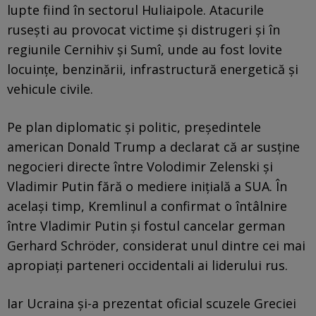
lupte fiind în sectorul Huliaipole. Atacurile
rusești au provocat victime și distrugeri și în
regiunile Cernihiv și Sumî, unde au fost lovite
locuințe, benzinării, infrastructură energetică și
vehicule civile.
Pe plan diplomatic și politic, președintele
american Donald Trump a declarat că ar susține
negocieri directe între Volodimir Zelenski și
Vladimir Putin fără o mediere inițială a SUA. În
același timp, Kremlinul a confirmat o întâlnire
între Vladimir Putin și fostul cancelar german
Gerhard Schröder, considerat unul dintre cei mai
apropiați parteneri occidentali ai liderului rus.
Iar Ucraina și-a prezentat oficial scuzele Greciei