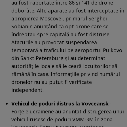
au fost raportate între 86 și 141 de drone
doborâte. Alte aparate au fost interceptate în
apropierea Moscovei, primarul Serghei
Sobianin anunțând că opt drone care se
îndreptau spre capitală au fost distruse.
Atacurile au provocat suspendarea
temporară a traficului pe aeroportul Pulkovo
din Sankt Petersburg și au determinat
autoritățile locale să le ceară locuitorilor să
rămână în case. Informațiile privind numărul
dronelor nu au putut fi verificate
independent.
Vehicul de poduri distrus la Vovceansk
-
Forțele ucrainene au anunțat distrugerea unui
vehicul rusesc de poduri VMM-3M în zona