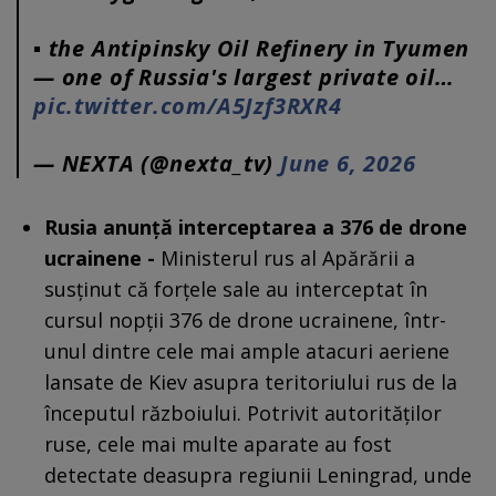
▪️ the Antipinsky Oil Refinery in Tyumen
— one of Russia's largest private oil…
pic.twitter.com/A5Jzf3RXR4
— NEXTA (@nexta_tv)
June 6, 2026
Rusia anunță interceptarea a 376 de drone
ucrainene -
Ministerul rus al Apărării a
susținut că forțele sale au interceptat în
cursul nopții 376 de drone ucrainene, într-
unul dintre cele mai ample atacuri aeriene
lansate de Kiev asupra teritoriului rus de la
începutul războiului. Potrivit autorităților
ruse, cele mai multe aparate au fost
detectate deasupra regiunii Leningrad, unde