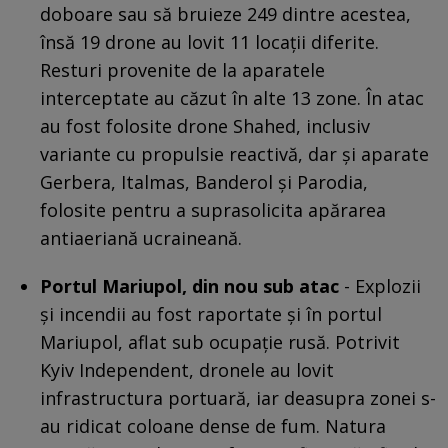
doboare sau să bruieze 249 dintre acestea,
însă 19 drone au lovit 11 locații diferite.
Resturi provenite de la aparatele
interceptate au căzut în alte 13 zone. În atac
au fost folosite drone Shahed, inclusiv
variante cu propulsie reactivă, dar și aparate
Gerbera, Italmas, Banderol și Parodia,
folosite pentru a suprasolicita apărarea
antiaeriană ucraineană.
Portul Mariupol, din nou sub atac
- Explozii
și incendii au fost raportate și în portul
Mariupol, aflat sub ocupație rusă. Potrivit
Kyiv Independent, dronele au lovit
infrastructura portuară, iar deasupra zonei s-
au ridicat coloane dense de fum. Natura