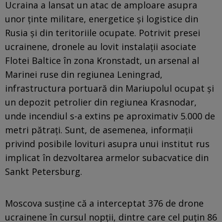
Ucraina a lansat un atac de amploare asupra
unor ținte militare, energetice și logistice din
Rusia și din teritoriile ocupate. Potrivit presei
ucrainene, dronele au lovit instalații asociate
Flotei Baltice în zona Kronstadt, un arsenal al
Marinei ruse din regiunea Leningrad,
infrastructura portuară din Mariupolul ocupat și
un depozit petrolier din regiunea Krasnodar,
unde incendiul s-a extins pe aproximativ 5.000 de
metri pătrați. Sunt, de asemenea, informații
privind posibile lovituri asupra unui institut rus
implicat în dezvoltarea armelor subacvatice din
Sankt Petersburg.
Moscova susține că a interceptat 376 de drone
ucrainene în cursul nopții, dintre care cel puțin 86