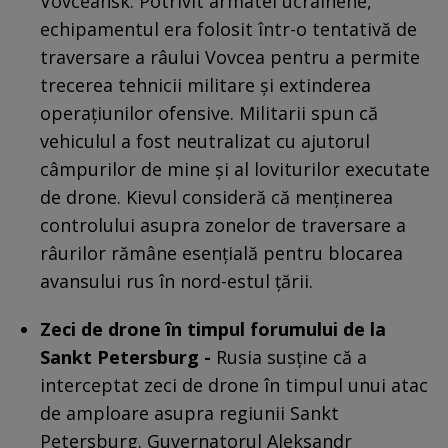
Vovceansk. Potrivit armatei ucrainene,
echipamentul era folosit într-o tentativă de
traversare a râului Vovcea pentru a permite
trecerea tehnicii militare și extinderea
operațiunilor ofensive. Militarii spun că
vehiculul a fost neutralizat cu ajutorul
câmpurilor de mine și al loviturilor executate
de drone. Kievul consideră că menținerea
controlului asupra zonelor de traversare a
râurilor rămâne esențială pentru blocarea
avansului rus în nord-estul țării.
Zeci de drone în timpul forumului de la
Sankt Petersburg -
Rusia susține că a
interceptat zeci de drone în timpul unui atac
de amploare asupra regiunii Sankt
Petersburg. Guvernatorul Aleksandr