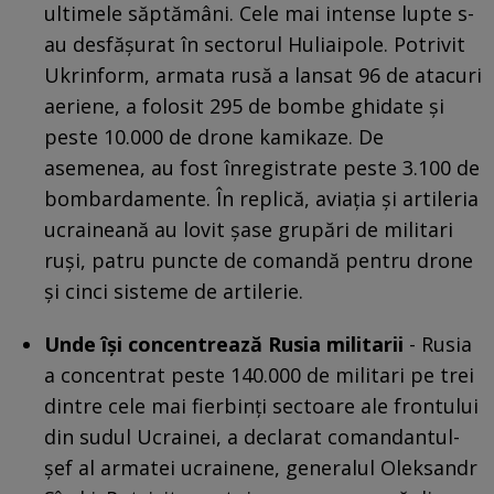
ultimele săptămâni. Cele mai intense lupte s-
au desfășurat în sectorul Huliaipole. Potrivit
Ukrinform, armata rusă a lansat 96 de atacuri
aeriene, a folosit 295 de bombe ghidate și
peste 10.000 de drone kamikaze. De
asemenea, au fost înregistrate peste 3.100 de
bombardamente. În replică, aviația și artileria
ucraineană au lovit șase grupări de militari
ruși, patru puncte de comandă pentru drone
și cinci sisteme de artilerie.
Unde își concentrează Rusia militarii
- Rusia
a concentrat peste 140.000 de militari pe trei
dintre cele mai fierbinți sectoare ale frontului
din sudul Ucrainei, a declarat comandantul-
șef al armatei ucrainene, generalul Oleksandr