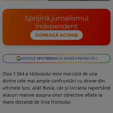
Sprijină jurnalismul
independent
DONEAZĂ ACUM
›
ADAUGĂ
SPOTMEDIA
CA SURSĂ PREFERATĂ
Ziua 1.564 a războiului este marcată de una
dintre cele mai ample confruntări cu drone din
ultimele luni, atât Rusia, cât și Ucraina raportând
atacuri masive asupra unor obiective aflate la
mare distanță de linia frontului.