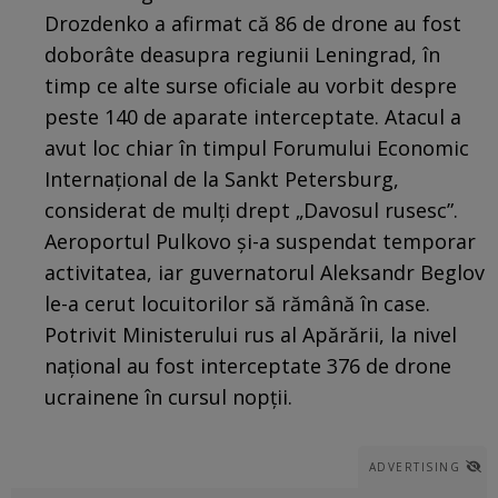
Drozdenko a afirmat că 86 de drone au fost
doborâte deasupra regiunii Leningrad, în
timp ce alte surse oficiale au vorbit despre
peste 140 de aparate interceptate. Atacul a
avut loc chiar în timpul Forumului Economic
Internațional de la Sankt Petersburg,
considerat de mulți drept „Davosul rusesc”.
Aeroportul Pulkovo și-a suspendat temporar
activitatea, iar guvernatorul Aleksandr Beglov
le-a cerut locuitorilor să rămână în case.
Potrivit Ministerului rus al Apărării, la nivel
național au fost interceptate 376 de drone
ucrainene în cursul nopții.
ADVERTISING