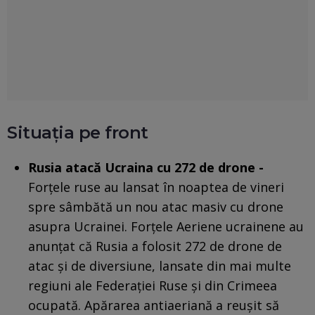
Situația pe front
Rusia atacă Ucraina cu 272 de drone -
Forțele ruse au lansat în noaptea de vineri
spre sâmbătă un nou atac masiv cu drone
asupra Ucrainei. Forțele Aeriene ucrainene au
anunțat că Rusia a folosit 272 de drone de
atac și de diversiune, lansate din mai multe
regiuni ale Federației Ruse și din Crimeea
ocupată. Apărarea antiaeriană a reușit să