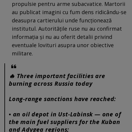
propulsie pentru arme subacvatice. Martorii
au publicat imagini cu fum dens ridicându-se
deasupra cartierului unde funcționează
institutul. Autoritățile ruse nu au confirmat
informația și nu au oferit detalii privind
eventuale lovituri asupra unor obiective
militare.
🔥 Three important facilities are
burning across Russia today
Long-range sanctions have reached:
▪️ an oil depot in Ust-Labinsk — one of
the main fuel suppliers for the Kuban
and Adygea regions;