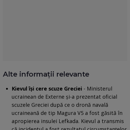
Alte informații relevante
Kievul își cere scuze Greciei
- Ministerul
ucrainean de Externe și-a prezentat oficial
scuzele Greciei după ce o dronă navală
ucraineană de tip Magura V5 a fost găsită în
apropierea insulei Lefkada. Kievul a transmis
că incidentul a fost rezultatul circumstanțelor