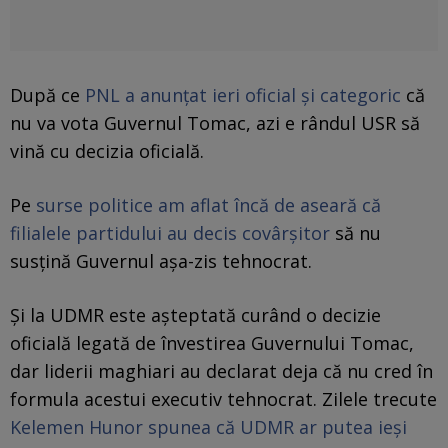
După ce
PNL a anunţat ieri oficial şi categoric
că
nu va vota Guvernul Tomac, azi e rândul USR să
vină cu decizia oficială.
Pe
surse politice am aflat încă de aseară că
filialele partidului au decis covârşitor
să nu
susţină Guvernul aşa-zis tehnocrat.
Şi la UDMR este aşteptată curând o decizie
oficială legată de învestirea Guvernului Tomac,
dar liderii maghiari au declarat deja că nu cred în
formula acestui executiv tehnocrat. Zilele trecute
Kelemen Hunor spunea că UDMR ar putea ieși