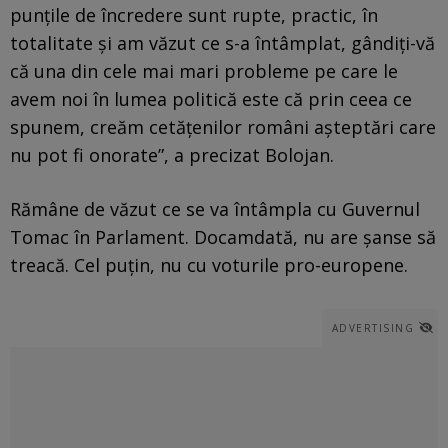
punțile de încredere sunt rupte, practic, în
totalitate și am văzut ce s-a întâmplat, gândiți-vă
că una din cele mai mari probleme pe care le
avem noi în lumea politică este că prin ceea ce
spunem, creăm cetățenilor români așteptări care
nu pot fi onorate”, a precizat Bolojan.
Rămâne de văzut ce se va întâmpla cu Guvernul
Tomac în Parlament. Docamdată, nu are şanse să
treacă. Cel puțin, nu cu voturile pro-europene.
ADVERTISING