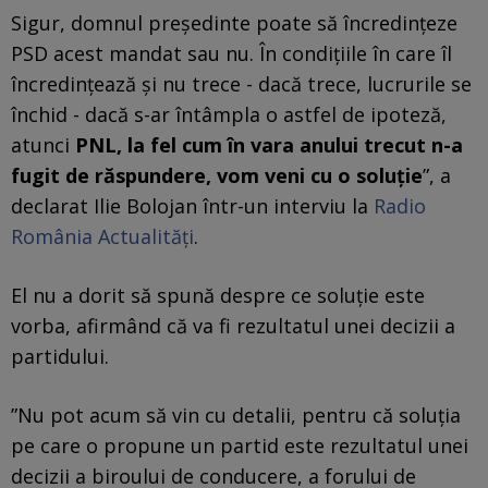
Sigur, domnul președinte poate să încredințeze
PSD acest mandat sau nu. În condițiile în care îl
încredințează și nu trece - dacă trece, lucrurile se
închid - dacă s-ar întâmpla o astfel de ipoteză,
atunci
PNL, la fel cum în vara anului trecut n-a
fugit de răspundere, vom veni cu o soluție
”, a
declarat Ilie Bolojan într-un interviu la
Radio
România Actualități
.
El nu a dorit să spună despre ce soluție este
vorba, afirmând că va fi rezultatul unei decizii a
partidului.
”Nu pot acum să vin cu detalii, pentru că soluția
pe care o propune un partid este rezultatul unei
decizii a biroului de conducere, a forului de