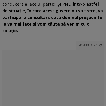
conducere al acelui partid. Și PNL,
într-o astfel
de situație, în care acest guvern nu va trece, va
participa la consultări, dacă domnul președinte
le va mai face și vom căuta să venim cu o
soluție.
ADVERTISING