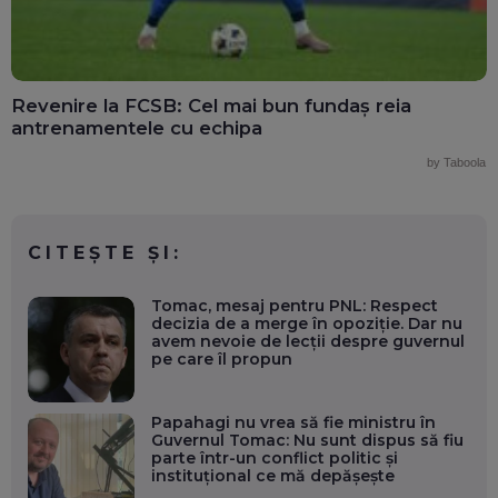
Revenire la FCSB: Cel mai bun fundaș reia
antrenamentele cu echipa
by Taboola
CITEȘTE ȘI:
Tomac, mesaj pentru PNL: Respect
decizia de a merge în opoziție. Dar nu
avem nevoie de lecții despre guvernul
pe care îl propun
Papahagi nu vrea să fie ministru în
Guvernul Tomac: Nu sunt dispus să fiu
parte într-un conflict politic și
instituțional ce mă depășește