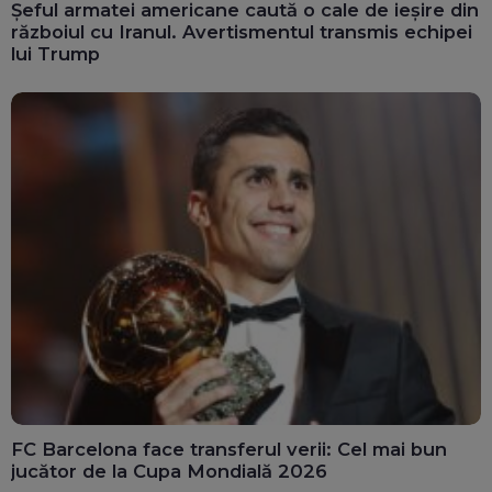
Șeful armatei americane caută o cale de ieșire din
războiul cu Iranul. Avertismentul transmis echipei
lui Trump
FC Barcelona face transferul verii: Cel mai bun
jucător de la Cupa Mondială 2026