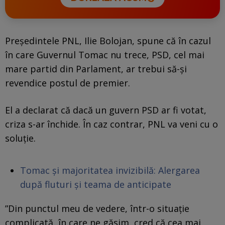
Președintele PNL, Ilie Bolojan, spune că în cazul
în care Guvernul Tomac nu trece, PSD, cel mai
mare partid din Parlament, ar trebui să-și
revendice postul de premier.
El a declarat că dacă un guvern PSD ar fi votat,
criza s-ar închide. În caz contrar, PNL va veni cu o
soluție.
Tomac și majoritatea invizibilă: Alergarea
după fluturi și teama de anticipate
”Din punctul meu de vedere, într-o situație
complicată, în care ne găsim, cred că cea mai