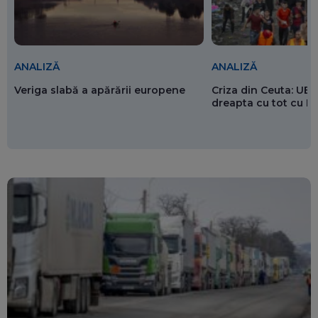
ANALIZĂ
ANALIZĂ
Veriga slabă a apărării europene
Criza din Ceuta: UE 
dreapta cu tot cu 