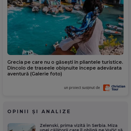
Grecia pe care nu o găsești în pliantele turistice.
Dincolo de traseele obișnuite începe adevărata
aventură (Galerie foto)
un proiect susținut de
OPINII ȘI ANALIZE
Zelenski, prima vizită în Serbia. Miza
unei călătorii care îl obligă pe Vučić să