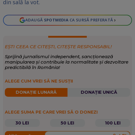
din sală la vot.
›
ADAUGĂ
SPOTMEDIA
CA SURSĂ PREFERATĂ
EȘTI CEEA CE CITEȘTI, CITEȘTE RESPONSABIL!
Sprijină jurnalismul independent, sancționează
manipularea și contribuie la normalitate și dezvoltare
predictibilă în România!
ALEGE CUM VREI SĂ NE SUSȚII
DONAȚIE LUNARĂ
DONAȚIE UNICĂ
ALEGE SUMA PE CARE VREI SĂ O DONEZI
30 LEI
50 LEI
100 LEI