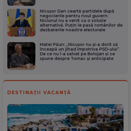
Nicușor Dan ceartă partidele după
negocierile pentru noul guvern:
Niciunul nu a venit cu o soluție
alternativă. Puțin le pasă românilor de
dezbaterile noastre electorale
Matei Păun: „Nicușor nu și-a dorit să
înceapă un jihad împotriva PSD-ului”.
De ce nu l-a salvat pe Bolojan și ce
spune despre Tomac și anticipate
DESTINAȚII VACANȚĂ