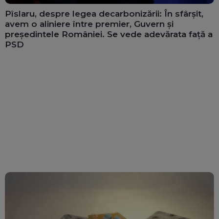
Pîslaru, despre legea decarbonizării: În sfârșit,
avem o aliniere între premier, Guvern și
președintele României. Se vede adevărata față a
PSD