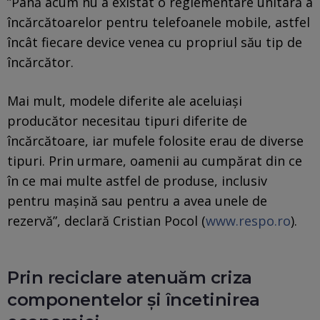
”Până acum nu a existat o reglementare unitară a
încărcătoarelor pentru telefoanele mobile, astfel
încât fiecare device venea cu propriul său tip de
încărcător.
Mai mult, modele diferite ale aceluiași
producător necesitau tipuri diferite de
încărcătoare, iar mufele folosite erau de diverse
tipuri. Prin urmare, oamenii au cumpărat din ce
în ce mai multe astfel de produse, inclusiv
pentru mașină sau pentru a avea unele de
rezervă”, declară Cristian Pocol (
www.respo.ro
).
Prin reciclare atenuăm criza
componentelor și încetinirea