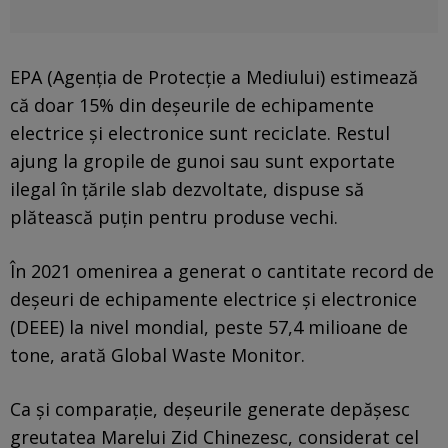
EPA (Agenția de Protecție a Mediului) estimează
că doar 15% din deșeurile de echipamente
electrice și electronice sunt reciclate. Restul
ajung la gropile de gunoi sau sunt exportate
ilegal în țările slab dezvoltate, dispuse să
plătească puțin pentru produse vechi.
În 2021 omenirea a generat o cantitate record de
deșeuri de echipamente electrice și electronice
(DEEE) la nivel mondial, peste 57,4 milioane de
tone, arată Global Waste Monitor.
Ca și comparație, deșeurile generate depășesc
greutatea Marelui Zid Chinezesc, considerat cel