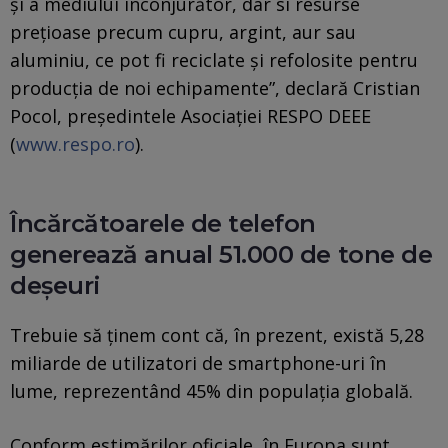
și a mediului înconjurător, dar si resurse
prețioase precum cupru, argint, aur sau
aluminiu, ce pot fi reciclate și refolosite pentru
producția de noi echipamente”, declară Cristian
Pocol, președintele Asociației RESPO DEEE
(
www.respo.ro
).
Încărcătoarele de telefon
generează anual 51.000 de tone de
deșeuri
Trebuie să ținem cont că, în prezent, există 5,28
miliarde de utilizatori de smartphone-uri în
lume, reprezentând 45% din populația globală.
Conform estimărilor oficiale, în Europa sunt