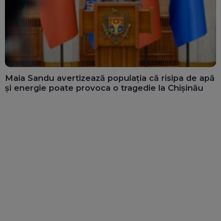
Maia Sandu avertizează populația că risipa de apă
și energie poate provoca o tragedie la Chișinău