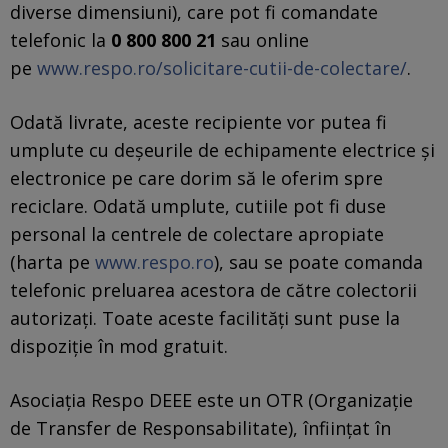
diverse dimensiuni), care pot fi comandate
telefonic la
0 800 800 21
sau online
pe
www.respo.ro/solicitare-cutii-de-colectare/
.
Odată livrate, aceste recipiente vor putea fi
umplute cu deșeurile de echipamente electrice și
electronice pe care dorim să le oferim spre
reciclare. Odată umplute, cutiile pot fi duse
personal la centrele de colectare apropiate
(harta pe
www.respo.ro
), sau se poate comanda
telefonic preluarea acestora de către colectorii
autorizați. Toate aceste facilități sunt puse la
dispoziție în mod gratuit.
Asociația Respo DEEE este un OTR (Organizație
de Transfer de Responsabilitate), înființat în