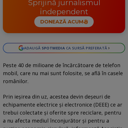
Sprijină jurnalismul
independent
DONEAZĂ ACUM
›
ADAUGĂ
SPOTMEDIA
CA SURSĂ PREFERATĂ
Peste 40 de milioane de încărcătoare de telefon
mobil, care nu mai sunt folosite, se află în casele
românilor.
Prin ieșirea din uz, acestea devin deșeuri de
echipamente electrice și electronice (DEEE) ce ar
trebui colectate și oferite spre reciclare, pentru
a nu afecta mediul înconjurător și pentru a