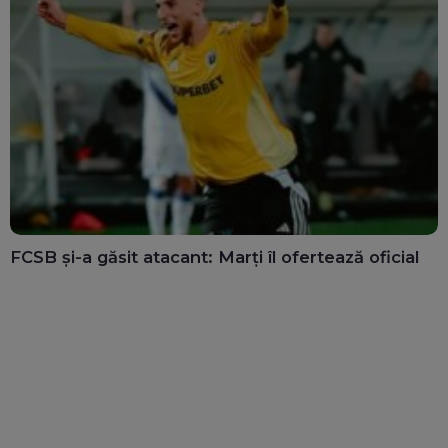
FCSB și-a găsit atacant: Marți îl ofertează oficial