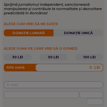
Sprijină jurnalismul independent, sancționează
manipularea și contribuie la normalitate și dezvoltare
predictibilă în România!
ALEGE CUM VREI SĂ NE SUSȚII
DONAȚIE LUNARĂ
DONAȚIE UNICĂ
ALEGE SUMA PE CARE VREI SĂ O DONEZI
30 LEI
50 LEI
100 LEI
LEI
Altă sumă