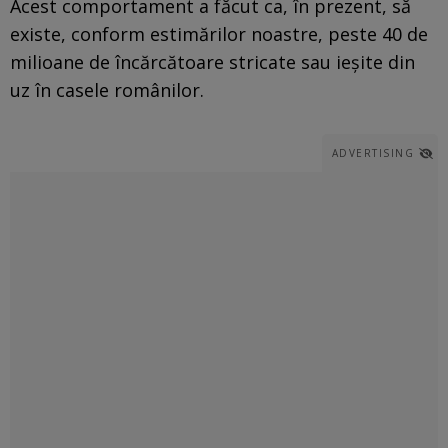
Acest comportament a făcut ca, în prezent, să
existe, conform estimărilor noastre, peste 40 de
milioane de încărcătoare stricate sau ieșite din
uz în casele românilor.
ADVERTISING