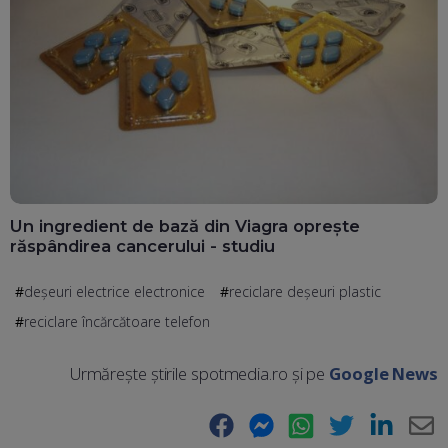
Un ingredient de bază din Viagra oprește
răspândirea cancerului - studiu
deșeuri electrice electronice
reciclare deşeuri plastic
reciclare încărcătoare telefon
Urmărește știrile spotmedia.ro și pe
Google News
Facebook
Messenger
WhatsApp
Twitter
LinkedIn
E-