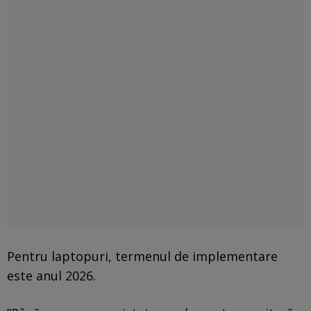
Pentru laptopuri, termenul de implementare
este anul 2026.