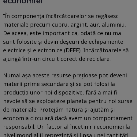
economiei
”În componența încărcătoarelor se regăsesc
materiale precum cupru, argint, aur, aluminiu.
De aceea, este important ca, odată ce nu mai
sunt folosite și devin deșeuri de echipamente
electrice și electronice (DEEE), încărcătoarele să
ajungă într-un circuit corect de reciclare.
Numai așa aceste resurse prețioase pot deveni
materii prime secundare și se pot folosi la
producția unor noi dispozitive, fără a mai fi
nevoie să se exploateze planeta pentru noi surse
de materiale. Protejăm natura și ajutăm și
economia circulară dacă avem un comportament
responsabil. Un factor al încetinirii economiei la
nivel mondial îl reprezintă și lipsa unei cantități