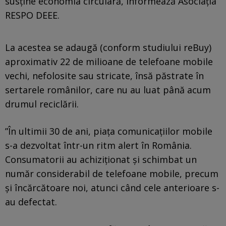
susține economia circulară, informează Asociația
RESPO DEEE.
La acestea se adaugă (conform studiului reBuy)
aproximativ 22 de milioane de telefoane mobile
vechi, nefolosite sau stricate, însă păstrate în
sertarele românilor, care nu au luat până acum
drumul reciclării.
”În ultimii 30 de ani, piața comunicațiilor mobile
s-a dezvoltat într-un ritm alert în România.
Consumatorii au achiziționat și schimbat un
număr considerabil de telefoane mobile, precum
și încărcătoare noi, atunci când cele anterioare s-
au defectat.