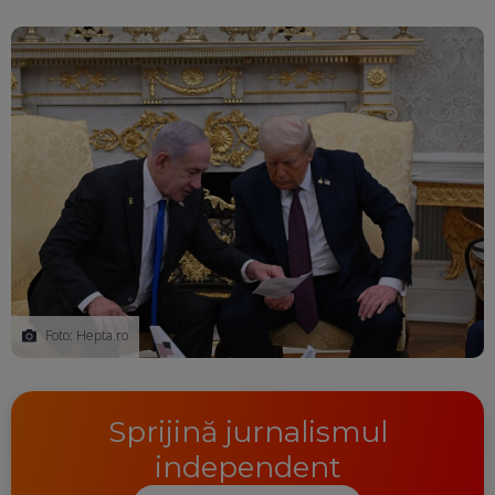
Foto: Hepta.ro
Sprijină jurnalismul
independent