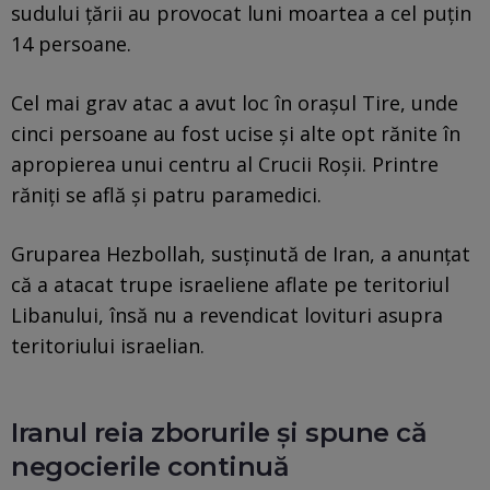
sudului țării au provocat luni moartea a cel puțin
14 persoane.
Cel mai grav atac a avut loc în orașul Tire, unde
cinci persoane au fost ucise și alte opt rănite în
apropierea unui centru al Crucii Roșii. Printre
răniți se află și patru paramedici.
Gruparea Hezbollah, susținută de Iran, a anunțat
că a atacat trupe israeliene aflate pe teritoriul
Libanului, însă nu a revendicat lovituri asupra
teritoriului israelian.
Iranul reia zborurile și spune că
negocierile continuă