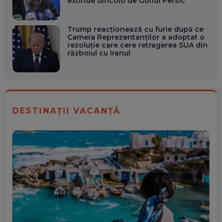
extinde dincolo de Golful Persic
Trump reacționează cu furie după ce
Camera Reprezentanților a adoptat o
rezoluție care cere retragerea SUA din
războiul cu Iranul
DESTINAȚII VACANȚĂ