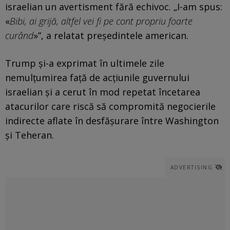
israelian un avertisment fără echivoc. „I-am spus:
«
Bibi, ai grijă, altfel vei fi pe cont propriu foarte
curând
»”, a relatat președintele american.
Trump și-a exprimat în ultimele zile
nemulțumirea față de acțiunile guvernului
israelian și a cerut în mod repetat încetarea
atacurilor care riscă să compromită negocierile
indirecte aflate în desfășurare între Washington
și Teheran.
ADVERTISING