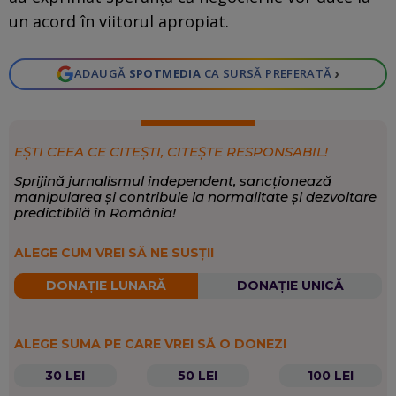
un acord în viitorul apropiat.
›
ADAUGĂ
SPOTMEDIA
CA SURSĂ PREFERATĂ
EȘTI CEEA CE CITEȘTI, CITEȘTE RESPONSABIL!
Sprijină jurnalismul independent, sancționează
manipularea și contribuie la normalitate și dezvoltare
predictibilă în România!
ALEGE CUM VREI SĂ NE SUSȚII
DONAȚIE LUNARĂ
DONAȚIE UNICĂ
ALEGE SUMA PE CARE VREI SĂ O DONEZI
30 LEI
50 LEI
100 LEI