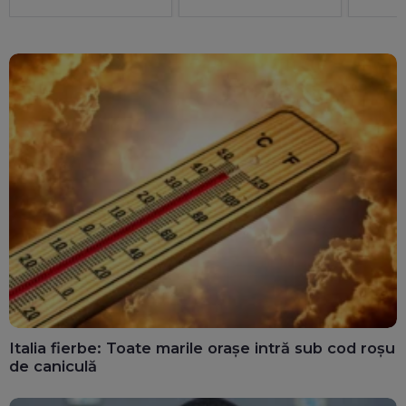
și riscă sancțiuni
pentru România
Italia fierbe: Toate marile orașe intră sub cod roșu
de caniculă