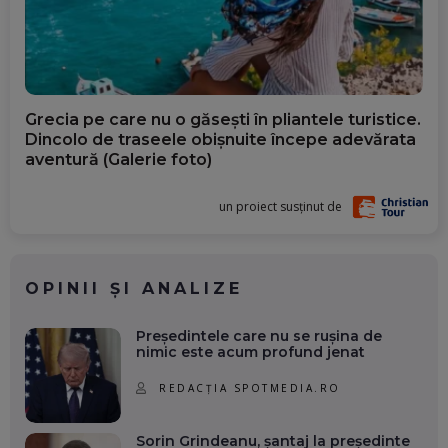
Grecia pe care nu o găsești în pliantele turistice.
Dincolo de traseele obișnuite începe adevărata
aventură (Galerie foto)
un proiect susținut de
OPINII ȘI ANALIZE
Președintele care nu se rușina de
nimic este acum profund jenat
REDACȚIA SPOTMEDIA.RO
Sorin Grindeanu, șantaj la președinte