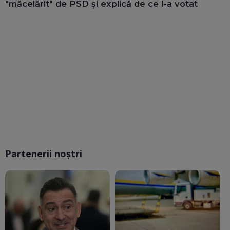
"măcelărit" de PSD și explică de ce l-a votat
Partenerii noștri