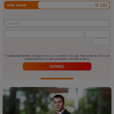
LEI
Altă sumă
*
Continuând donația, accepți
termenii si condițiile
site-ului. Poți vedea în
politica de
confidențialitate
ce date personale colectăm și de ce.
DONEZ