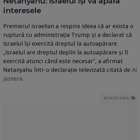
Netanyahu: Israelul își va apăra
interesele
Premierul israelian a respins ideea că ar exista o
ruptură cu administrația Trump și a declarat că
Israelul își exercită dreptul la autoapărare.
„Israelul are dreptul deplin la autoapărare și îl
exercită atunci când este necesar”, a afirmat
Netanyahu într-o declarație televizată citată de
Al
Jazeera
.
ADVERTISING