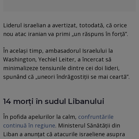
Liderul israelian a avertizat, totodată, că orice
nou atac iranian va primi „un răspuns în forță”.
În același timp, ambasadorul Israelului la
Washington, Yechiel Leiter, a încercat să
minimalizeze tensiunile dintre cei doi lideri,
spunând că „uneori îndrăgostiții se mai ceartă”.
14 morți în sudul Libanului
În pofida apelurilor la calm,
confruntările
continuă în regiune
. Ministerul Sănătății din
Liban a anunțat că atacurile israeliene asupra