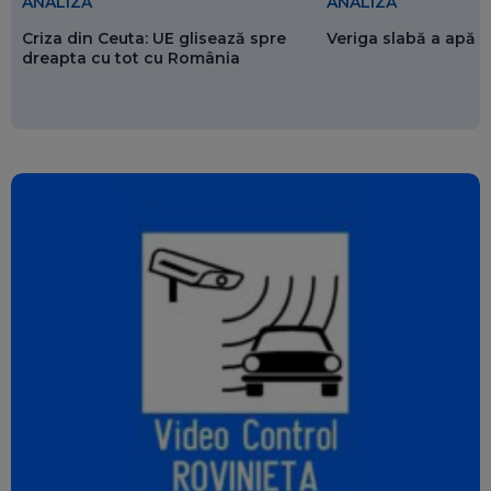
ANALIZĂ
ANALIZĂ
Criza din Ceuta: UE glisează spre
Veriga slabă a apăr
dreapta cu tot cu România