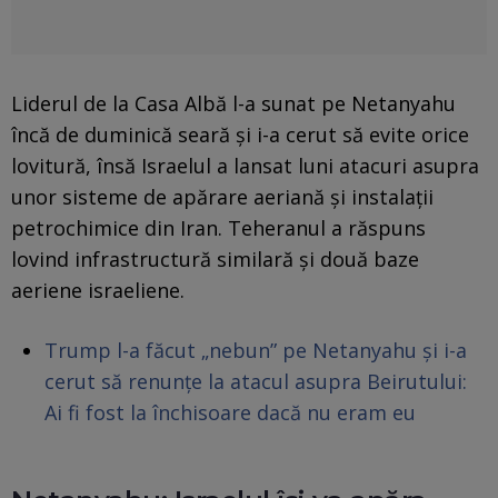
Liderul de la Casa Albă l-a sunat pe Netanyahu
încă de duminică seară și i-a cerut să evite orice
lovitură, însă Israelul a lansat luni atacuri asupra
unor sisteme de apărare aeriană și instalații
petrochimice din Iran. Teheranul a răspuns
lovind infrastructură similară și două baze
aeriene israeliene.
Trump l-a făcut „nebun” pe Netanyahu și i-a
cerut să renunțe la atacul asupra Beirutului:
Ai fi fost la închisoare dacă nu eram eu