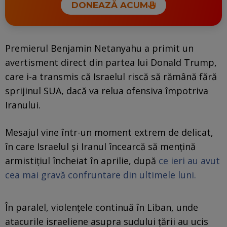
DONEAZĂ ACUM
Premierul Benjamin Netanyahu a primit un
avertisment direct din partea lui Donald Trump,
care i-a transmis că Israelul riscă să rămână fără
sprijinul SUA, dacă va relua ofensiva împotriva
Iranului.
Mesajul vine într-un moment extrem de delicat,
în care Israelul și Iranul încearcă să mențină
armistițiul încheiat în aprilie, după
ce ieri au avut
cea mai gravă confruntare din ultimele luni.
În paralel, violențele continuă în Liban, unde
atacurile israeliene asupra sudului țării au ucis