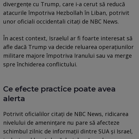
divergențe cu Trump, care i-a cerut să reducă
atacurile împotriva Hezbollah în Liban, potrivit
unor oficiali occidentali citați de NBC News.
În acest context, Israelul ar fi foarte interesat să
afle dacă Trump va decide reluarea operațiunilor
militare majore împotriva Iranului sau va merge
spre închiderea conflictului.
Ce efecte practice poate avea
alerta
Potrivit oficialilor citați de NBC News, ridicarea
nivelului de amenințare nu pare să afecteze
schimbul zilnic de informații dintre SUA și Israel,