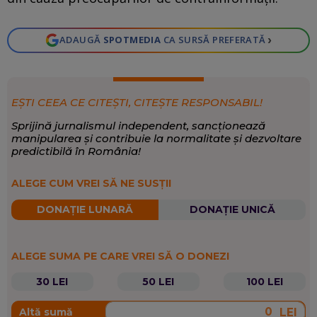
›
ADAUGĂ
SPOTMEDIA
CA SURSĂ PREFERATĂ
EȘTI CEEA CE CITEȘTI, CITEȘTE RESPONSABIL!
Sprijină jurnalismul independent, sancționează
manipularea și contribuie la normalitate și dezvoltare
predictibilă în România!
ALEGE CUM VREI SĂ NE SUSȚII
DONAȚIE LUNARĂ
DONAȚIE UNICĂ
ALEGE SUMA PE CARE VREI SĂ O DONEZI
30 LEI
50 LEI
100 LEI
LEI
Altă sumă