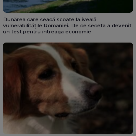
Dunărea care seacă scoate la iveală
vulnerabilitățile României. De ce seceta a devenit
un test pentru întreaga economie