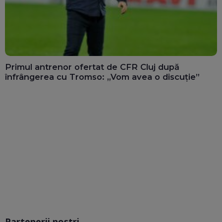
Primul antrenor ofertat de CFR Cluj după
înfrângerea cu Tromso: „Vom avea o discuție”
Partenerii noștri