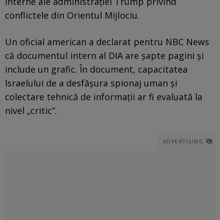
interne ale administrației Trump privind
conflictele din Orientul Mijlociu.
Un oficial american a declarat pentru NBC News
că documentul intern al DIA are șapte pagini și
include un grafic. În document, capacitatea
Israelului de a desfășura spionaj uman și
colectare tehnică de informații ar fi evaluată la
nivel „critic”.
ADVERTISING