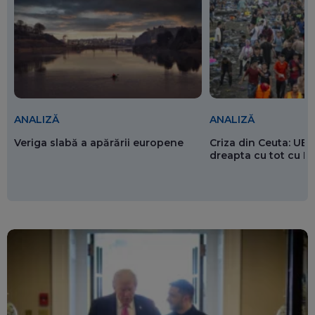
ANALIZĂ
ANALIZĂ
Veriga slabă a apărării europene
Criza din Ceuta: UE 
dreapta cu tot cu 