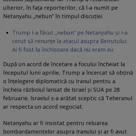
ulterior, în fața reporterilor, că l-a numit pe
Netanyahu „nebun” în timpul discuției.
Trump l-a făcut „nebun” pe Netanyahu și i-a
cerut să renunțe la atacul asupra Beirutului:
Ai fi fost la închisoare dacă nu eram eu
După un acord de încetare a focului încheiat la
începutul lunii aprilie, Trump a încercat să obțină
o înțelegere diplomatică cu Iranul pentru a
încheia războiul lansat de Israel și SUA pe 28
februarie. Israelul s-a arătat sceptic că Teheranul
ar respecta un acord negociat.
Netanyahu ar fi insistat pentru reluarea
bombardamentelor asupra Iranului și ar fi avut