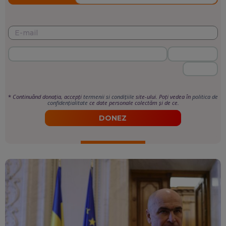
*
Continuând donația, accepți
termenii si condițiile
site-ului. Poți vedea în
politica de
confidențialitate
ce date personale colectăm și de ce.
DONEZ