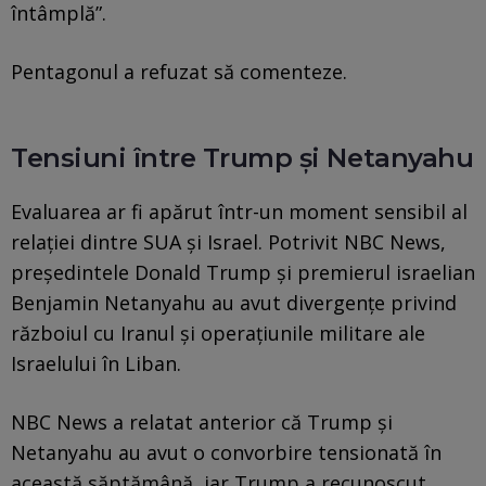
întâmplă”.
Pentagonul a refuzat să comenteze.
Tensiuni între Trump și Netanyahu
Evaluarea ar fi apărut într-un moment sensibil al
relației dintre SUA și Israel. Potrivit NBC News,
președintele Donald Trump și premierul israelian
Benjamin Netanyahu au avut divergențe privind
războiul cu Iranul și operațiunile militare ale
Israelului în Liban.
NBC News a relatat anterior că Trump și
Netanyahu au avut o convorbire tensionată în
această săptămână, iar Trump a recunoscut