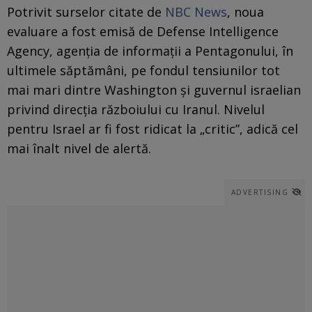
Potrivit surselor citate de
NBC News
, noua
evaluare a fost emisă de Defense Intelligence
Agency, agenția de informații a Pentagonului, în
ultimele săptămâni, pe fondul tensiunilor tot
mai mari dintre Washington și guvernul israelian
privind direcția războiului cu Iranul. Nivelul
pentru Israel ar fi fost ridicat la „critic”, adică cel
mai înalt nivel de alertă.
ADVERTISING