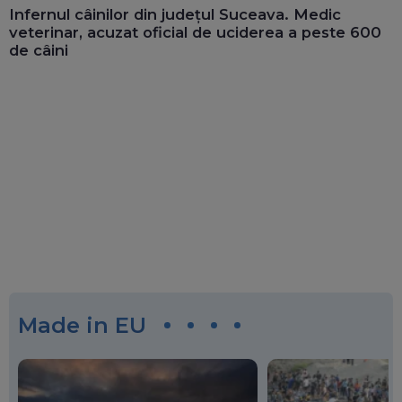
Infernul câinilor din județul Suceava. Medic
veterinar, acuzat oficial de uciderea a peste 600
de câini
Made in EU