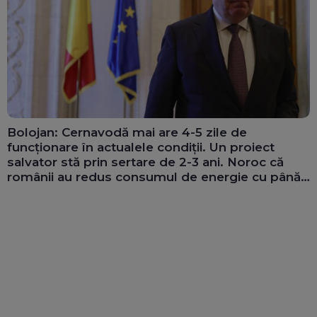
Bolojan: Cernavodă mai are 4-5 zile de
funcționare în actualele condiții. Un proiect
salvator stă prin sertare de 2-3 ani. Noroc că
românii au redus consumul de energie cu până
la 300 MW