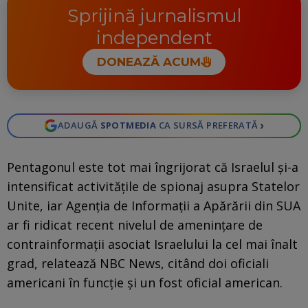
Sprijină jurnalismul
independent
DONEAZĂ ACUM
›
ADAUGĂ
SPOTMEDIA
CA SURSĂ PREFERATĂ
Pentagonul este tot mai îngrijorat că Israelul și-a
intensificat activitățile de spionaj asupra Statelor
Unite, iar Agenția de Informații a Apărării din SUA
ar fi ridicat recent nivelul de amenințare de
contrainformații asociat Israelului la cel mai înalt
grad, relatează NBC News, citând doi oficiali
americani în funcție și un fost oficial american.