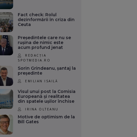
Fact check: Rolul
dezinformării în criza din
Ceuta
Președintele care nu se
rușina de nimic este
acum profund jenat
REDACȚIA
SPOTMEDIA.RO
Sorin Grindeanu, șantaj la
președinte
EMILIAN ISAILĂ
Visul unui post la Comisia
Europeană și realitatea
din spatele ușilor închise
IRINA OLTEANU
Motive de optimism de la
Bill Gates