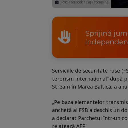
Foto: Facebook / Gas Processing
Sprijină jur
independen
Serviciile de securitate ruse (
terorism internaţional” după 
Stream în Marea Baltică, a anu
„Pe baza elementelor transmis
anchetă al FSB a deschis un do
a declarat Parchetul într-un 
relatează AFP.