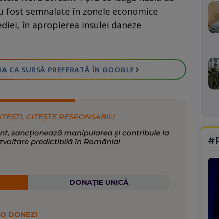
u fost semnalate în zonele economice
diei, în apropierea insulei daneze
›
IA
CA SURSĂ PREFERATĂ
ÎN GOOGLE
ITEȘTI, CITEȘTE RESPONSABIL!
nt, sancționează manipularea și contribuie la
#
zvoltare predictibilă în România!
DONAȚIE UNICĂ
 O DONEZI