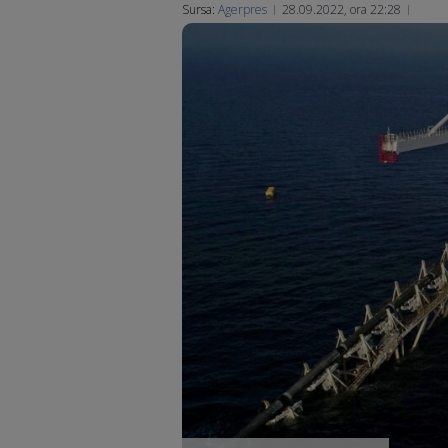
Sursa:
Agerpres
28.09.2022, ora 22:28