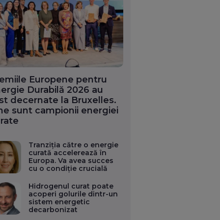
emiile Europene pentru
ergie Durabilă 2026 au
st decernate la Bruxelles.
ne sunt campionii energiei
rate
Tranziția către o energie
curată accelerează în
Europa. Va avea succes
cu o condiție crucială
Hidrogenul curat poate
acoperi golurile dintr-un
sistem energetic
decarbonizat