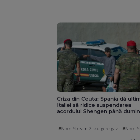
Criza din Ceuta: Spania dă ult
Italiei să ridice suspendarea
acordului Shengen până dumin
Nord Stream 2 scurgere gaz
Nord S