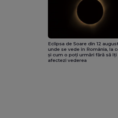
Eclipsa de Soare din 12 augus
unde se vede în România, la c
și cum o poți urmări fără să îți
afectezi vederea