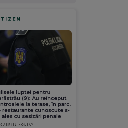
ITIZEN
lisele luptei pentru
răstrău (9): Au reînceput
ntroalele la terase, în parc.
 restaurante cunoscute s-
 ales cu sesizări penale
GABRIEL KOLBAY