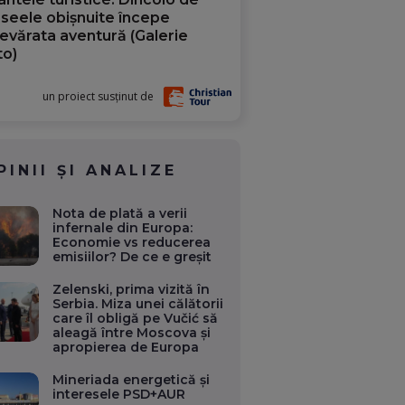
aseele obișnuite începe
evărata aventură (Galerie
to)
un proiect susținut de
PINII ȘI ANALIZE
Nota de plată a verii
infernale din Europa:
Economie vs reducerea
emisiilor? De ce e greșit
Zelenski, prima vizită în
Serbia. Miza unei călătorii
care îl obligă pe Vučić să
aleagă între Moscova și
apropierea de Europa
Mineriada energetică și
interesele PSD+AUR