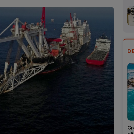
Mail
D
Gr
pl