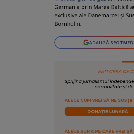
Germania prin Marea Baltică a
exclusive ale Danemarcei şi Sue
Bornholm.
ADAUGĂ
SPOTMED
EȘTI CEEA CE C
Sprijină jurnalismul independe
normalitate și de
ALEGE CUM VREI SĂ NE SUSȚII
DONAȚIE LUNARĂ
ALEGE SUMA PE CARE VREI SĂ