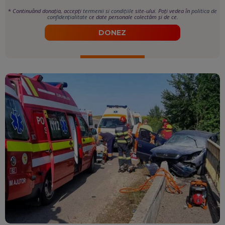
*
Continuând donația, accepți
termenii si condițiile
site-ului. Poți vedea în
politica de
confidențialitate
ce date personale colectăm și de ce.
DONEZ