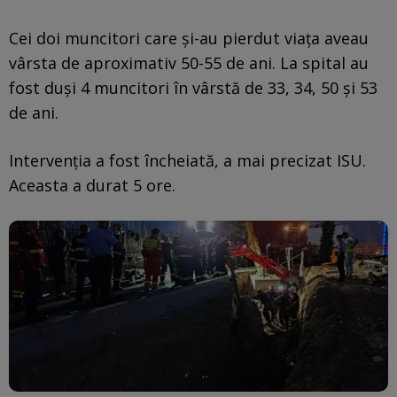
Cei doi muncitori care și-au pierdut viața aveau
vârsta de aproximativ 50-55 de ani. La spital au
fost duși 4 muncitori în vârstă de 33, 34, 50 și 53
de ani.
Intervenția a fost încheiată, a mai precizat ISU.
Aceasta a durat 5 ore.