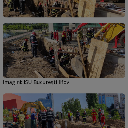
Imagini: ISU Bucureşti Ilfov