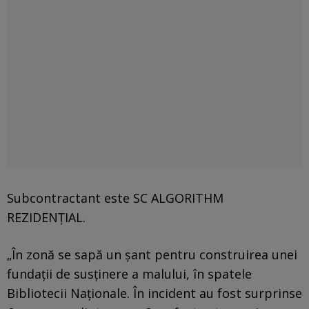
Subcontractant este SC ALGORITHM
REZIDENȚIAL.
„În zonă se sapă un șant pentru construirea unei
fundații de susținere a malului, în spatele
Bibliotecii Naționale. În incident au fost surprinse