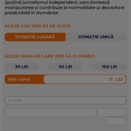
Sprijină jurnalismul independent, sancționează
manipularea și contribuie la normalitate și dezvoltare
predictibilă în România!
ALEGE CUM VREI SĂ NE SUSȚII
DONAȚIE LUNARĂ
DONAȚIE UNICĂ
ALEGE SUMA PE CARE VREI SĂ O DONEZI
30 LEI
50 LEI
100 LEI
LEI
Altă sumă