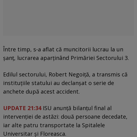
Între timp, s-a aflat că muncitorii lucrau la un
șanț, lucrarea aparținând Primăriei Sectorului 3.
Edilul sectorului, Robert Negoiță, a transmis că
instituţiile statului au declanşat o serie de
anchete după acest accident.
UPDATE 21:34
ISU anunță bilanțul final al
intervenției de astăzi: două persoane decedate,
iar alte patru transportate la Spitalele
Universitar și Floreasca.