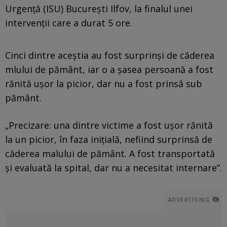
Urgență (ISU) București Ilfov, la finalul unei
intervenții care a durat 5 ore.
Cinci dintre aceștia au fost surprinși de căderea
mlului de pământ, iar o a șasea persoană a fost
rănită ușor la picior, dar nu a fost prinsă sub
pământ.
„Precizare: una dintre victime a fost ușor rănită
la un picior, în faza inițială, nefiind surprinsă de
căderea malului de pământ. A fost transportată
și evaluată la spital, dar nu a necesitat internare”.
ADVERTISING