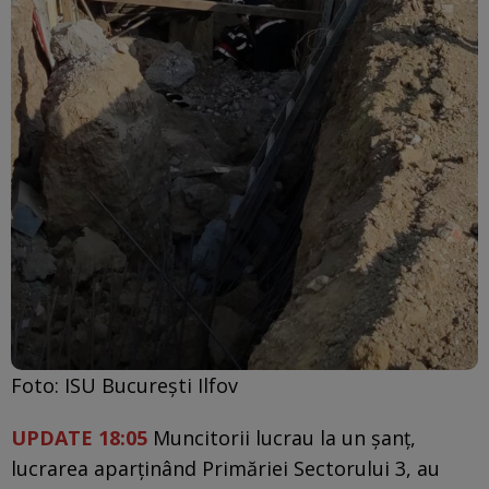
Foto: ISU Bucureşti Ilfov
UPDATE 18:05
Muncitorii lucrau la un șanț,
lucrarea aparținând Primăriei Sectorului 3, au