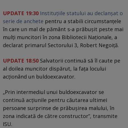
UPDATE 19:30
Instituţiile statului au declanşat o
serie de anchete
pentru a stabili circumstanţele
în care un mal de pământ s-a prăbuşit peste mai
mulţi muncitori în zona Bibliotecii Naţionale, a
declarat primarul Sectorului 3, Robert Negoiţă.
UPDATE 18:50
Salvatorii continuă să îl caute pe
al doilea muncitor dispărut, la fața locului
acționând un buldoexcavator.
„Prin intermediul unui buldoexcavator se
continuă acțiunile pentru căutarea ultimei
persoane surprinse de prăbușirea malului, în
zona indicată de către constructor”, transmite
ISU.