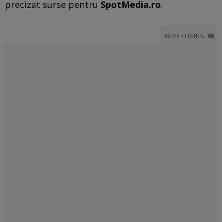
precizat surse pentru
SpotMedia.ro
.
ADVERTISING