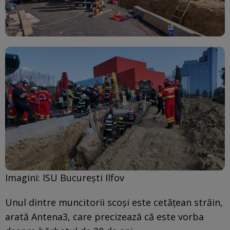
Imagini: ISU Bucureşti Ilfov
Unul dintre muncitorii scoşi este cetățean străin,
arată Antena3, care precizează că este vorba