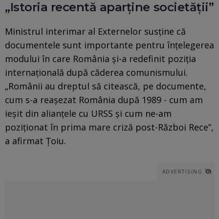
„Istoria recentă aparține societății”
Ministrul interimar al Externelor susține că
documentele sunt importante pentru înțelegerea
modului în care România și-a redefinit poziția
internațională după căderea comunismului.
„Românii au dreptul să citească, pe documente,
cum s-a reașezat România după 1989 - cum am
ieșit din alianțele cu URSS și cum ne-am
poziționat în prima mare criză post-Război Rece”,
a afirmat Țoiu.
ADVERTISING