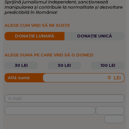
Sprijină jurnalismul independent, sancționează
manipularea și contribuie la normalitate și dezvoltare
predictibilă în România!
ALEGE CUM VREI SĂ NE SUSȚII
DONAȚIE LUNARĂ
DONAȚIE UNICĂ
ALEGE SUMA PE CARE VREI SĂ O DONEZI
30 LEI
50 LEI
100 LEI
LEI
Altă sumă