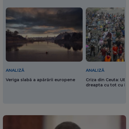
ANALIZĂ
ANALIZĂ
Veriga slabă a apărării europene
Criza din Ceuta: UE 
dreapta cu tot cu 