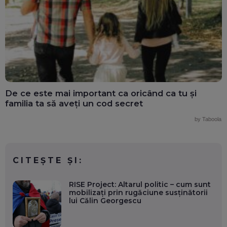
De ce este mai important ca oricând ca tu și
familia ta să aveți un cod secret
by Taboola
CITEȘTE ȘI:
RISE Project: Altarul politic – cum sunt
mobilizați prin rugăciune susținătorii
lui Călin Georgescu