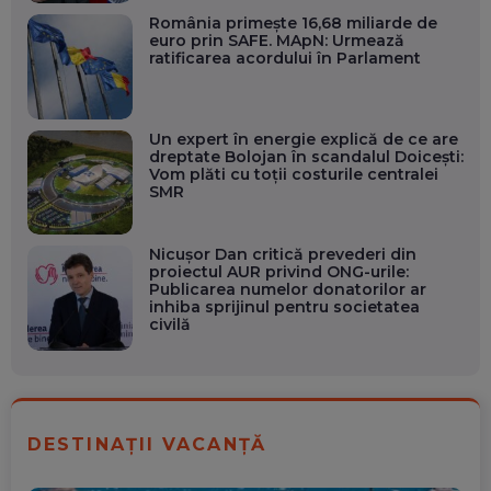
România primește 16,68 miliarde de
euro prin SAFE. MApN: Urmează
ratificarea acordului în Parlament
Un expert în energie explică de ce are
dreptate Bolojan în scandalul Doicești:
Vom plăti cu toții costurile centralei
SMR
Nicușor Dan critică prevederi din
proiectul AUR privind ONG-urile:
Publicarea numelor donatorilor ar
inhiba sprijinul pentru societatea
civilă
DESTINAȚII VACANȚĂ