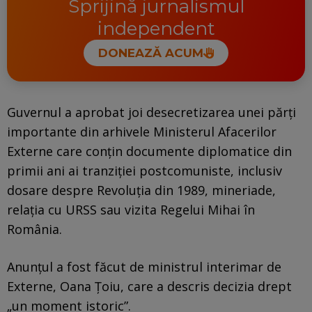
Sprijină jurnalismul
independent
DONEAZĂ ACUM
Guvernul a aprobat joi desecretizarea unei părți
importante din arhivele Ministerul Afacerilor
Externe care conțin documente diplomatice din
primii ani ai tranziției postcomuniste, inclusiv
dosare despre Revoluția din 1989, mineriade,
relația cu URSS sau vizita Regelui Mihai în
România.
Anunțul a fost făcut de ministrul interimar de
Externe, Oana Țoiu, care a descris decizia drept
„un moment istoric”.