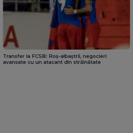
Transfer la FCSB: Roș-albaștrii, negocieri
avansate cu un atacant din străinătate