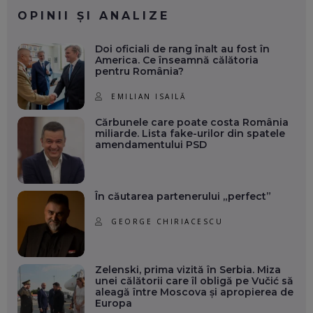
OPINII ȘI ANALIZE
Doi oficiali de rang înalt au fost în
America. Ce înseamnă călătoria
pentru România?
EMILIAN ISAILĂ
Cărbunele care poate costa România
miliarde. Lista fake-urilor din spatele
amendamentului PSD
În căutarea partenerului „perfect”
GEORGE CHIRIACESCU
Zelenski, prima vizită în Serbia. Miza
unei călătorii care îl obligă pe Vučić să
aleagă între Moscova și apropierea de
Europa