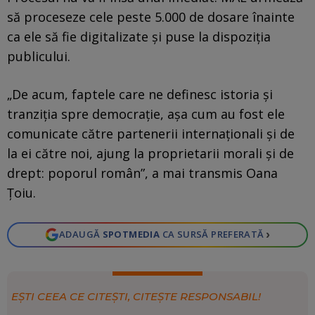
să proceseze cele peste 5.000 de dosare înainte
ca ele să fie digitalizate și puse la dispoziția
publicului.
„De acum, faptele care ne definesc istoria și
tranziția spre democrație, așa cum au fost ele
comunicate către partenerii internaționali și de
la ei către noi, ajung la proprietarii morali și de
drept: poporul român”, a mai transmis Oana
Țoiu.
›
ADAUGĂ
SPOTMEDIA
CA SURSĂ PREFERATĂ
EȘTI CEEA CE CITEȘTI, CITEȘTE RESPONSABIL!