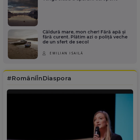
Căldură mare, mon cher! Fără apă și
fără curent. Plătim azi o poliță veche
de un sfert de secol
EMILIAN ISAILĂ
#RomâniÎnDiaspora