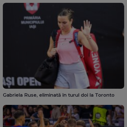
Gabriela Ruse, eliminată în turul doi la Toronto