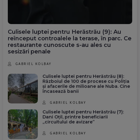
Culisele luptei pentru Herăstrău (9): Au
reînceput controalele la terase, în parc. Ce
restaurante cunoscute s-au ales cu
sesizări penale
GABRIEL KOLBAY
Culisele luptei pentru Herăstrău (8):
Războiul de 100 de procese cu Poliția
și afacerile de milioane ale Nuba. Cine
încasează banii
GABRIEL KOLBAY
Culisele luptei pentru Herăstrău (7):
Dani Oțil, printre beneficiarii
„circuitului de avizare”
GABRIEL KOLBAY