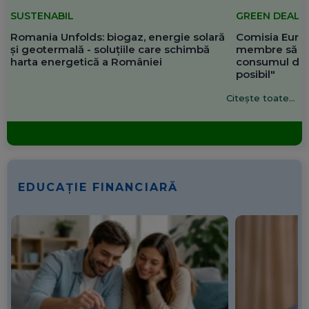
SUSTENABIL
GREEN DEAL
Romania Unfolds: biogaz, energie solară
Comisia Europ
și geotermală - soluțiile care schimbă
membre să re
harta energetică a României
consumul de 
posibil"
Citește toate...
EDUCAȚIE FINANCIARĂ