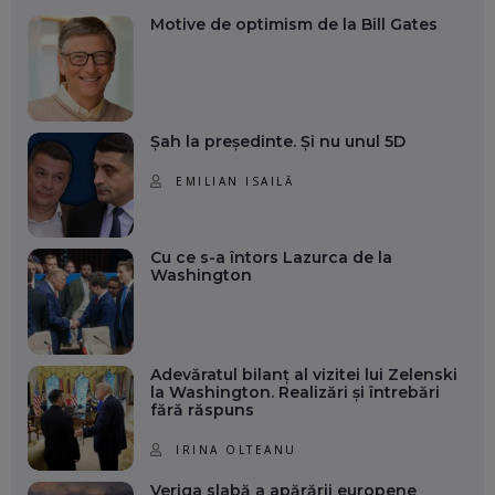
Motive de optimism de la Bill Gates
Șah la președinte. Și nu unul 5D
EMILIAN ISAILĂ
Cu ce s-a întors Lazurca de la
Washington
Adevăratul bilanț al vizitei lui Zelenski
la Washington. Realizări și întrebări
fără răspuns
IRINA OLTEANU
Veriga slabă a apărării europene