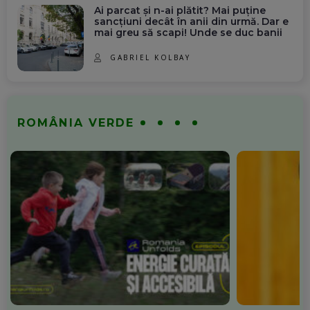
Ai parcat și n-ai plătit? Mai puține
sancțiuni decât în anii din urmă. Dar e
mai greu să scapi! Unde se duc banii
GABRIEL KOLBAY
ROMÂNIA VERDE