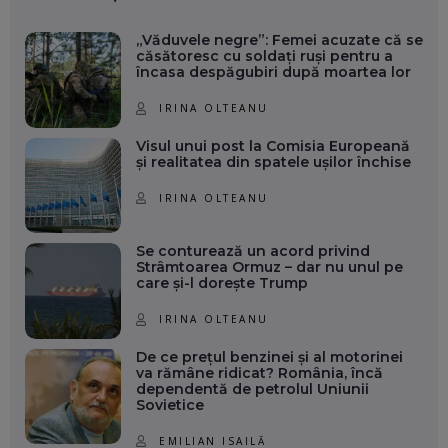
„Văduvele negre”: Femei acuzate că se
căsătoresc cu soldați ruși pentru a
încasa despăgubiri după moartea lor
IRINA OLTEANU
Visul unui post la Comisia Europeană
și realitatea din spatele ușilor închise
IRINA OLTEANU
Se conturează un acord privind
Strâmtoarea Ormuz – dar nu unul pe
care și-l dorește Trump
IRINA OLTEANU
De ce prețul benzinei și al motorinei
va rămâne ridicat? România, încă
dependentă de petrolul Uniunii
Sovietice
EMILIAN ISAILĂ