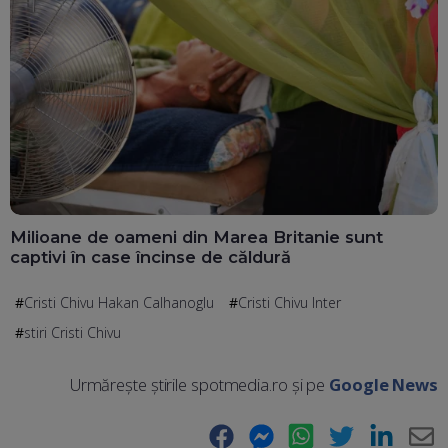
Milioane de oameni din Marea Britanie sunt
captivi în case încinse de căldură
Cristi Chivu Hakan Calhanoglu
Cristi Chivu Inter
stiri Cristi Chivu
Urmărește știrile spotmedia.ro și pe
Google News
Facebook
Messenger
WhatsApp
Twitter
LinkedIn
E-