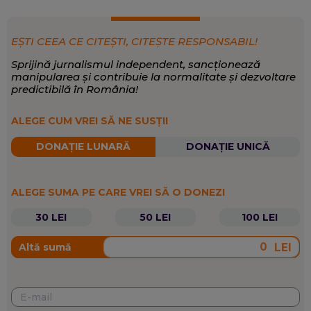
EȘTI CEEA CE CITEȘTI, CITEȘTE RESPONSABIL!
Sprijină jurnalismul independent, sancționează
manipularea și contribuie la normalitate și dezvoltare
predictibilă în România!
ALEGE CUM VREI SĂ NE SUSȚII
DONAȚIE LUNARĂ
DONAȚIE UNICĂ
ALEGE SUMA PE CARE VREI SĂ O DONEZI
30 LEI
50 LEI
100 LEI
LEI
Altă sumă