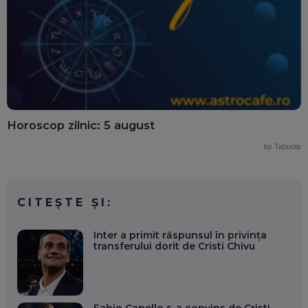
Horoscop zilnic: 5 august
by Taboola
CITEȘTE ȘI:
Inter a primit răspunsul în privința
transferului dorit de Cristi Chivu
Fabio Capello s-a convins de Cristi