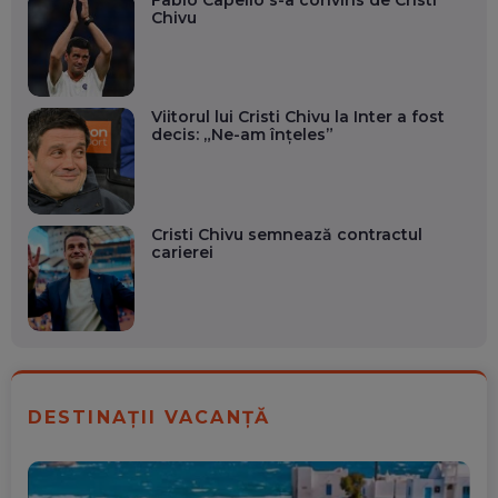
Chivu
Viitorul lui Cristi Chivu la Inter a fost
decis: „Ne-am înțeles”
Cristi Chivu semnează contractul
carierei
DESTINAȚII VACANȚĂ