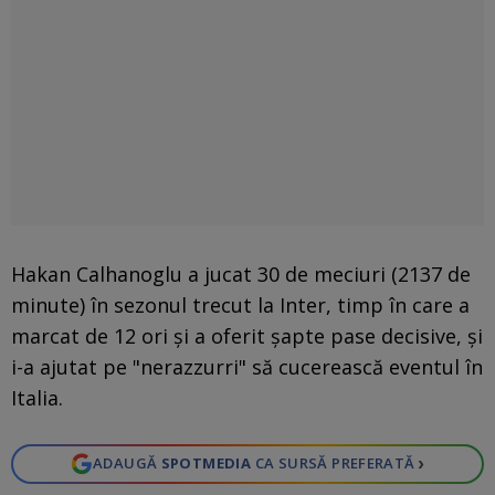
Hakan Calhanoglu a jucat 30 de meciuri (2137 de
minute) în sezonul trecut la Inter, timp în care a
marcat de 12 ori și a oferit șapte pase decisive, și
i-a ajutat pe "nerazzurri" să cucerească eventul în
Italia.
›
ADAUGĂ
SPOTMEDIA
CA SURSĂ PREFERATĂ