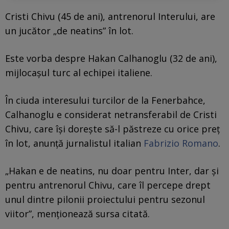
Cristi Chivu (45 de ani), antrenorul Interului, are
un jucător „de neatins” în lot.
Este vorba despre Hakan Calhanoglu (32 de ani),
mijlocașul turc al echipei italiene.
În ciuda interesului turcilor de la Fenerbahce,
Calhanoglu e considerat netransferabil de Cristi
Chivu, care își dorește să-l păstreze cu orice preț
în lot, anunță jurnalistul italian
Fabrizio Romano
.
„Hakan e de neatins, nu doar pentru Inter, dar și
pentru antrenorul Chivu, care îl percepe drept
unul dintre pilonii proiectului pentru sezonul
viitor”, menționează sursa citată.