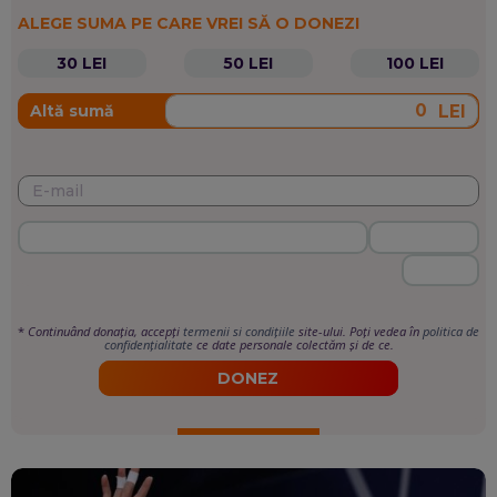
ALEGE SUMA PE CARE VREI SĂ O DONEZI
30 LEI
50 LEI
100 LEI
LEI
Altă sumă
*
Continuând donația, accepți
termenii si condițiile
site-ului. Poți vedea în
politica de
confidențialitate
ce date personale colectăm și de ce.
DONEZ