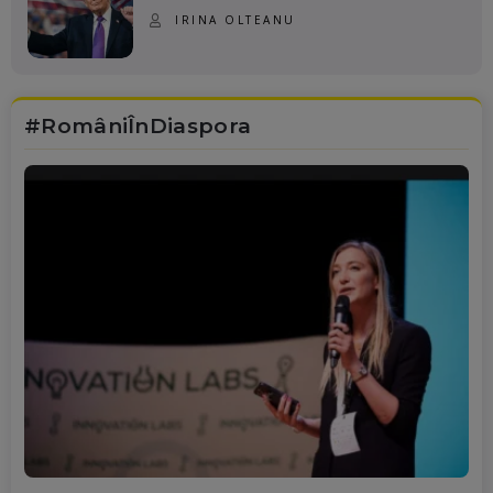
IRINA OLTEANU
#RomâniÎnDiaspora