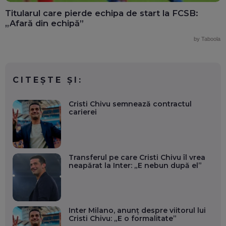
Titularul care pierde echipa de start la FCSB:
„Afară din echipă”
by Taboola
CITEȘTE ȘI:
Cristi Chivu semnează contractul
carierei
Transferul pe care Cristi Chivu îl vrea
neapărat la Inter: „E nebun după el”
Inter Milano, anunț despre viitorul lui
Cristi Chivu: „E o formalitate”