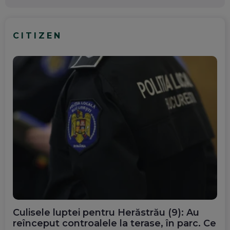
CITIZEN
Culisele luptei pentru Herăstrău (9): Au
reînceput controalele la terase, în parc. Ce