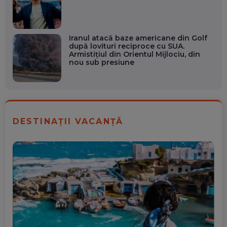
Iranul atacă baze americane din Golf
după lovituri reciproce cu SUA.
Armistițiul din Orientul Mijlociu, din
nou sub presiune
DESTINAȚII VACANȚĂ