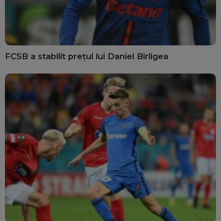
FCSB a stabilit prețul lui Daniel Bîrligea