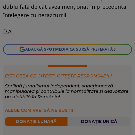
dublu față de cât avea menționat în precedenta
înțelegere cu nerazzurrii.
D.A.
›
ADAUGĂ
SPOTMEDIA
CA SURSĂ PREFERATĂ
EȘTI CEEA CE CITEȘTI, CITEȘTE RESPONSABIL!
Sprijină jurnalismul independent, sancționează
manipularea și contribuie la normalitate și dezvoltare
predictibilă în România!
ALEGE CUM VREI SĂ NE SUSȚII
DONAȚIE LUNARĂ
DONAȚIE UNICĂ