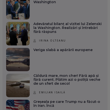
Washington
Adevăratul bilanț al vizitei lui Zelenski
la Washington. Realizări și întrebări
fără răspuns
IRINA OLTEANU
Veriga slabă a apărării europene
Căldură mare, mon cher! Fără apă și
fără curent. Plătim azi o poliță veche
de un sfert de secol
EMILIAN ISAILĂ
Greșeala pe care Trump nu a făcut-o
în Iran. Încă