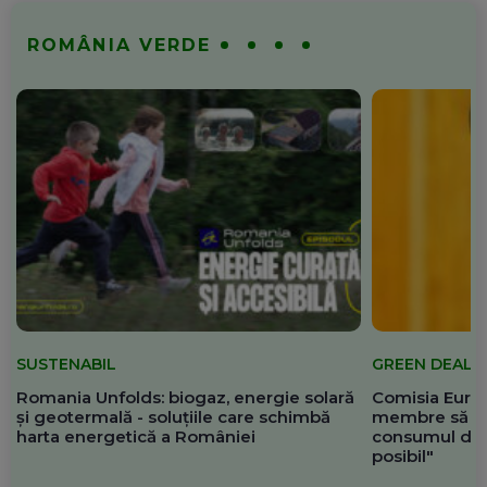
ROMÂNIA VERDE
SUSTENABIL
GREEN DEAL
Romania Unfolds: biogaz, energie solară
Comisia Europ
și geotermală - soluțiile care schimbă
membre să re
harta energetică a României
consumul de 
posibil"