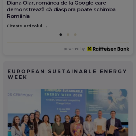
Diana Olar, românca de la Google care
demonstrează că diaspora poate schimba
România
Citește articolul
powered by
EUROPEAN SUSTAINABLE ENERGY
WEEK