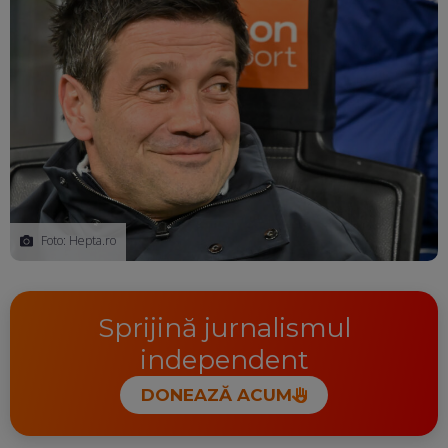
Foto: Hepta.ro
Sprijină jurnalismul
independent
DONEAZĂ ACUM