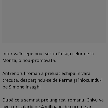
Inter va începe noul sezon în fața celor de la
Monza, o nou-promovată.
Antrenorul român a preluat echipa în vara
trecută, despărțindu-se de Parma și înlocuindu-l
pe Simone Inzaghi.
După ce a semnat prelungirea, romanul Chivu va
avea un salariu de 4 milioane de euro pe an,