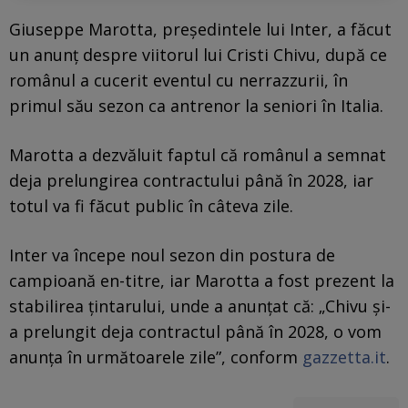
Giuseppe Marotta, președintele lui Inter, a făcut
un anunț despre viitorul lui Cristi Chivu, după ce
românul a cucerit eventul cu nerrazzurii, în
primul său sezon ca antrenor la seniori în Italia.
Marotta a dezvăluit faptul că românul a semnat
deja prelungirea contractului până în 2028, iar
totul va fi făcut public în câteva zile.
Inter va începe noul sezon din postura de
campioană en-titre, iar Marotta a fost prezent la
stabilirea țintarului, unde a anunțat că: „Chivu și-
a prelungit deja contractul până în 2028, o vom
anunța în următoarele zile”, conform
gazzetta.it
.