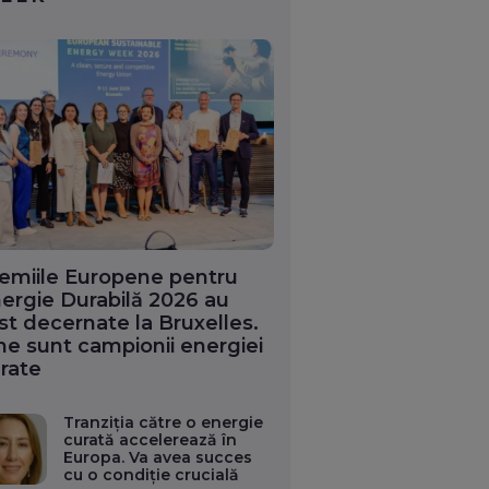
emiile Europene pentru
ergie Durabilă 2026 au
st decernate la Bruxelles.
ne sunt campionii energiei
rate
Tranziția către o energie
curată accelerează în
Europa. Va avea succes
cu o condiție crucială