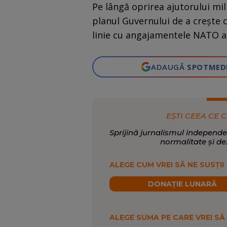
Pe lângă oprirea ajutorului mi
planul Guvernului de a crește c
linie cu angajamentele NATO a
ADAUGĂ
SPOTMED
EȘTI CEEA CE C
Sprijină jurnalismul independe
normalitate și de
ALEGE CUM VREI SĂ NE SUSȚII
DONAȚIE LUNARĂ
ALEGE SUMA PE CARE VREI SĂ