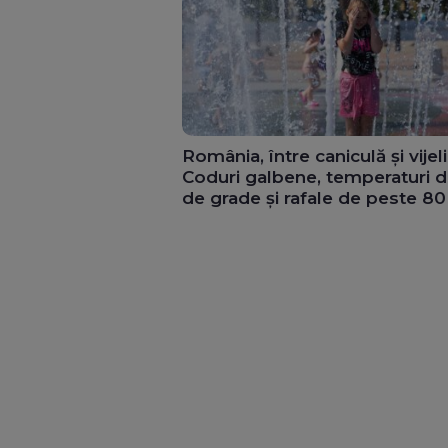
România, între caniculă și vijeli
Coduri galbene, temperaturi d
de grade și rafale de peste 8