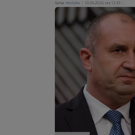
Sursa:
Mediafax
10.06.2026, ora 12:33