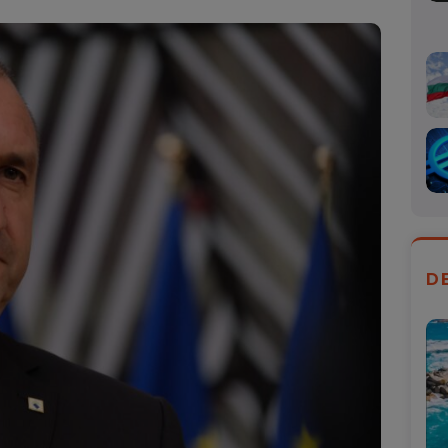
Mail
D