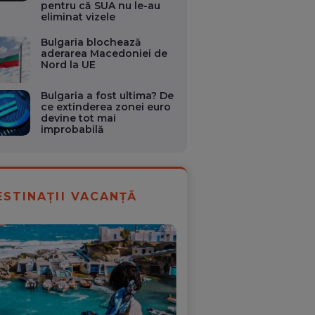
pentru că SUA nu le-au
eliminat vizele
Bulgaria blochează
aderarea Macedoniei de
Nord la UE
Bulgaria a fost ultima? De
ce extinderea zonei euro
devine tot mai
improbabilă
ESTINAȚII VACANȚĂ