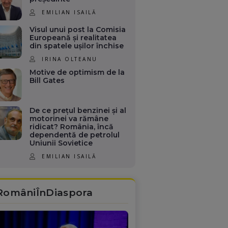
EMILIAN ISAILĂ
Visul unui post la Comisia
Europeană și realitatea
din spatele ușilor închise
IRINA OLTEANU
Motive de optimism de la
Bill Gates
De ce prețul benzinei și al
motorinei va rămâne
ridicat? România, încă
dependentă de petrolul
Uniunii Sovietice
EMILIAN ISAILĂ
RomâniÎnDiaspora