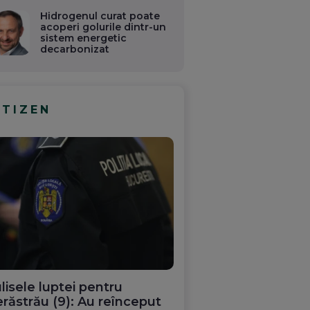
Hidrogenul curat poate
acoperi golurile dintr-un
sistem energetic
decarbonizat
ITIZEN
lisele luptei pentru
răstrău (9): Au reînceput