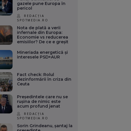
gazele pune Europa în
pericol
REDACȚIA
SPOTMEDIA.RO
Nota de plată a verii
infernale din Europa:
Economie vs reducerea
emisiilor? De ce e greșit
Mineriada energetică și
interesele PSD+AUR
Fact check: Rolul
dezinformării în criza din
Ceuta
Președintele care nu se
rușina de nimic este
acum profund jenat
REDACȚIA
SPOTMEDIA.RO
Sorin Grindeanu, șantaj la
președinte