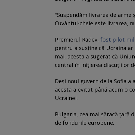
"Suspendăm livrarea de arme și
Cuvântul-cheie este livrarea, n
Premierul Radev,
fost pilot mil
pentru a susține că Ucraina ar 
mai, acesta a sugerat că Uniun
central în inițierea discuțiilor 
Deși noul guvern de la Sofia a 
acesta a evitat până acum o co
Ucrainei.
Bulgaria, cea mai săracă țară 
de fondurile europene.