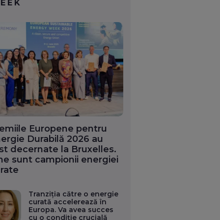
EEK
emiile Europene pentru
ergie Durabilă 2026 au
st decernate la Bruxelles.
ne sunt campionii energiei
rate
Tranziția către o energie
curată accelerează în
Europa. Va avea succes
cu o condiție crucială