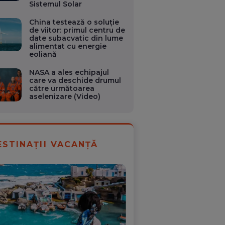
Sistemul Solar
China testează o soluție
de viitor: primul centru de
date subacvatic din lume
alimentat cu energie
eoliană
NASA a ales echipajul
care va deschide drumul
către următoarea
aselenizare (Video)
ESTINAȚII VACANȚĂ