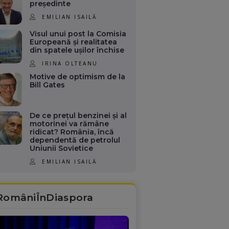
președinte
EMILIAN ISAILĂ
Visul unui post la Comisia
Europeană și realitatea
din spatele ușilor închise
IRINA OLTEANU
Motive de optimism de la
Bill Gates
De ce prețul benzinei și al
motorinei va rămâne
ridicat? România, încă
dependentă de petrolul
Uniunii Sovietice
EMILIAN ISAILĂ
RomâniÎnDiaspora