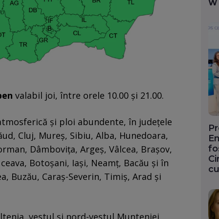
W
ben
valabil joi, între orele 10.00 şi 21.00.
atmosferică şi ploi abundente, în judeţele
Pr
ăud, Cluj, Mureş, Sibiu, Alba, Hunedoara,
En
fo
leorman, Dâmboviţa, Argeş, Vâlcea, Braşov,
Ci
ceava, Botoşani, Iaşi, Neamţ, Bacău şi în
cu
a, Buzău, Caraş-Severin, Timiş, Arad şi
tenia, vestul şi nord-vestul Munteniei,