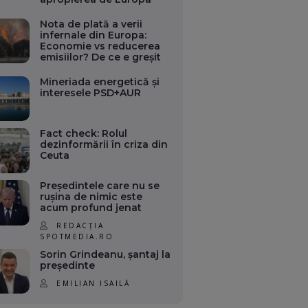
Nota de plată a verii
infernale din Europa:
Economie vs reducerea
emisiilor? De ce e greșit
Mineriada energetică și
interesele PSD+AUR
Fact check: Rolul
dezinformării în criza din
Ceuta
Președintele care nu se
rușina de nimic este
acum profund jenat
REDACȚIA
SPOTMEDIA.RO
Sorin Grindeanu, șantaj la
președinte
EMILIAN ISAILĂ