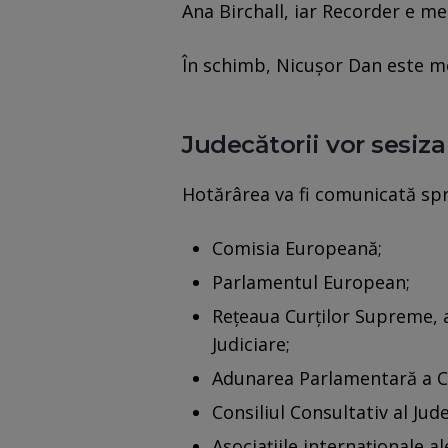
Ana Birchall, iar Recorder e m
În schimb, Nicușor Dan este m
Judecătorii vor sesiza 
Hotărârea va fi comunicată spr
Comisia Europeană;
Parlamentul European;
Reţeaua Curţilor Supreme, a 
Judiciare;
Adunarea Parlamentară a Co
Consiliul Consultativ al Jud
Asociaţiile internaţionale a