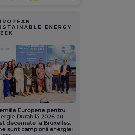
UROPEAN
USTAINABLE ENERGY
EEK
emiile Europene pentru
ergie Durabilă 2026 au
st decernate la Bruxelles.
ne sunt campionii energiei