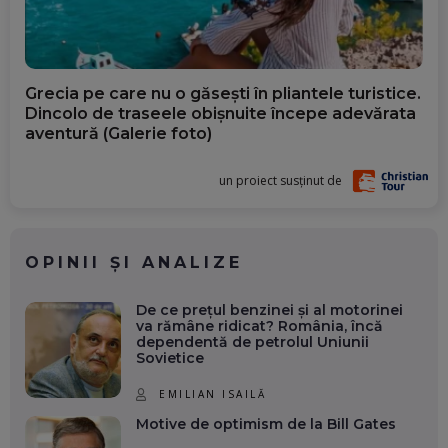
Grecia pe care nu o găsești în pliantele turistice.
Dincolo de traseele obișnuite începe adevărata
aventură (Galerie foto)
un proiect susținut de
OPINII ȘI ANALIZE
De ce prețul benzinei și al motorinei
va rămâne ridicat? România, încă
dependentă de petrolul Uniunii
Sovietice
EMILIAN ISAILĂ
Motive de optimism de la Bill Gates