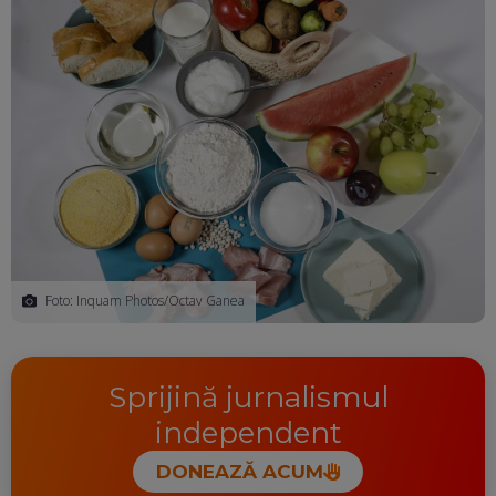
Foto: Inquam Photos/Octav Ganea
Sprijină jurnalismul
independent
DONEAZĂ ACUM