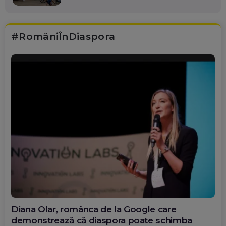
#RomâniÎnDiaspora
Diana Olar, românca de la Google care
demonstrează că diaspora poate schimba