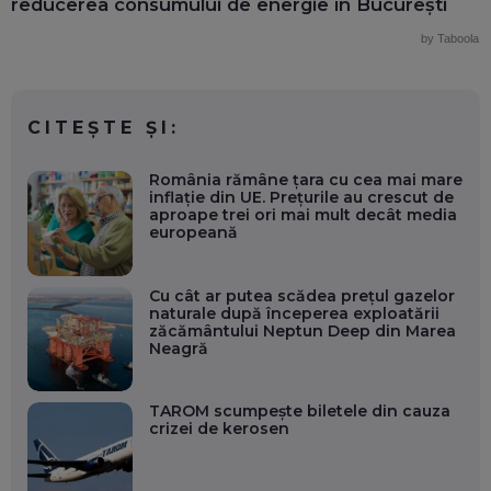
reducerea consumului de energie în București
by Taboola
CITEȘTE ȘI:
România rămâne țara cu cea mai mare
inflație din UE. Prețurile au crescut de
aproape trei ori mai mult decât media
europeană
Cu cât ar putea scădea prețul gazelor
naturale după începerea exploatării
zăcământului Neptun Deep din Marea
Neagră
TAROM scumpește biletele din cauza
crizei de kerosen