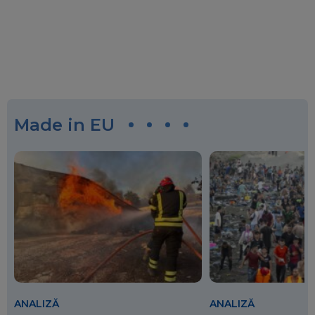
Made in EU
ANALIZĂ
ANALIZĂ