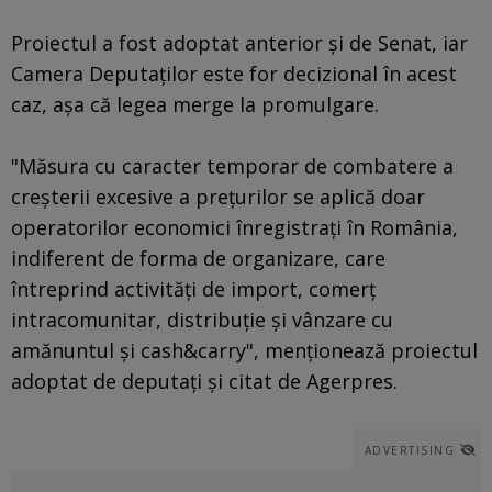
Proiectul a fost adoptat anterior și de Senat, iar
Camera Deputaților este for decizional în acest
caz, aşa că legea merge la promulgare.
"Măsura cu caracter temporar de combatere a
creșterii excesive a prețurilor se aplică doar
operatorilor economici înregistrați în România,
indiferent de forma de organizare, care
întreprind activități de import, comerț
intracomunitar, distribuție și vânzare cu
amănuntul și cash&carry", menționează proiectul
adoptat de deputați şi citat de Agerpres.
ADVERTISING