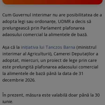
Cum Guvernul interimar nu are posibilitatea de a
adopta legi sau ordonanțe, UDMR a decis să
prelungească prin Parlament plafonarea
adaosului comercial la alimentele de bază.
Aşa că la
iniţiativa lui Tanczos Barna
(ministrul
interimar al Agriculturii), Camerei Deputaților a
adoptat, miercuri, un proiect de lege prin care
este prelungită plafonarea adaosului comercial
la alimentele de bază până la data de 31
decembrie 2026.
În prezent, măsura este valabilă doar până la 30
iunie.