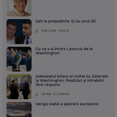
Șah la președinte. Și nu unul 5D
EMILIAN ISAILĂ
Cu ce s-a întors Lazurca de la
Washington
Adevăratul bilanț al vizitei lui Zelenski
la Washington. Realizări și întrebări
fără răspuns
IRINA OLTEANU
Veriga slabă a apărării europene