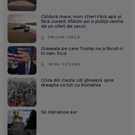
Căldură mare, mon cher! Fără apă și
fără curent. Plătim azi o poliță veche
de un sfert de secol
EMILIAN ISAILĂ
Greșeala pe care Trump nu a făcut-o
în Iran. Încă
IRINA OLTEANU
Criza din Ceuta: UE glisează spre
dreapta cu tot cu România
Să mănânce aur