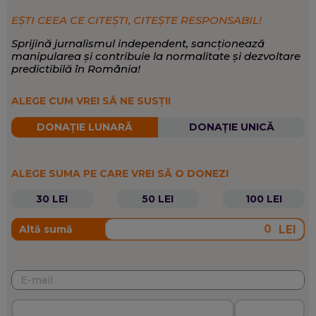
EȘTI CEEA CE CITEȘTI, CITEȘTE RESPONSABIL!
Sprijină jurnalismul independent, sancționează
manipularea și contribuie la normalitate și dezvoltare
predictibilă în România!
ALEGE CUM VREI SĂ NE SUSȚII
DONAȚIE LUNARĂ
DONAȚIE UNICĂ
ALEGE SUMA PE CARE VREI SĂ O DONEZI
30 LEI
50 LEI
100 LEI
LEI
Altă sumă