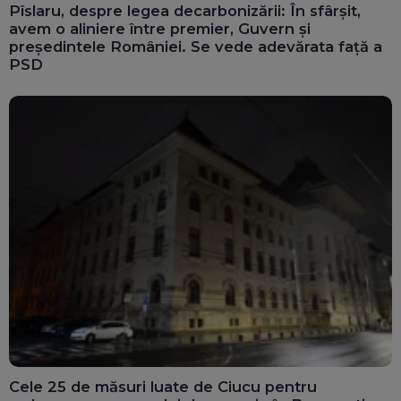
Pîslaru, despre legea decarbonizării: În sfârșit,
avem o aliniere între premier, Guvern și
președintele României. Se vede adevărata față a
PSD
Cele 25 de măsuri luate de Ciucu pentru