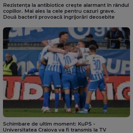
Rezistența la antibiotice crește alarmant în rândul
copiilor. Mai ales la cele pentru cazuri grave.
Două bacterii provoacă îngrijorări deosebite
Schimbare de ultim moment: KuPS -
Universitatea Craiova va fi transmis la TV