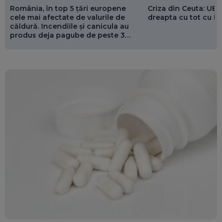
România, în top 5 țări europene
Criza din Ceuta: UE 
cele mai afectate de valurile de
dreapta cu tot cu 
căldură. Incendiile și canicula au
produs deja pagube de peste 3
miliarde de euro