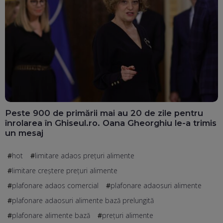
Peste 900 de primării mai au 20 de zile pentru
înrolarea în Ghiseul.ro. Oana Gheorghiu le-a trimis
un mesaj
hot
limitare adaos prețuri alimente
limitare creștere prețuri alimente
plafonare adaos comercial
plafonare adaosuri alimente
plafonare adaosuri alimente bază prelungită
plafonare alimente bază
prețuri alimente