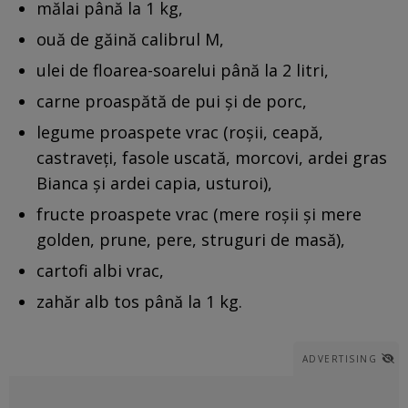
mălai până la 1 kg,
ouă de găină calibrul M,
ulei de floarea-soarelui până la 2 litri,
carne proaspătă de pui și de porc,
legume proaspete vrac (roșii, ceapă,
castraveți, fasole uscată, morcovi, ardei gras
Bianca și ardei capia, usturoi),
fructe proaspete vrac (mere roșii și mere
golden, prune, pere, struguri de masă),
cartofi albi vrac,
zahăr alb tos până la 1 kg.
ADVERTISING