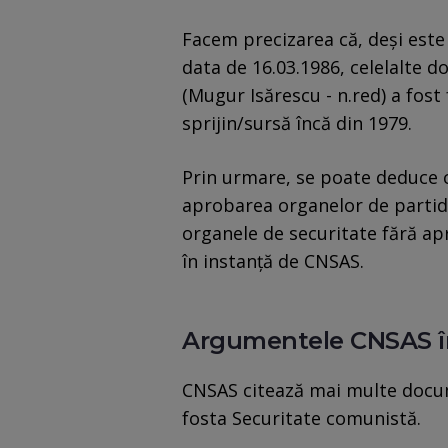
Facem precizarea că, deşi este
data de 16.03.1986, celelalte d
(Mugur Isărescu - n.red) a fost
sprijin/sursă încă din 1979.
Prin urmare, se poate deduce c
aprobarea organelor de partid, 
organele de securitate fără ap
în instanţă de CNSAS.
Argumentele CNSAS îm
CNSAS citează mai multe docum
fosta Securitate comunistă.