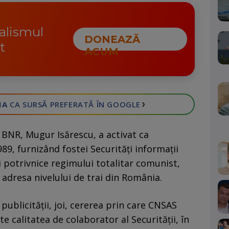
nalismul
DONEAZĂ
t
ACUM
›
IA
CA SURSĂ PREFERATĂ
ÎN GOOGLE
BNR, Mugur Isărescu, a activat ca
9, furnizând fostei Securităţi informaţii
i potrivnice regimului totalitar comunist,
adresa nivelului de trai din România.
publicităţii, joi, cererea prin care CNSAS
te calitatea de colaborator al Securităţii, în