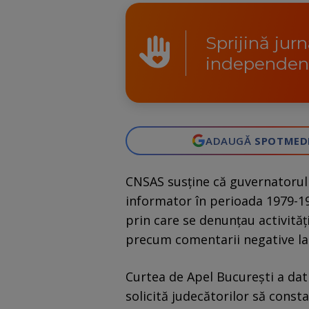
Sprijină jur
independen
ADAUGĂ
SPOTMED
CNSAS susţine că guvernatorul 
informator în perioada 1979-198
prin care se denunţau activităţ
precum comentarii negative la 
Curtea de Apel Bucureşti a dat 
solicită judecătorilor să consta