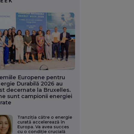
EEK
emiile Europene pentru
ergie Durabilă 2026 au
st decernate la Bruxelles.
ne sunt campionii energiei
rate
Tranziția către o energie
curată accelerează în
Europa. Va avea succes
cu o condiție crucială