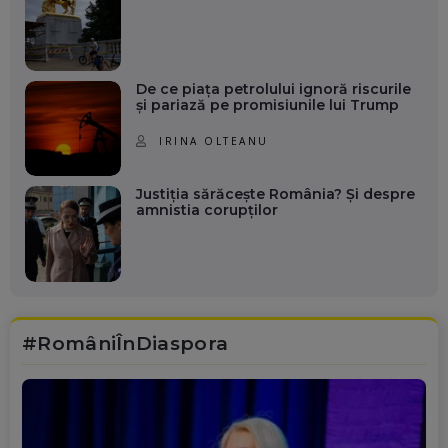
De ce piața petrolului ignoră riscurile
și pariază pe promisiunile lui Trump
IRINA OLTEANU
Justiția sărăcește România? Și despre
amnistia corupților
#RomâniÎnDiaspora