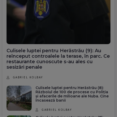
Culisele luptei pentru Herăstrău (9): Au
reînceput controalele la terase, în parc. Ce
restaurante cunoscute s-au ales cu
sesizări penale
GABRIEL KOLBAY
Culisele luptei pentru Herăstrău (8):
Războiul de 100 de procese cu Poliția
și afacerile de milioane ale Nuba. Cine
încasează banii
GABRIEL KOLBAY