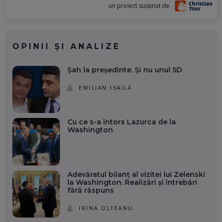
un proiect susținut de
OPINII ȘI ANALIZE
Șah la președinte. Și nu unul 5D
EMILIAN ISAILĂ
Cu ce s-a întors Lazurca de la
Washington
Adevăratul bilanț al vizitei lui Zelenski
la Washington. Realizări și întrebări
fără răspuns
IRINA OLTEANU