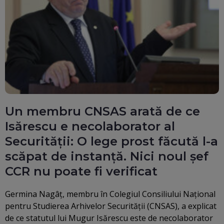
Un membru CNSAS arată de ce
Isărescu e necolaborator al
Securităţii: O lege prost făcută l-a
scăpat de instanţă. Nici noul şef
CCR nu poate fi verificat
Germina Nagâţ, membru în Colegiul Consiliului Naţional
pentru Studierea Arhivelor Securităţii (CNSAS), a explicat
de ce statutul lui Mugur Isărescu este de necolaborator