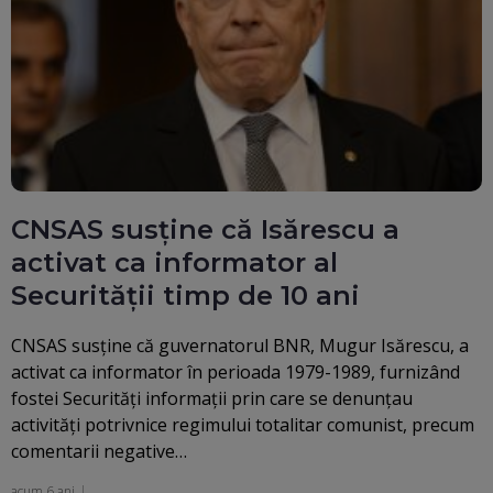
CNSAS susține că Isărescu a
activat ca informator al
Securităţii timp de 10 ani
CNSAS susţine că guvernatorul BNR, Mugur Isărescu, a
activat ca informator în perioada 1979-1989, furnizând
fostei Securităţi informaţii prin care se denunţau
activităţi potrivnice regimului totalitar comunist, precum
comentarii negative…
acum 6 ani