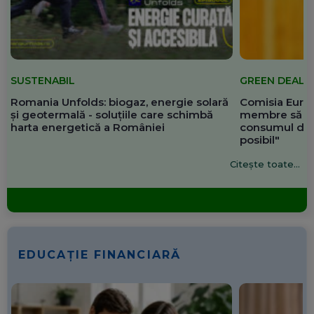
SUSTENABIL
GREEN DEAL
Romania Unfolds: biogaz, energie solară
Comisia Europ
și geotermală - soluțiile care schimbă
membre să re
harta energetică a României
consumul de 
posibil"
Citește toate...
EDUCAȚIE FINANCIARĂ