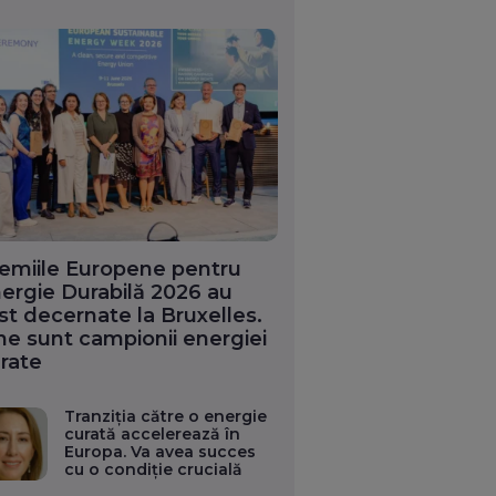
emiile Europene pentru
ergie Durabilă 2026 au
st decernate la Bruxelles.
ne sunt campionii energiei
rate
Tranziția către o energie
curată accelerează în
Europa. Va avea succes
cu o condiție crucială