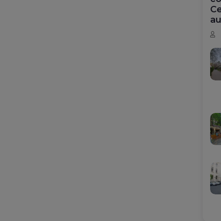
Ce
au