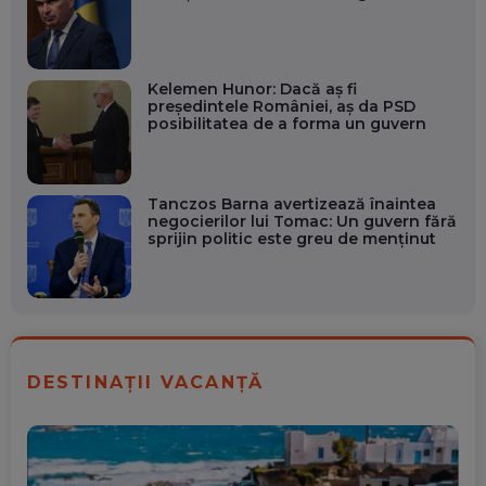
Kelemen Hunor: Dacă aș fi
președintele României, aș da PSD
posibilitatea de a forma un guvern
Tanczos Barna avertizează înaintea
negocierilor lui Tomac: Un guvern fără
sprijin politic este greu de menținut
DESTINAȚII VACANȚĂ