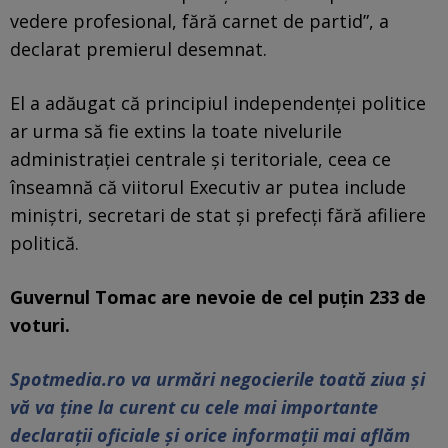
vedere profesional, fără carnet de partid”, a
declarat premierul desemnat.
El a adăugat că principiul independenței politice
ar urma să fie extins la toate nivelurile
administrației centrale și teritoriale, ceea ce
înseamnă că viitorul Executiv ar putea include
miniștri, secretari de stat și prefecți fără afiliere
politică.
Guvernul Tomac are nevoie de cel puțin 233 de
voturi.
Spotmedia.ro va urmări negocierile toată ziua şi
vă va ţine la curent cu cele mai importante
declaraţii oficiale şi orice informaţii mai aflăm