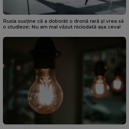
Rusia susține că a doborât o dronă rară și vrea să
o studieze: Nu am mai văzut niciodată așa ceva!