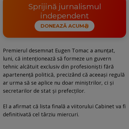
Sprijină jurnalismul
independent
DONEAZĂ ACUM
Premierul desemnat Eugen Tomac a anunțat,
luni, că intenționează să formeze un guvern
tehnic alcătuit exclusiv din profesioniști fără
apartenență politică, precizând că aceeași regulă
ar urma să se aplice nu doar miniștrilor, ci și
secretarilor de stat și prefecților.
El a afirmat că lista finală a viitorului Cabinet va fi
definitivată cel târziu miercuri.