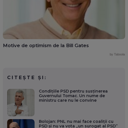
Motive de optimism de la Bill Gates
by Taboola
CITEȘTE ȘI:
Condițiile PSD pentru susținerea
Guvernului Tomac. Un nume de
ministru care nu le convine
Bolojan: PNL nu mai face coaliții cu
PSD și nu va vota „un surogat al PSD”