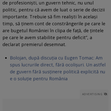
de profesioniști, un guvern tehnic, nu unul
politic, pentru că avem de luat o serie de decizii
importante. Trebuie să fim realiști în același
timp, să ținem cont de constrângerile pe care le
are bugetul României în clipa de față, de țintele
pe care le avem stabilite pentru deficit”, a
declarat premierul desemnat.
Bolojan, după discuția cu Eugen Tomac: Am
spus lucrurile direct, fără ocolișuri. Un astfel
de guvern fără susținere politică explicită nu
e o soluție pentru România
ADVERTISING