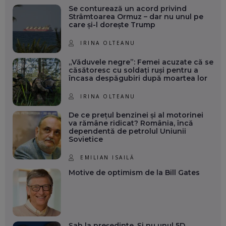
Se conturează un acord privind
Strâmtoarea Ormuz – dar nu unul pe
care și-l dorește Trump
IRINA OLTEANU
„Văduvele negre”: Femei acuzate că se
căsătoresc cu soldați ruși pentru a
încasa despăgubiri după moartea lor
IRINA OLTEANU
De ce prețul benzinei și al motorinei
va rămâne ridicat? România, încă
dependentă de petrolul Uniunii
Sovietice
EMILIAN ISAILĂ
Motive de optimism de la Bill Gates
Șah la președinte. Și nu unul 5D