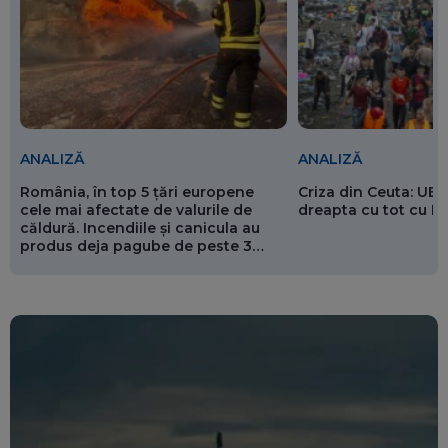
ANALIZĂ
ANALIZĂ
România, în top 5 țări europene
Criza din Ceuta: UE 
cele mai afectate de valurile de
dreapta cu tot cu 
căldură. Incendiile și canicula au
produs deja pagube de peste 3
miliarde de euro