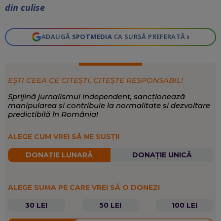
din culise
›
ADAUGĂ
SPOTMEDIA
CA SURSĂ PREFERATĂ
EȘTI CEEA CE CITEȘTI, CITEȘTE RESPONSABIL!
Sprijină jurnalismul independent, sancționează
manipularea și contribuie la normalitate și dezvoltare
predictibilă în România!
ALEGE CUM VREI SĂ NE SUSȚII
DONAȚIE LUNARĂ
DONAȚIE UNICĂ
ALEGE SUMA PE CARE VREI SĂ O DONEZI
30 LEI
50 LEI
100 LEI