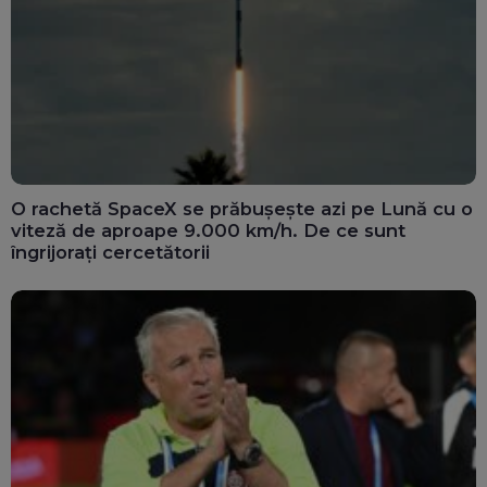
O rachetă SpaceX se prăbușește azi pe Lună cu o
viteză de aproape 9.000 km/h. De ce sunt
îngrijorați cercetătorii