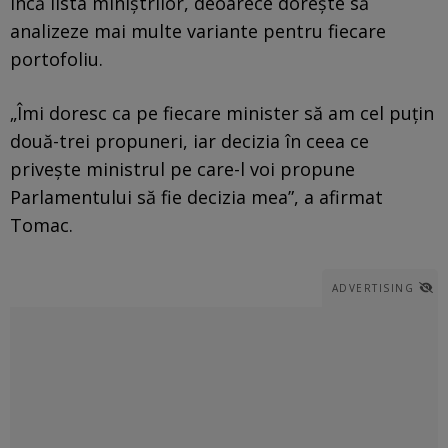
încă lista miniștrilor, deoarece dorește să
analizeze mai multe variante pentru fiecare
portofoliu.
„Îmi doresc ca pe fiecare minister să am cel puțin
două-trei propuneri, iar decizia în ceea ce
privește ministrul pe care-l voi propune
Parlamentului să fie decizia mea”, a afirmat
Tomac.
ADVERTISING