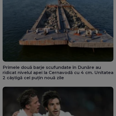
Primele două barje scufundate în Dunăre au
ridicat nivelul apei la Cernavodă cu 4 cm. Unitatea
2 câștigă cel puțin nouă zile