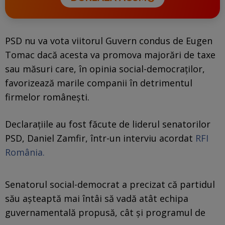
PSD nu va vota viitorul Guvern condus de Eugen
Tomac dacă acesta va promova majorări de taxe
sau măsuri care, în opinia social-democraților,
favorizează marile companii în detrimentul
firmelor românești.
Declarațiile au fost făcute de liderul senatorilor
PSD, Daniel Zamfir, într-un interviu acordat
RFI
România.
Senatorul social-democrat a precizat că partidul
său așteaptă mai întâi să vadă atât echipa
guvernamentală propusă, cât și programul de