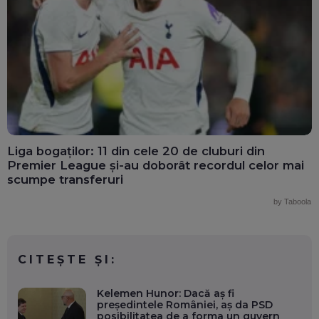
Liga bogaților: 11 din cele 20 de cluburi din
Premier League și-au doborât recordul celor mai
scumpe transferuri
by Taboola
CITEȘTE ȘI:
Kelemen Hunor: Dacă aș fi
președintele României, aș da PSD
posibilitatea de a forma un guvern