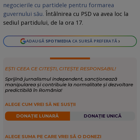
negocierile cu partidele pentru formarea
guvernului său.
Întâlnirea cu PSD va avea loc la
sediul partidului, de la ora 17.
›
ADAUGĂ
SPOTMEDIA
CA SURSĂ PREFERATĂ
EȘTI CEEA CE CITEȘTI, CITEȘTE RESPONSABIL!
Sprijină jurnalismul independent, sancționează
manipularea și contribuie la normalitate și dezvoltare
predictibilă în România!
ALEGE CUM VREI SĂ NE SUSȚII
DONAȚIE LUNARĂ
DONAȚIE UNICĂ
ALEGE SUMA PE CARE VREI SĂ O DONEZI