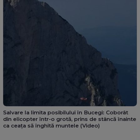
Salvare la limita posibilului în Bucegi: Coborât
din elicopter într-o grotă, prins de stâncă înainte
ca ceața să înghită muntele (Video)