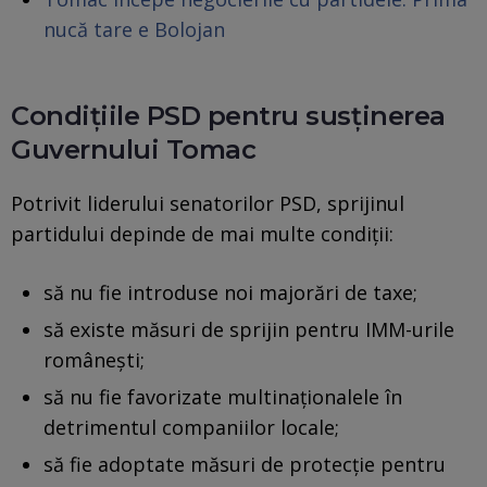
nucă tare e Bolojan
Condițiile PSD pentru susținerea
Guvernului Tomac
Potrivit liderului senatorilor PSD, sprijinul
partidului depinde de mai multe condiții:
să nu fie introduse noi majorări de taxe;
să existe măsuri de sprijin pentru IMM-urile
românești;
să nu fie favorizate multinaționalele în
detrimentul companiilor locale;
să fie adoptate măsuri de protecție pentru