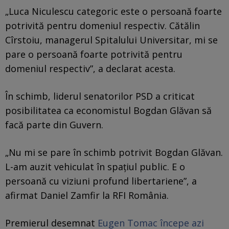
„Luca Niculescu categoric este o persoană foarte
potrivită pentru domeniul respectiv. Cătălin
Cîrstoiu, managerul Spitalului Universitar, mi se
pare o persoană foarte potrivită pentru
domeniul respectiv”, a declarat acesta.
În schimb, liderul senatorilor PSD a criticat
posibilitatea ca economistul Bogdan Glăvan să
facă parte din Guvern.
„Nu mi se pare în schimb potrivit Bogdan Glăvan.
L-am auzit vehiculat în spațiul public. E o
persoană cu viziuni profund libertariene”, a
afirmat Daniel Zamfir la RFI România.
Premierul desemnat
Eugen Tomac începe azi