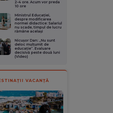
2-4 ore. Acum vor preda
10 ore
Ministrul Educației,
despre modificarea
normei didactice: Salariul
nu scade, timpul de lucru
rămâne același
Nicușor Dan: „Nu sunt
deloc mulțumit de
educație”. Evaluare
decisivă peste două luni
(Video)
ESTINAȚII VACANȚĂ