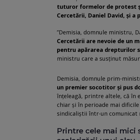
tuturor formelor de protest și
Cercetării, Daniel David, și a 
”Demisia, domnule ministru, D
Cercetării are nevoie de un m
pentru apărarea drepturilor sal
ministru care a susținut măsuri
Demisia, domnule prim-ministr
un premier socotitor și pus doa
înțeleagă, printre altele, că în
chiar și în perioade mai difici
sindicaliștii într-un comunicat
Printre cele mai mici