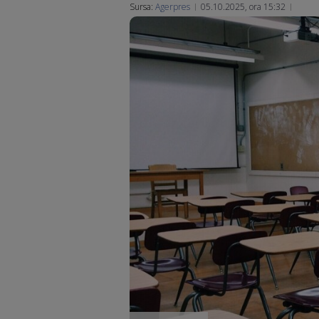
Sursa:
Agerpres
05.10.2025, ora 15:32