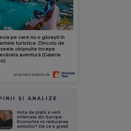
ecia pe care nu o găsești în
iantele turistice. Dincolo de
aseele obișnuite începe
evărata aventură (Galerie
to)
un proiect susținut de
PINII ȘI ANALIZE
Nota de plată a verii
infernale din Europa:
Economie vs reducerea
emisiilor? De ce e greșit