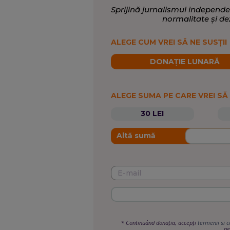
Sprijină jurnalismul independe
normalitate și de
ALEGE CUM VREI SĂ NE SUSȚII
DONAȚIE LUNARĂ
ALEGE SUMA PE CARE VREI SĂ
30 LEI
Altă sumă
*
Continuând donația, accepți
termenii si c
pe