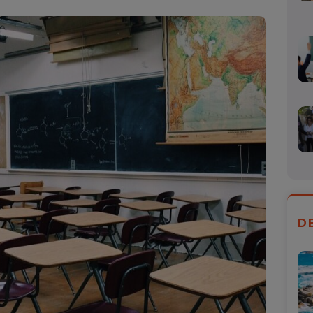
Mail
D