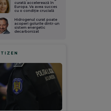
curată accelerează în
Europa. Va avea succes
cu o condiție crucială
Hidrogenul curat poate
acoperi golurile dintr-un
sistem energetic
decarbonizat
ITIZEN