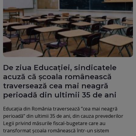
De ziua Educației, sindicatele
acuză că școala românească
traversează cea mai neagră
perioadă din ultimii 35 de ani
Educația din România traversează ”cea mai neagră
perioadă” din ultimii 35 de ani, din cauza prevederilor
Legii privind măsurile fiscal-bugetare care au
transformat școala românească într-un sistem