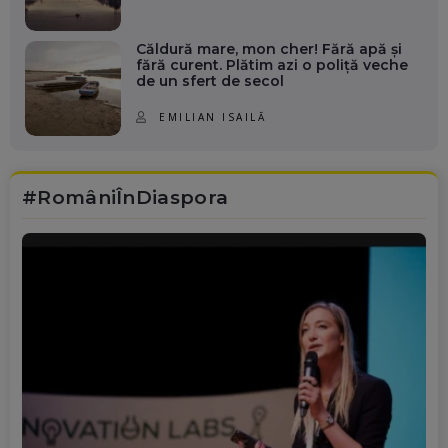
Căldură mare, mon cher! Fără apă și
fără curent. Plătim azi o poliță veche
de un sfert de secol
EMILIAN ISAILĂ
#RomâniÎnDiaspora