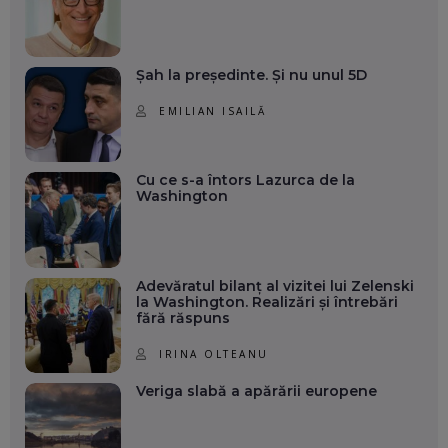
Șah la președinte. Și nu unul 5D
EMILIAN ISAILĂ
Cu ce s-a întors Lazurca de la
Washington
Adevăratul bilanț al vizitei lui Zelenski
la Washington. Realizări și întrebări
fără răspuns
IRINA OLTEANU
Veriga slabă a apărării europene