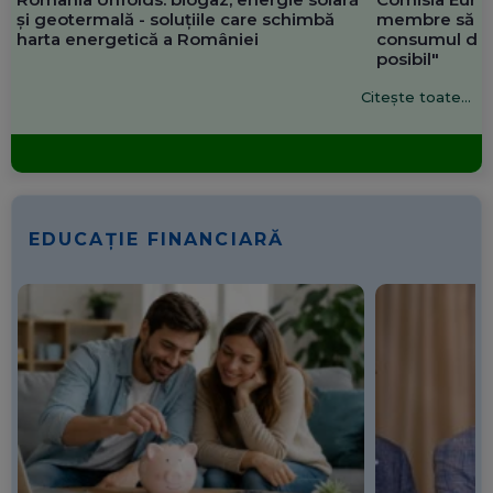
și geotermală - soluțiile care schimbă
membre să re
harta energetică a României
consumul de 
posibil"
Citește toate...
EDUCAȚIE FINANCIARĂ