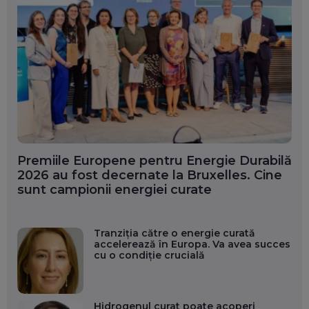
Premiile Europene pentru Energie Durabilă
2026 au fost decernate la Bruxelles. Cine
sunt campionii energiei curate
Tranziția către o energie curată
accelerează în Europa. Va avea succes
cu o condiție crucială
Hidrogenul curat poate acoperi