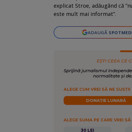
explicat Stroe, adăugând că ”nu
este mult mai informat”.
ADAUGĂ
SPOTMED
EȘTI CEEA CE C
Sprijină jurnalismul independe
normalitate și de
ALEGE CUM VREI SĂ NE SUSȚII
DONAȚIE LUNARĂ
ALEGE SUMA PE CARE VREI SĂ
30 LEI