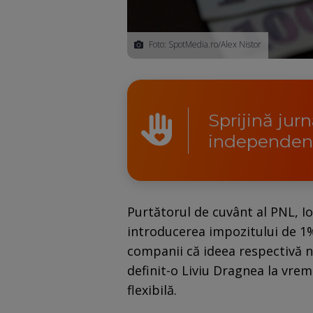
Foto: SpotMedia.ro/Alex Nistor
Sprijină jur
independen
Purtătorul de cuvânt al PNL, Io
introducerea impozitului de 1%
companii că ideea respectivă nu
definit-o Liviu Dragnea la vrem
flexibilă.