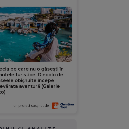
ecia pe care nu o găsești în
iantele turistice. Dincolo de
aseele obișnuite începe
evărata aventură (Galerie
to)
un proiect susținut de