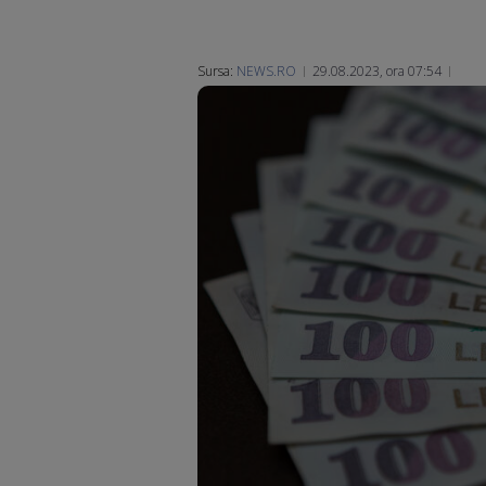
Sursa:
NEWS.RO
29.08.2023, ora 07:54