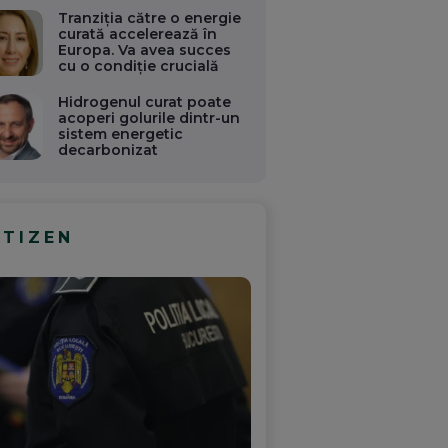
Tranziția către o energie
curată accelerează în
Europa. Va avea succes
cu o condiție crucială
Hidrogenul curat poate
acoperi golurile dintr-un
sistem energetic
decarbonizat
ITIZEN