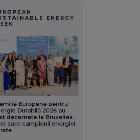
UROPEAN
USTAINABLE ENERGY
EEK
emiile Europene pentru
ergie Durabilă 2026 au
st decernate la Bruxelles.
ne sunt campionii energiei
rate