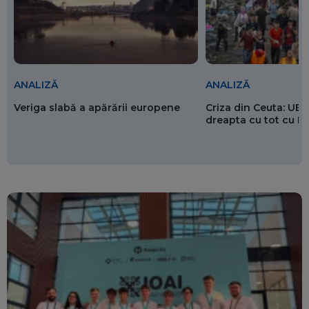
ANALIZĂ
ANALIZĂ
Veriga slabă a apărării europene
Criza din Ceuta: UE 
dreapta cu tot cu 