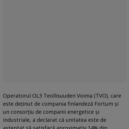
Operatorul OL3 Teollisuuden Voima (TVO), care
este deţinut de compania finlandeză Fortum şi
un consorţiu de companii energetice şi
industriale, a declarat că unitatea este de
aşteptat să satisfacă aproximativ 14% din