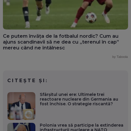
Ce putem învăța de la fotbalul nordic? Cum au
ajuns scandinavii să ne dea cu „terenul în cap”
mereu când ne întâlnesc
by Taboola
CITEȘTE ȘI:
Sfârșitul unei ere: Ultimele trei
reactoare nucleare din Germania au
fost închise. O strategie riscantă?
Polonia vrea să participe la extinderea
infrastructurii nucleare a NATO