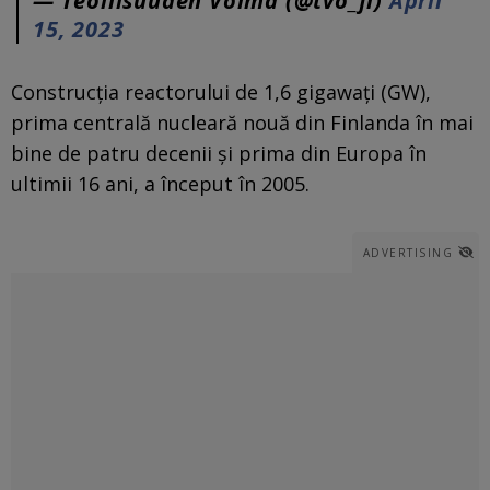
— Teollisuuden Voima (@tvo_fi)
April
15, 2023
Construcţia reactorului de 1,6 gigawaţi (GW),
prima centrală nucleară nouă din Finlanda în mai
bine de patru decenii şi prima din Europa în
ultimii 16 ani, a început în 2005.
ADVERTISING