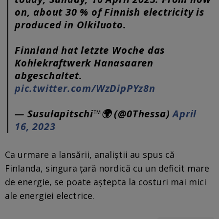
on, about 30 % of Finnish electricity is
produced in Olkiluoto.
Finnland hat letzte Woche das
Kohlekraftwerk Hanasaaren
abgeschaltet.
pic.twitter.com/WzDipPYz8n
— Susulapitschi™🌍 (@0Thessa)
April
16, 2023
Ca urmare a lansării, analiştii au spus că
Finlanda, singura ţară nordică cu un deficit mare
de energie, se poate aştepta la costuri mai mici
ale energiei electrice.