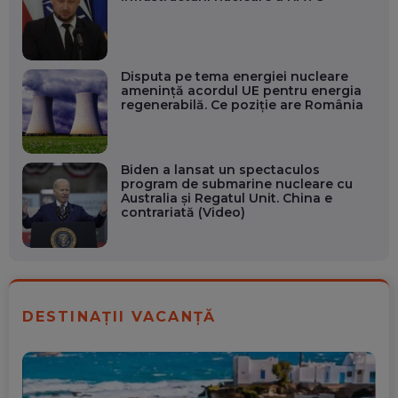
Disputa pe tema energiei nucleare
amenință acordul UE pentru energia
regenerabilă. Ce poziție are România
Biden a lansat un spectaculos
program de submarine nucleare cu
Australia și Regatul Unit. China e
contrariată (Video)
DESTINAȚII VACANȚĂ