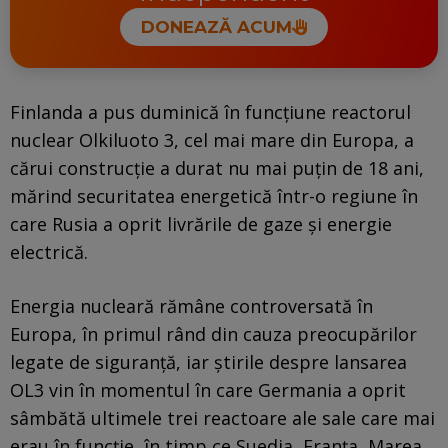
DONEAZĂ ACUM
Finlanda a pus duminică în funcţiune reactorul
nuclear Olkiluoto 3, cel mai mare din Europa, a
cărui construcţie a durat nu mai puţin de 18 ani,
mărind securitatea energetică într-o regiune în
care Rusia a oprit livrările de gaze şi energie
electrică.
Energia nucleară rămâne controversată în
Europa, în primul rând din cauza preocupărilor
legate de siguranţă, iar ştirile despre lansarea
OL3 vin în momentul în care Germania a oprit
sâmbătă ultimele trei reactoare ale sale care mai
erau în funcţie, în timp ce Suedia, Franţa, Marea