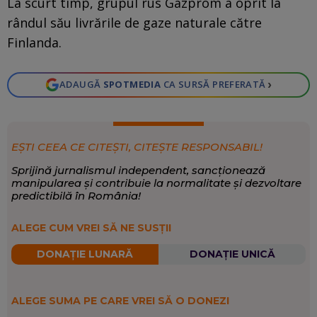
La scurt timp, grupul rus Gazprom a oprit la
rândul său livrările de gaze naturale către
Finlanda.
›
ADAUGĂ
SPOTMEDIA
CA SURSĂ PREFERATĂ
EȘTI CEEA CE CITEȘTI, CITEȘTE RESPONSABIL!
Sprijină jurnalismul independent, sancționează
manipularea și contribuie la normalitate și dezvoltare
predictibilă în România!
ALEGE CUM VREI SĂ NE SUSȚII
DONAȚIE LUNARĂ
DONAȚIE UNICĂ
ALEGE SUMA PE CARE VREI SĂ O DONEZI