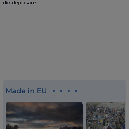
din deplasare
Made in EU