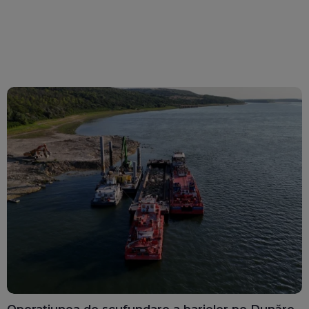
Operațiunea de scufundare a barjelor pe Dunăre