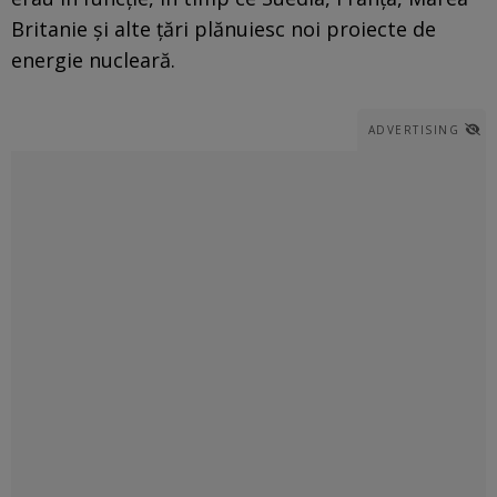
Britanie şi alte ţări plănuiesc noi proiecte de
energie nucleară.
ADVERTISING