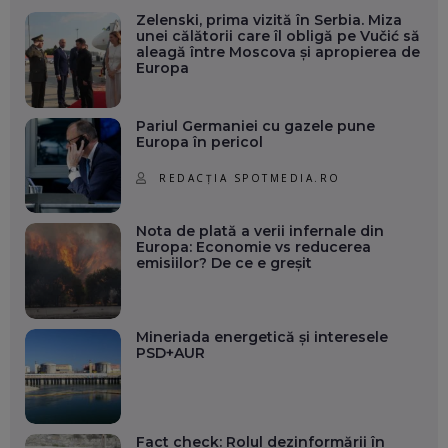
Zelenski, prima vizită în Serbia. Miza
unei călătorii care îl obligă pe Vučić să
aleagă între Moscova și apropierea de
Europa
Pariul Germaniei cu gazele pune
Europa în pericol
REDACȚIA SPOTMEDIA.RO
Nota de plată a verii infernale din
Europa: Economie vs reducerea
emisiilor? De ce e greșit
Mineriada energetică și interesele
PSD+AUR
Fact check: Rolul dezinformării în