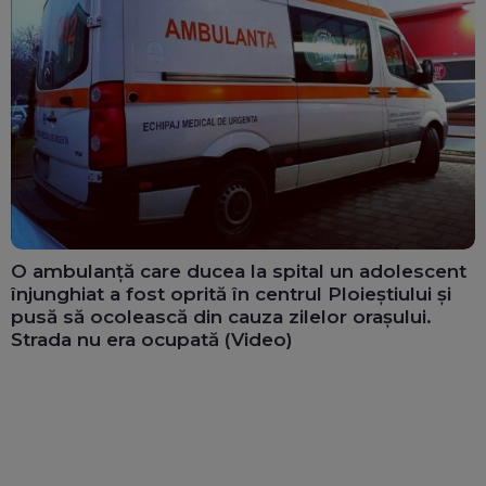
O ambulanță care ducea la spital un adolescent
înjunghiat a fost oprită în centrul Ploieștiului și
pusă să ocolească din cauza zilelor orașului.
Strada nu era ocupată (Video)