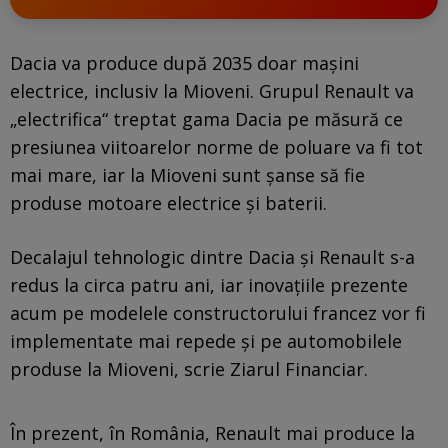
Dacia va produce după 2035 doar maşini
electrice, inclusiv la Mioveni. Grupul Renault va
„electrifica“ treptat gama Dacia pe măsură ce
presiunea viitoarelor norme de poluare va fi tot
mai mare, iar la Mioveni sunt şanse să fie
produse motoare electrice şi baterii.
Decalajul tehnologic dintre Dacia şi Renault s-a
redus la circa patru ani, iar inovaţiile prezente
acum pe modelele constructorului francez vor fi
implementate mai repede şi pe automobilele
produse la Mioveni, scrie Ziarul Financiar.
În prezent, în România, Renault mai produce la