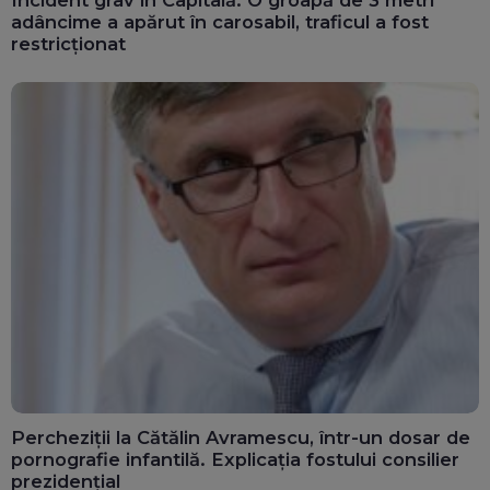
adâncime a apărut în carosabil, traficul a fost
restricționat
Percheziții la Cătălin Avramescu, într-un dosar de
pornografie infantilă. Explicația fostului consilier
prezidențial