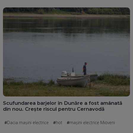
Scufundarea barjelor în Dunăre a fost amânată
din nou. Crește riscul pentru Cernavodă
Dacia mașini electrice
hot
mașini electrice Mioveni