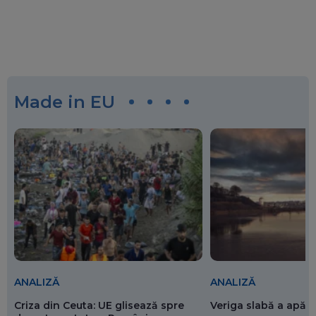
Made in EU
ANALIZĂ
ANALIZĂ
Criza din Ceuta: UE glisează spre
Veriga slabă a apăr