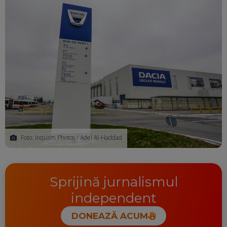
Foto: Inquam Photos / Adel Al-Haddad
Sprijină jurnalismul
independent
DONEAZĂ ACUM