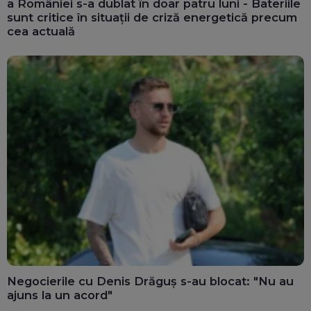
a României s-a dublat în doar patru luni - Bateriile
sunt critice în situații de criză energetică precum
cea actuală
Negocierile cu Denis Drăguș s-au blocat: "Nu au
ajuns la un acord"