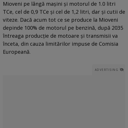
Mioveni pe lângă maşini şi motorul de 1.0 litri
TCe, cel de 0,9 TCe şi cel de 1,2 litri, dar şi cutii de
viteze. Dacă acum tot ce se produce la Mioveni
depinde 100% de motorul pe benzină, după 2035
întreaga producţie de motoare şi transmisii va
înceta, din cauza limitărilor impuse de Comisia
Europeană.
ADVERTISING