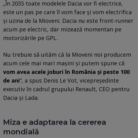
„În 2035 toate modelele Dacia vor fi electrice,
este un pas pe care îl vom face şi vom electrifica
şi uzina de la Mioveni. Dacia nu este front-runner
acum pe electric, dar mizează momentan pe
motorizările pe GPL.
Nu trebuie să uităm că la Mioveni noi producem
acum cele mai mari maşini şi putem spune că
vom avea acele joburi în România şi peste 100
de ani
“, a spus Denis Le Vot, vicepreşedinte
executiv în cadrul grupului Renault, CEO pentru
Dacia şi Lada.
Miza e adaptarea la cererea
mondială