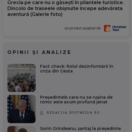
Grecia pe care nu o găsești în pliantele turistice.
Dincolo de traseele obișnuite începe adevărata
aventură (Galerie foto)
un proiect susținut de
OPINII ȘI ANALIZE
Fact check: Rolul dezinformării în
criza din Ceuta
Președintele care nu se rușina de
nimic este acum profund jenat
REDACȚIA SPOTMEDIA.RO
Sorin Grindeanu, șantaj la președinte