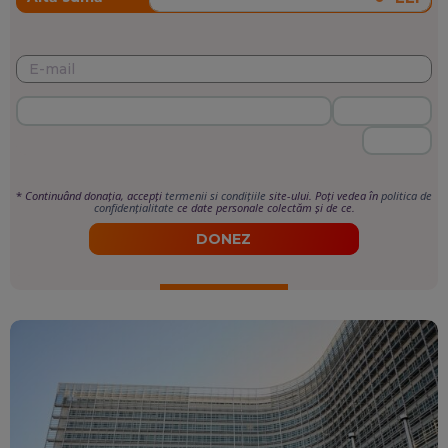
*
Continuând donația, accepți
termenii si condițiile
site-ului. Poți vedea în
politica de
confidențialitate
ce date personale colectăm și de ce.
DONEZ