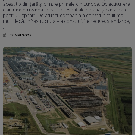
acest tip din țară și printre primele din Europa. Obiectivul era
clar: modernizarea serviciilor esențiale de apă și canalizare
pentru Capitală. De atunci, compania a construit mult mai
mult decât infrastructură – a construit încredere, standarde,
…
12 MAI 2025