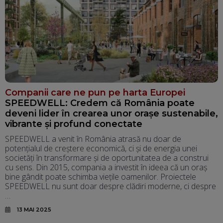
Companii care ne pun pe harta Europei
SPEEDWELL: Credem că România poate
deveni lider în crearea unor orașe sustenabile,
vibrante și profund conectate
SPEEDWELL a venit în România atrasă nu doar de
potențialul de creștere economică, ci și de energia unei
societăți în transformare și de oportunitatea de a construi
cu sens. Din 2015, compania a investit în ideea că un oraș
bine gândit poate schimba viețile oamenilor. Proiectele
SPEEDWELL nu sunt doar despre clădiri moderne, ci despre
…
13 MAI 2025