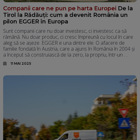
Companii care ne pun pe harta Europei
De la
Tirol la Rădăuți: cum a devenit România un
pilon EGGER în Europa
Sunt companii care nu doar investesc, ci investesc ca să
rămână. Nu doar produc, ci cresc împreună cu locul în care
aleg să se așeze. EGGER e una dintre ele. O afacere de
familie fondată în Austria, care a ajuns în România în 2004 și
a început să construiască de la zero, la propriu, într-un …
11 MAI 2025