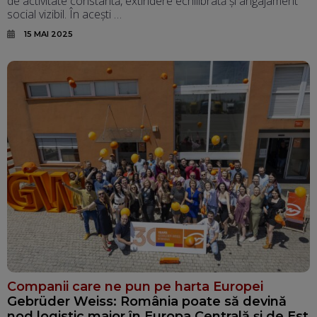
de activitate constantă, extindere echilibrată și angajament
social vizibil. În acești …
15 MAI 2025
Companii care ne pun pe harta Europei
Gebrüder Weiss: România poate să devină
nod logistic major în Europa Centrală și de Est