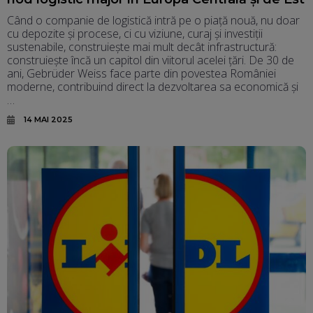
Când o companie de logistică intră pe o piață nouă, nu doar
cu depozite și procese, ci cu viziune, curaj și investiții
sustenabile, construiește mai mult decât infrastructură:
construiește încă un capitol din viitorul acelei țări. De 30 de
ani, Gebrüder Weiss face parte din povestea României
moderne, contribuind direct la dezvoltarea sa economică și
…
14 MAI 2025