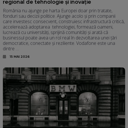
regional de tehnologie și inovație
România nu ajunge pe harta Europei doar prin tratate,
fonduri sau decizii politice. Ajunge acolo și prin companii
care investesc consecvent, construiesc infrastructură critică,
accelerează adoptarea tehnologiei, formează oameni,
lucrează cu universități, sprijină comunități și arată că
businessul poate avea un rol real în dezvoltarea unei țări
democratice, conectate și reziliente. Vodafone este una
dintre …
15 MAI 2026