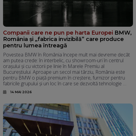
Companii care ne pun pe harta Europei
BMW,
România și „fabrica invizibilă” care produce
pentru lumea întreagă
Povestea BMW în România începe mult mai devreme decât
am putea crede: în interbelic, cu showroom-uri în centrul
orașului și cu victorii pe linie în Marele Premiu al
Bucureștiului. Aproape un secol mai târziu, România este
pentru BMW o piață premium în creștere, furnizor pentru
fabricile grupului și un loc în care se dezvoltă tehnologie …
14 MAI 2026