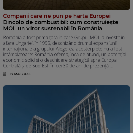
Companii care ne pun pe harta Europei
Dincolo de combustibil: cum construiește
MOL un viitor sustenabil în România
România a fost prima țară în care Grupul MOL a investit în
afara Ungariei, în 1995, deschizând drumul expansiunii
internaționale a grupului. Alegerea acestei piețe nu a fost
întâmplătoare: România oferea, încă de atunci, un potențial
economic solid și o deschidere strategică spre Europa
Centrală și de Sud-Est. În cei 30 de ani de prezență …
17 MAI 2025