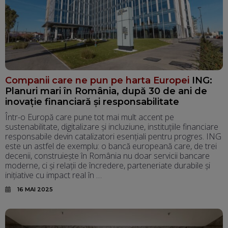
Companii care ne pun pe harta Europei
ING:
Planuri mari în România, după 30 de ani de
inovație financiară și responsabilitate
Într-o Europă care pune tot mai mult accent pe
sustenabilitate, digitalizare și incluziune, instituțiile financiare
responsabile devin catalizatori esențiali pentru progres. ING
este un astfel de exemplu: o bancă europeană care, de trei
decenii, construiește în România nu doar servicii bancare
moderne, ci și relații de încredere, parteneriate durabile și
inițiative cu impact real în …
16 MAI 2025