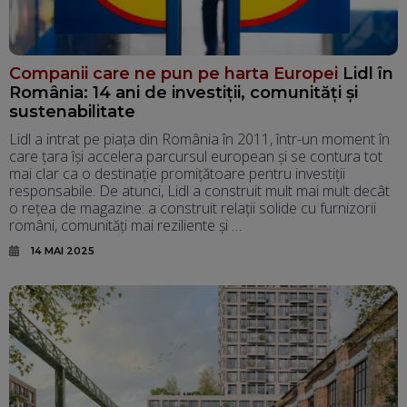
Companii care ne pun pe harta Europei
Lidl în
România: 14 ani de investiții, comunități și
sustenabilitate
Lidl a intrat pe piața din România în 2011, într-un moment în
care țara își accelera parcursul european și se contura tot
mai clar ca o destinație promițătoare pentru investiții
responsabile. De atunci, Lidl a construit mult mai mult decât
o rețea de magazine: a construit relații solide cu furnizorii
români, comunități mai reziliente și …
14 MAI 2025