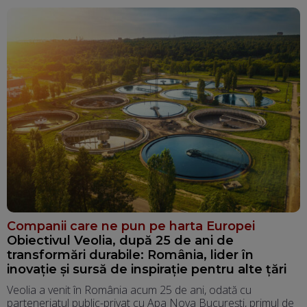
Companii care ne pun pe harta Europei
Obiectivul Veolia, după 25 de ani de
transformări durabile: România, lider în
inovație și sursă de inspirație pentru alte țări
Veolia a venit în România acum 25 de ani, odată cu
parteneriatul public-privat cu Apa Nova București, primul de