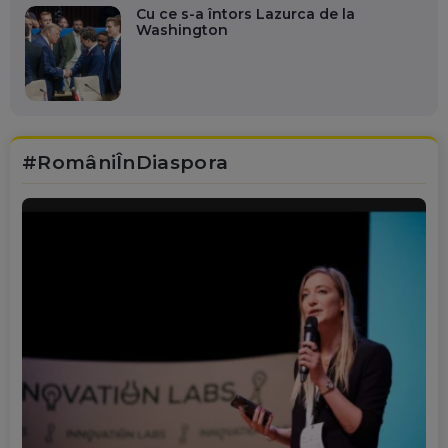
Cu ce s-a întors Lazurca de la
Washington
#RomâniÎnDiaspora