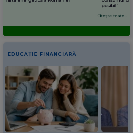
harta energetică a României
consumul de 
posibil"
Citește toate...
EDUCAȚIE FINANCIARĂ