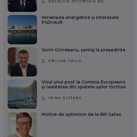
REDACȚIA SPOTMEDIA.RO
Mineriada energetică și interesele
PSD+AUR
Sorin Grindeanu, șantaj la președinte
EMILIAN ISAILĂ
Visul unui post la Comisia Europeană
și realitatea din spatele ușilor închise
IRINA OLTEANU
Motive de optimism de la Bill Gates