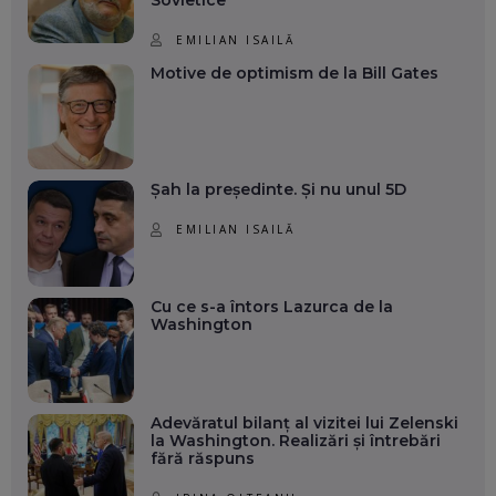
EMILIAN ISAILĂ
Motive de optimism de la Bill Gates
Șah la președinte. Și nu unul 5D
EMILIAN ISAILĂ
Cu ce s-a întors Lazurca de la
Washington
Adevăratul bilanț al vizitei lui Zelenski
la Washington. Realizări și întrebări
fără răspuns