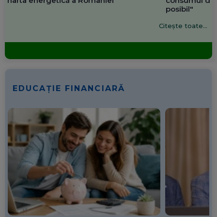
harta energetică a României
consumul de 
posibil"
Citește toate...
EDUCAȚIE FINANCIARĂ