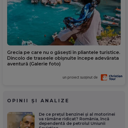
Grecia pe care nu o găsești în pliantele turistice.
Dincolo de traseele obișnuite începe adevărata
aventură (Galerie foto)
un proiect susținut de
OPINII ȘI ANALIZE
De ce prețul benzinei și al motorinei
va rămâne ridicat? România, încă
dependentă de petrolul Uniunii
Sovietice