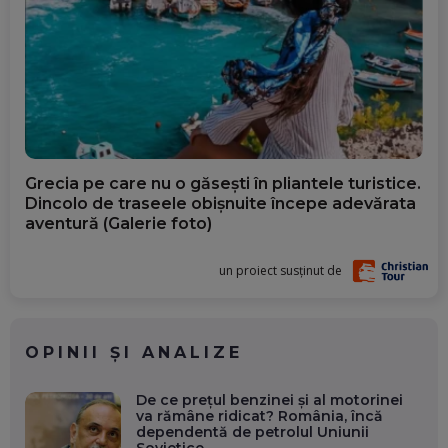
Grecia pe care nu o găsești în pliantele turistice.
Dincolo de traseele obișnuite începe adevărata
aventură (Galerie foto)
un proiect susținut de
OPINII ȘI ANALIZE
De ce prețul benzinei și al motorinei
va rămâne ridicat? România, încă
dependentă de petrolul Uniunii
Sovietice