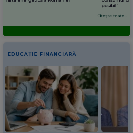
harta energetică a României
consumul de 
posibil"
Citește toate...
EDUCAȚIE FINANCIARĂ