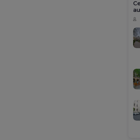
Ce
au