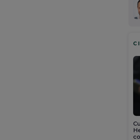
C
Cu
He
co