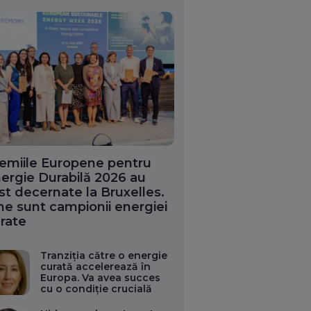
emiile Europene pentru
ergie Durabilă 2026 au
st decernate la Bruxelles.
ne sunt campionii energiei
rate
Tranziția către o energie
curată accelerează în
Europa. Va avea succes
cu o condiție crucială