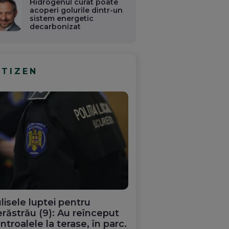
Hidrogenul curat poate
acoperi golurile dintr-un
sistem energetic
decarbonizat
ITIZEN
lisele luptei pentru
răstrău (9): Au reînceput
ntroalele la terase, în parc.