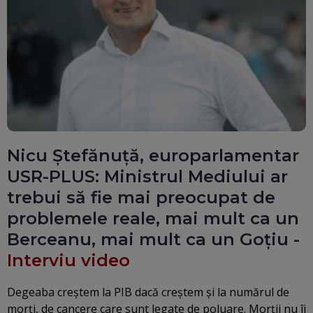
Nicu Ștefănuță, europarlamentar
USR-PLUS: Ministrul Mediului ar
trebui să fie mai preocupat de
problemele reale, mai mult ca un
Berceanu, mai mult ca un Goțiu -
Interviu video
Degeaba creștem la PIB dacă creștem și la numărul de
morți, de cancere care sunt legate de poluare. Morții nu îi