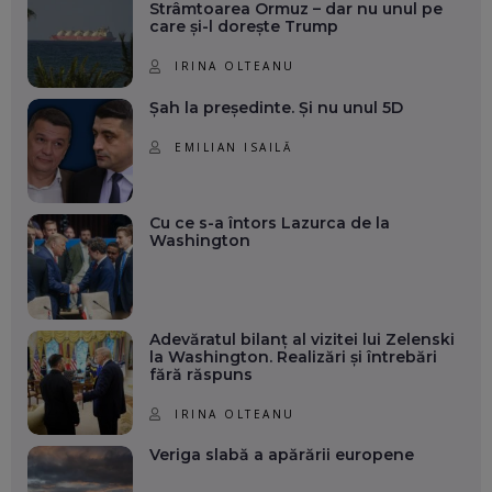
Strâmtoarea Ormuz – dar nu unul pe
care și-l dorește Trump
IRINA OLTEANU
Șah la președinte. Și nu unul 5D
EMILIAN ISAILĂ
Cu ce s-a întors Lazurca de la
Washington
Adevăratul bilanț al vizitei lui Zelenski
la Washington. Realizări și întrebări
fără răspuns
IRINA OLTEANU
Veriga slabă a apărării europene