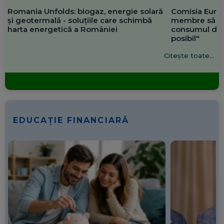
Romania Unfolds: biogaz, energie solară
Comisia Europ
și geotermală - soluțiile care schimbă
membre să re
harta energetică a României
consumul de 
posibil"
Citește toate...
EDUCAȚIE FINANCIARĂ