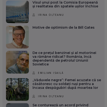
Visul unui post la Comisia Europeană
și realitatea din spatele ușilor închise
IRINA OLTEANU
Motive de optimism de la Bill Gates
De ce prețul benzinei și al motorinei
va rămâne ridicat? România, încă
dependentă de petrolul Uniunii
Sovietice
EMILIAN ISAILĂ
„Văduvele negre”: Femei acuzate că se
căsătoresc cu soldați ruși pentru a
încasa despăgubiri după moartea lor
IRINA OLTEANU
Se conturează un acord privind