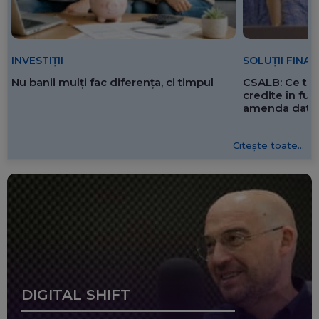
SOLUȚII FINA
INVESTIȚII
CSALB: Ce tre
Nu banii mulți fac diferența, ci timpul
credite în f
amenda dată 
Citește toate...
DIGITAL SHIFT