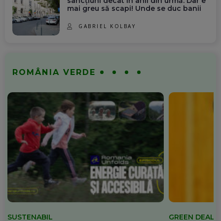
sancțiuni decât în anii din urmă. Dar e
mai greu să scapi! Unde se duc banii
GABRIEL KOLBAY
ROMÂNIA VERDE
SUSTENABIL
GREEN DEAL