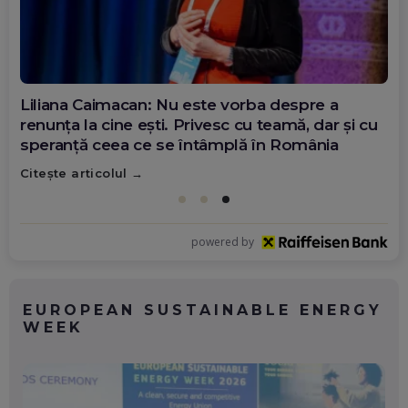
Diana Olar, românca de la Google care
demonstrează că diaspora poate schimba
România
Citește articolul
powered by
EUROPEAN SUSTAINABLE ENERGY
WEEK