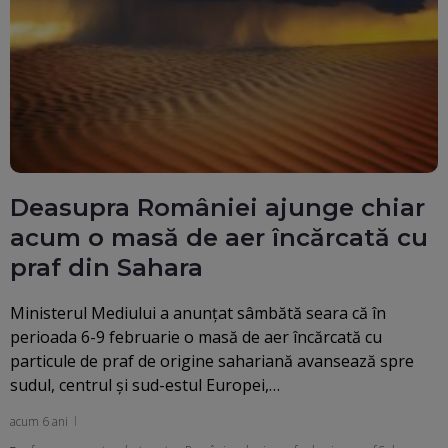
Deasupra României ajunge chiar
acum o masă de aer încărcată cu
praf din Sahara
Ministerul Mediului a anunțat sâmbătă seara că în
perioada 6-9 februarie o masă de aer încărcată cu
particule de praf de origine sahariană avansează spre
sudul, centrul și sud-estul Europei,…
acum 6 ani