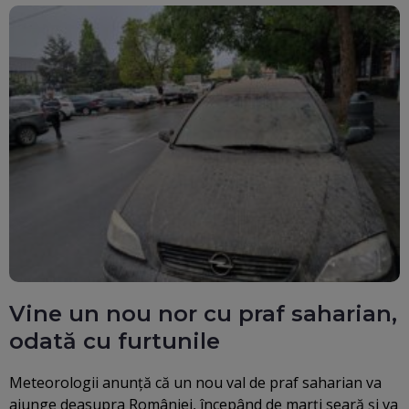
Vine un nou nor cu praf saharian,
odată cu furtunile
Meteorologii anunţă că un nou val de praf saharian va
ajunge deasupra României, începând de marţi seară şi va