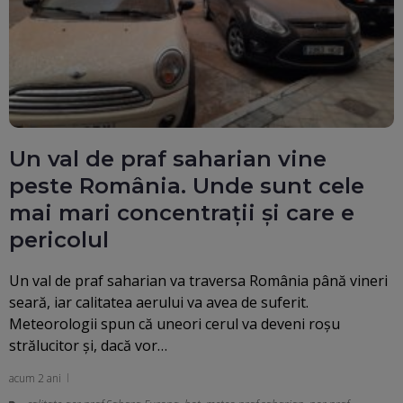
Un val de praf saharian vine
peste România. Unde sunt cele
mai mari concentrații și care e
pericolul
Un val de praf saharian va traversa România până vineri
seară, iar calitatea aerului va avea de suferit.
Meteorologii spun că uneori cerul va deveni roșu
strălucitor și, dacă vor…
acum 2 ani