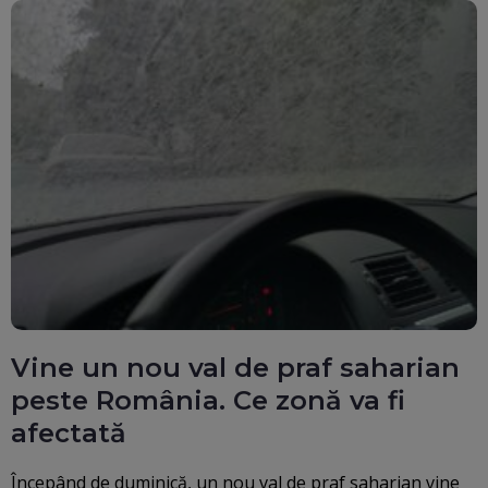
Vine un nou val de praf saharian
peste România. Ce zonă va fi
afectată
Începând de duminică, un nou val de praf saharian vine