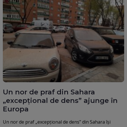
Un nor de praf din Sahara
„excepțional de dens” ajunge în
Europa
Un nor de praf „excepțional de dens” din Sahara își