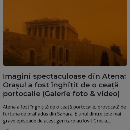
Imagini spectaculoase din Atena:
Orașul a fost înghițit de o ceață
portocalie (Galerie foto & video)
Atena a fost înghițită de o ceață portocalie, provocată de
furtuna de praf adus din Sahara. E unul dintre cele mai
grave episoade de acest gen care au lovit Grecia.…