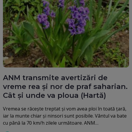
ANM transmite avertizări de
vreme rea și nor de praf saharian.
Cât și unde va ploua (Hartă)
Vremea se răcește treptat şi vom avea ploi în toată ţară,
iar la munte chiar şi ninsori sunt posibile. Vântul va bate
cu până la 70 km/h zilele următoare. ANM…