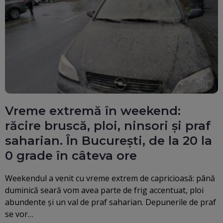
Vreme extremă în weekend:
răcire bruscă, ploi, ninsori și praf
saharian. În București, de la 20 la
0 grade în câteva ore
Weekendul a venit cu vreme extrem de capricioasă: până
duminică seară vom avea parte de frig accentuat, ploi
abundente și un val de praf saharian. Depunerile de praf
se vor…