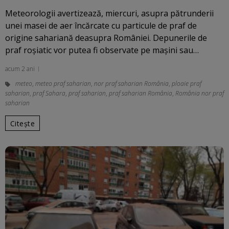
Meteorologii avertizează, miercuri, asupra pătrunderii
unei masei de aer încărcate cu particule de praf de
origine sahariană deasupra României. Depunerile de
praf roşiatic vor putea fi observate pe maşini sau…
acum 2 ani
meteo
,
meteo praf saharian
,
nor praf saharian România
,
ploaie praf
saharian
,
praf Sahara
,
praf saharian
,
praf saharian România
,
România nor praf
saharian
Citește