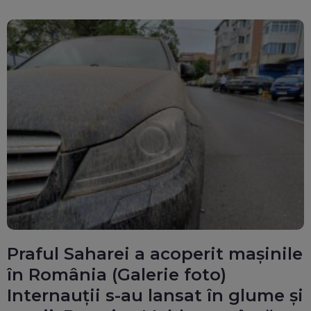
Praful Saharei a acoperit mașinile
în România (Galerie foto)
Internauții s-au lansat în glume și