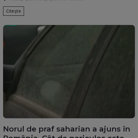
Citește
Norul de praf saharian a ajuns în