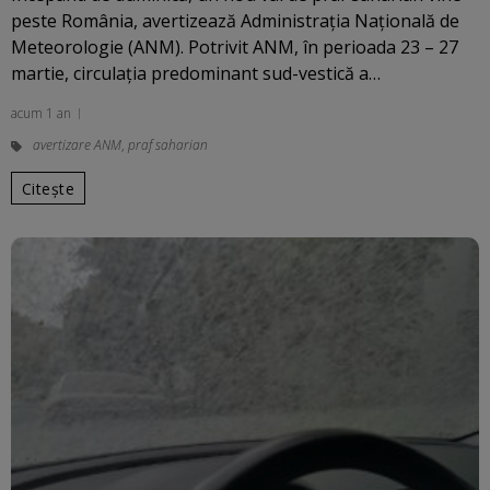
peste România, avertizează Administrația Națională de
Meteorologie (ANM). Potrivit ANM, în perioada 23 – 27
martie, circulația predominant sud-vestică a…
acum 1 an
avertizare ANM
,
praf saharian
Citește