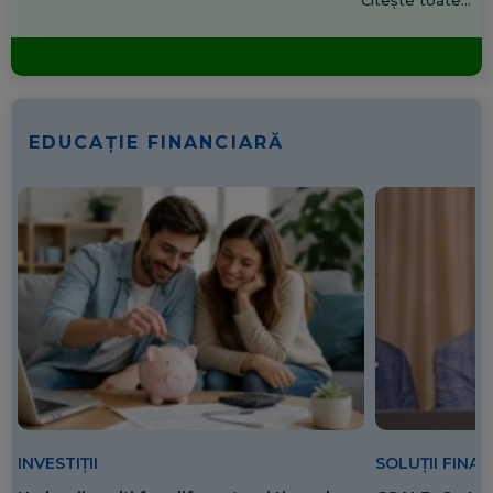
EDUCAȚIE FINANCIARĂ
SOLUȚII FINA
INVESTIȚII