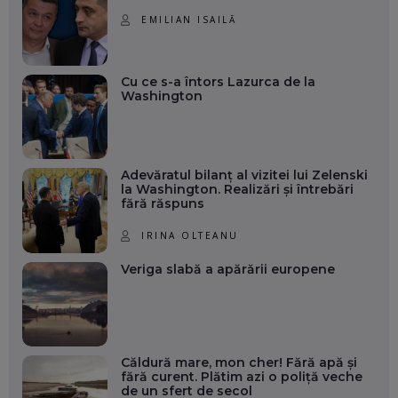
EMILIAN ISAILĂ
Cu ce s-a întors Lazurca de la
Washington
Adevăratul bilanț al vizitei lui Zelenski
la Washington. Realizări și întrebări
fără răspuns
IRINA OLTEANU
Veriga slabă a apărării europene
Căldură mare, mon cher! Fără apă și
fără curent. Plătim azi o poliță veche
de un sfert de secol