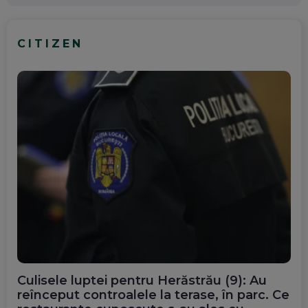
CITIZEN
Culisele luptei pentru Herăstrău (9): Au
reînceput controalele la terase, în parc. Ce