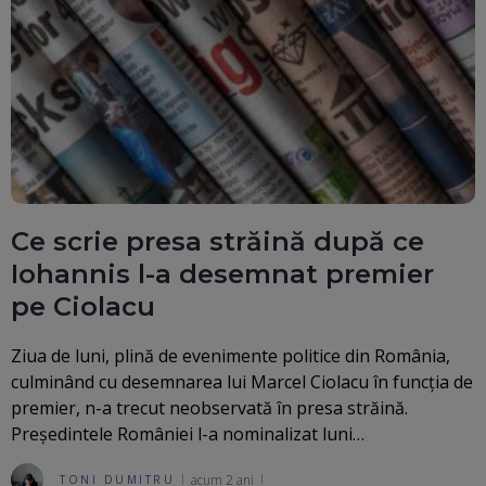
Ce scrie presa străină după ce
Iohannis l-a desemnat premier
pe Ciolacu
Ziua de luni, plină de evenimente politice din România,
culminând cu desemnarea lui Marcel Ciolacu în funcția de
premier, n-a trecut neobservată în presa străină.
Președintele României l-a nominalizat luni…
acum 2 ani
TONI DUMITRU