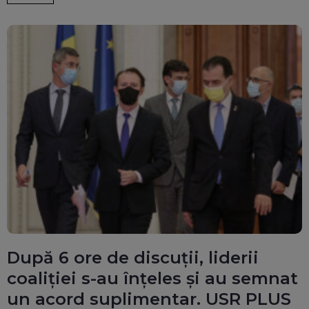
După 6 ore de discuții, liderii
coaliției s-au înțeles și au semnat
un acord suplimentar. USR PLUS