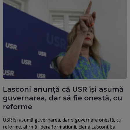
Lasconi anunță că USR își asumă
guvernarea, dar să fie onestă, cu
reforme
USR își asumă guvernarea, dar o guvernare onestă, cu
reforme, afirmă lidera formațiunii, Elena Lasconi. Ea