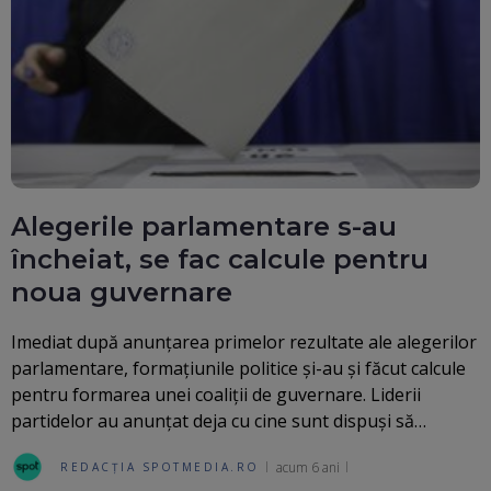
Alegerile parlamentare s-au
încheiat, se fac calcule pentru
noua guvernare
Imediat după anunțarea primelor rezultate ale alegerilor
parlamentare, formațiunile politice și-au și făcut calcule
pentru formarea unei coaliţii de guvernare. Liderii
partidelor au anunțat deja cu cine sunt dispuși să…
acum 6 ani
REDACȚIA SPOTMEDIA.RO