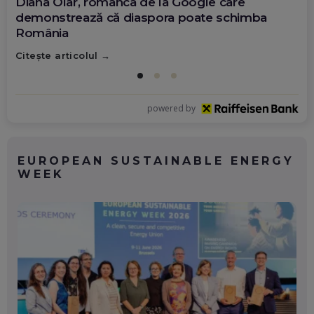
Diana Olar, românca de la Google care
demonstrează că diaspora poate schimba
România
Citește articolul
powered by
EUROPEAN SUSTAINABLE ENERGY
WEEK