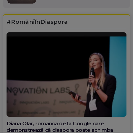
#RomâniÎnDiaspora
Diana Olar, românca de la Google care
demonstrează că diaspora poate schimba