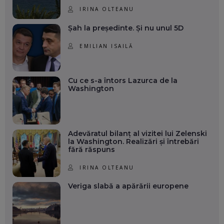
IRINA OLTEANU
Șah la președinte. Și nu unul 5D
EMILIAN ISAILĂ
Cu ce s-a întors Lazurca de la
Washington
Adevăratul bilanț al vizitei lui Zelenski
la Washington. Realizări și întrebări
fără răspuns
IRINA OLTEANU
Veriga slabă a apărării europene