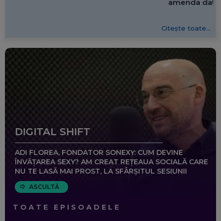
amenda dată 
Citește toate...
DIGITAL SHIFT
ADI FLOREA, FONDATOR SONEXY: CUM DEVINE
ÎNVĂȚAREA SEXY? AM CREAT REȚEAUA SOCIALĂ CARE
NU TE LASĂ MAI PROST, LA SFÂRȘITUL SESIUNII
ASCULTĂ
TOATE EPISOADELE