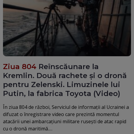
Ziua 804
Reînscăunare la
Kremlin. Două rachete și o dronă
pentru Zelenski. Limuzinele lui
Putin, la fabrica Toyota (Video)
În ziua 804 de război, Serviciul de informații al Ucrainei a
difuzat o înregistrare video care prezintă momentul
atacării unei ambarcațiuni militare rusești de atac rapid
cu o dronă maritimă.…