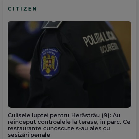
CITIZEN
Culisele luptei pentru Herăstrău (9): Au
reînceput controalele la terase, în parc. Ce
restaurante cunoscute s-au ales cu
sesizări penale