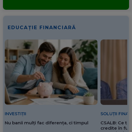
EDUCAȚIE FINANCIARĂ
SOLUȚII FINA
INVESTIȚII
CSALB: Ce tre
Nu banii mulți fac diferența, ci timpul
credite în f