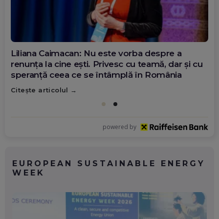
Liliana Caimacan: Nu este vorba despre a
renunța la cine ești. Privesc cu teamă, dar și cu
speranță ceea ce se întâmplă în România
Citește articolul
powered by
EUROPEAN SUSTAINABLE ENERGY
WEEK