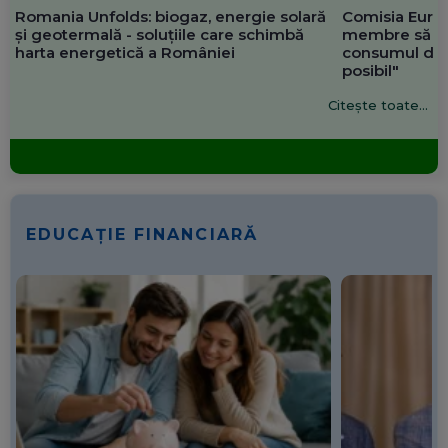
Romania Unfolds: biogaz, energie solară
Comisia Europ
și geotermală - soluțiile care schimbă
membre să re
harta energetică a României
consumul de 
posibil"
Citește toate...
EDUCAȚIE FINANCIARĂ