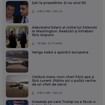
Șah la președinte. Și nu unul 5D
EMILIAN ISAILĂ
Adevăratul bilanț al vizitei lui Zelenski
la Washington. Realizări și întrebări
fără răspuns
IRINA OLTEANU
Veriga slabă a apărării europene
Căldură mare, mon cher! Fără apă și
fără curent. Plătim azi o poliță veche
de un sfert de secol
EMILIAN ISAILĂ
Greșeala pe care Trump nu a făcut-o