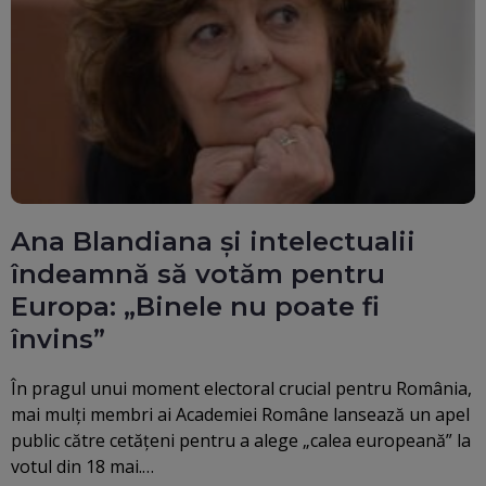
Ana Blandiana și intelectualii
îndeamnă să votăm pentru
Europa: „Binele nu poate fi
învins”
În pragul unui moment electoral crucial pentru România,
mai mulți membri ai Academiei Române lansează un apel
public către cetățeni pentru a alege „calea europeană” la
votul din 18 mai.…