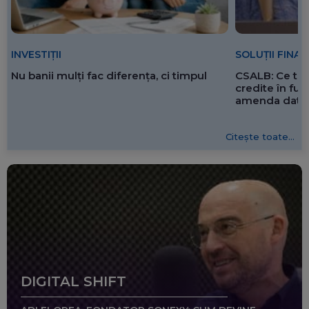
SOLUȚII FINA
INVESTIȚII
CSALB: Ce tre
Nu banii mulți fac diferența, ci timpul
credite în f
amenda dată 
Citește toate...
DIGITAL SHIFT