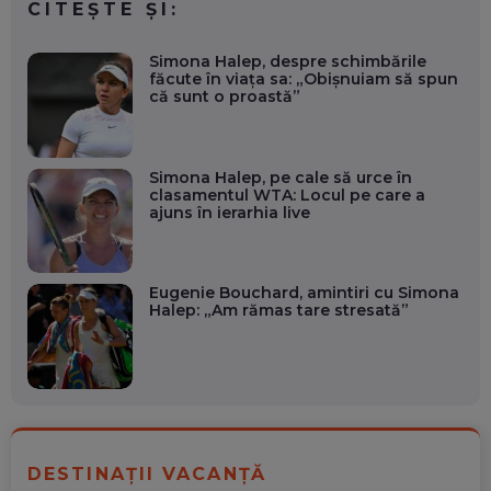
CITEȘTE ȘI:
Simona Halep, despre schimbările
făcute în viața sa: „Obișnuiam să spun
că sunt o proastă”
Simona Halep, pe cale să urce în
clasamentul WTA: Locul pe care a
ajuns în ierarhia live
Eugenie Bouchard, amintiri cu Simona
Halep: „Am rămas tare stresată”
DESTINAȚII VACANȚĂ