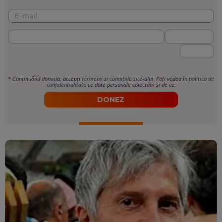
*
Continuând donația, accepți
termenii si condițiile
site-ului. Poți vedea în
politica de
confidențialitate
ce date personale colectăm și de ce.
DONEZ