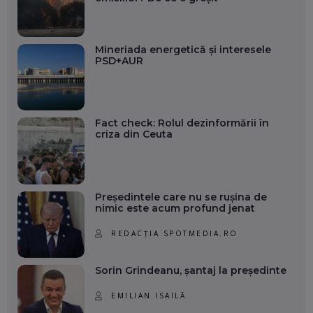
Mineriada energetică și interesele
PSD+AUR
Fact check: Rolul dezinformării în
criza din Ceuta
Președintele care nu se rușina de
nimic este acum profund jenat
REDACȚIA SPOTMEDIA.RO
Sorin Grindeanu, șantaj la președinte
EMILIAN ISAILĂ