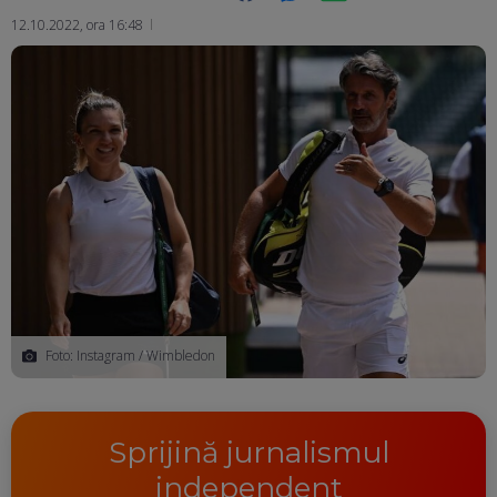
12.10.2022, ora 16:48
Ma
Foto: Instagram / Wimbledon
Sprijină jurnalismul
independent