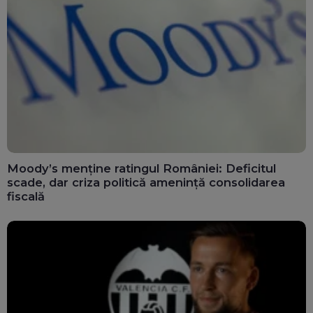
Moody’s menține ratingul României: Deficitul
scade, dar criza politică amenință consolidarea
fiscală