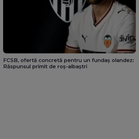
FCSB, ofertă concretă pentru un fundaș olandez:
Răspunsul primit de roș-albaștri