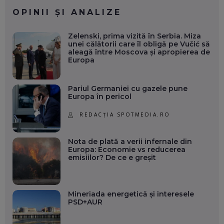
OPINII ȘI ANALIZE
Zelenski, prima vizită în Serbia. Miza
unei călătorii care îl obligă pe Vučić să
aleagă între Moscova și apropierea de
Europa
Pariul Germaniei cu gazele pune
Europa în pericol
REDACȚIA SPOTMEDIA.RO
Nota de plată a verii infernale din
Europa: Economie vs reducerea
emisiilor? De ce e greșit
Mineriada energetică și interesele
PSD+AUR