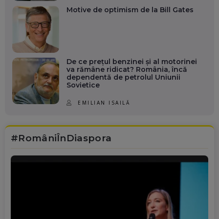
Motive de optimism de la Bill Gates
De ce prețul benzinei și al motorinei
va rămâne ridicat? România, încă
dependentă de petrolul Uniunii
Sovietice
EMILIAN ISAILĂ
#RomâniÎnDiaspora