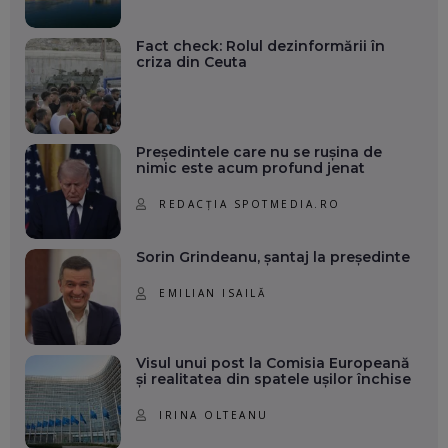
Fact check: Rolul dezinformării în
criza din Ceuta
Președintele care nu se rușina de
nimic este acum profund jenat
REDACȚIA SPOTMEDIA.RO
Sorin Grindeanu, șantaj la președinte
EMILIAN ISAILĂ
Visul unui post la Comisia Europeană
și realitatea din spatele ușilor închise
IRINA OLTEANU