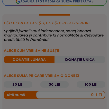
›
ADAUGĂ
SPOTMEDIA
CA SURSĂ PREFERATĂ
EȘTI CEEA CE CITEȘTI, CITEȘTE RESPONSABIL!
Sprijină jurnalismul independent, sancționează
manipularea și contribuie la normalitate și dezvoltare
predictibilă în România!
ALEGE CUM VREI SĂ NE SUSȚII
DONAȚIE LUNARĂ
DONAȚIE UNICĂ
ALEGE SUMA PE CARE VREI SĂ O DONEZI
30 LEI
50 LEI
100 LEI
LEI
Altă sumă