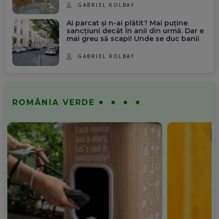
GABRIEL KOLBAY
Ai parcat și n-ai plătit? Mai puține
sancțiuni decât în anii din urmă. Dar e
mai greu să scapi! Unde se duc banii
GABRIEL KOLBAY
ROMÂNIA VERDE