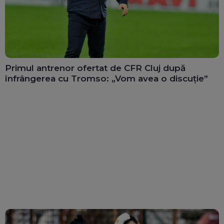
Primul antrenor ofertat de CFR Cluj după
înfrângerea cu Tromso: „Vom avea o discuție”