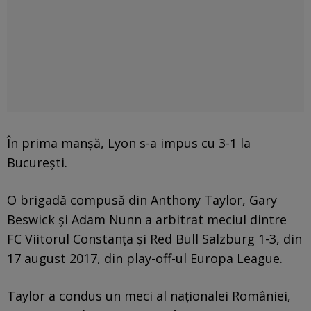
În prima manșă, Lyon s-a impus cu 3-1 la
București.
O brigadă compusă din Anthony Taylor, Gary
Beswick și Adam Nunn a arbitrat meciul dintre
FC Viitorul Constanța și Red Bull Salzburg 1-3, din
17 august 2017, din play-off-ul Europa League.
Taylor a condus un meci al naționalei României,