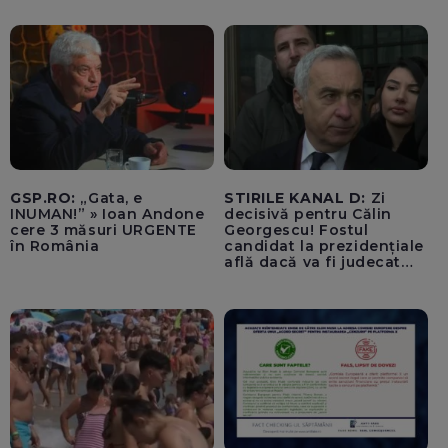
ale SUA rămân limitate
GSP.RO:
„Gata, e
STIRILE KANAL D:
Zi
INUMAN!” » Ioan Andone
decisivă pentru Călin
cere 3 măsuri URGENTE
Georgescu! Fostul
în România
candidat la prezidențiale
află dacă va fi judecat
pentru tentativă de
lovitură de stat