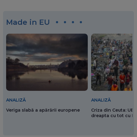
Made in EU
ANALIZĂ
ANALIZĂ
Veriga slabă a apărării europene
Criza din Ceuta: UE 
dreapta cu tot cu 