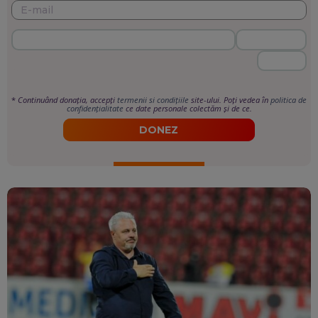
*
Continuând donația, accepți
termenii si condițiile
site-ului. Poți vedea în
politica de
confidențialitate
ce date personale colectăm și de ce.
DONEZ