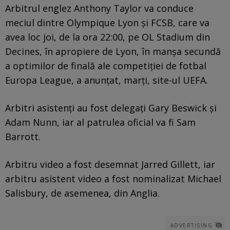
Arbitrul englez Anthony Taylor va conduce
meciul dintre Olympique Lyon și FCSB, care va
avea loc joi, de la ora 22:00, pe OL Stadium din
Decines, în apropiere de Lyon, în manșa secundă
a optimilor de finală ale competiției de fotbal
Europa League, a anunțat, marți, site-ul UEFA.
Arbitri asistenți au fost delegați Gary Beswick și
Adam Nunn, iar al patrulea oficial va fi Sam
Barrott.
Arbitru video a fost desemnat Jarred Gillett, iar
arbitru asistent video a fost nominalizat Michael
Salisbury, de asemenea, din Anglia.
ADVERTISING