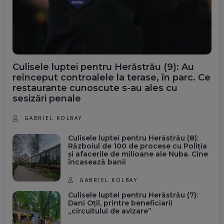
Culisele luptei pentru Herăstrău (9): Au
reînceput controalele la terase, în parc. Ce
restaurante cunoscute s-au ales cu
sesizări penale
GABRIEL KOLBAY
Culisele luptei pentru Herăstrău (8):
Războiul de 100 de procese cu Poliția
și afacerile de milioane ale Nuba. Cine
încasează banii
GABRIEL KOLBAY
Culisele luptei pentru Herăstrău (7):
Dani Oțil, printre beneficiarii
„circuitului de avizare”