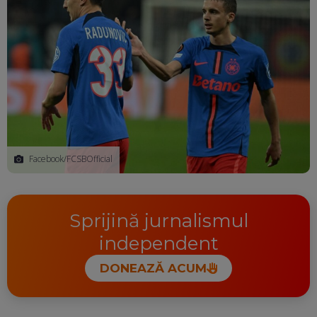
Facebook/FCSBOfficial
Sprijină jurnalismul
independent
DONEAZĂ ACUM