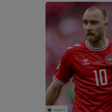
Hepta.ro