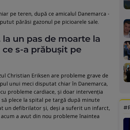
chiar pe teren, după ce amicalul Danemarca -
putut părăsi gazonul pe picioarele sale.
, la un pas de moarte la
ce s-a prăbușit pe
ul Christian Eriksen are probleme grave de
pul unui meci disputat chiar în Danemarca,
 cu probleme cardiace, și doar intervenția
l să plece la spital pe targă după minute
#
t un defibrilator și, deși a suferit un infarct,
ar acum a avut din nou probleme înaintea