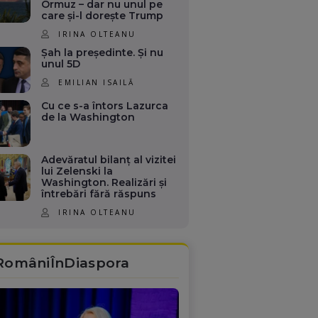
Ormuz – dar nu unul pe
care și-l dorește Trump
IRINA OLTEANU
Șah la președinte. Și nu
unul 5D
EMILIAN ISAILĂ
Cu ce s-a întors Lazurca
de la Washington
Adevăratul bilanț al vizitei
lui Zelenski la
Washington. Realizări și
întrebări fără răspuns
IRINA OLTEANU
RomâniÎnDiaspora