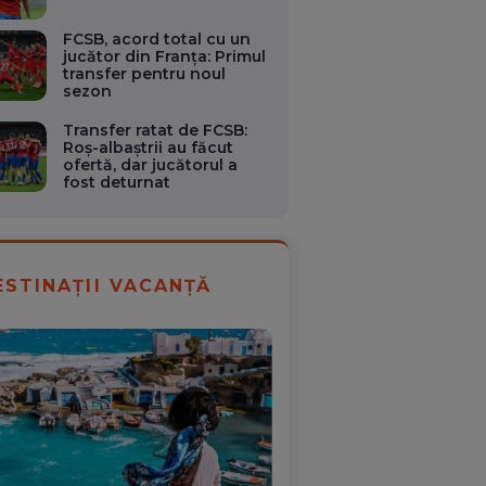
FCSB, acord total cu un
jucător din Franța: Primul
transfer pentru noul
sezon
Transfer ratat de FCSB:
Roș-albaștrii au făcut
ofertă, dar jucătorul a
fost deturnat
ESTINAȚII VACANȚĂ