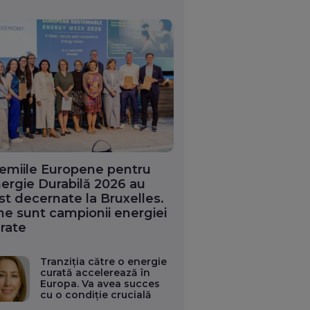
emiile Europene pentru
ergie Durabilă 2026 au
st decernate la Bruxelles.
ne sunt campionii energiei
rate
Tranziția către o energie
curată accelerează în
Europa. Va avea succes
cu o condiție crucială