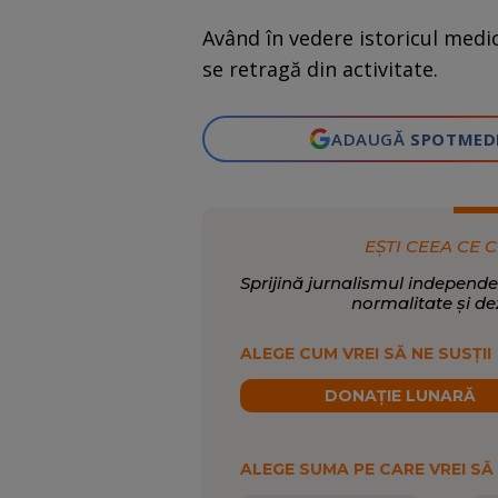
Având în vedere istoricul medic
se retragă din activitate.
ADAUGĂ
SPOTMED
EȘTI CEEA CE C
Sprijină jurnalismul independe
normalitate și de
ALEGE CUM VREI SĂ NE SUSȚII
DONAȚIE LUNARĂ
ALEGE SUMA PE CARE VREI SĂ