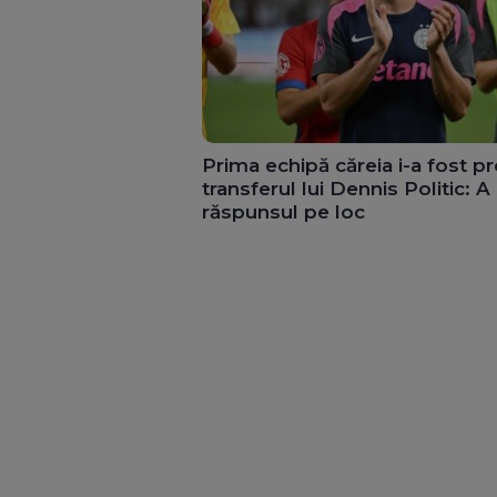
Prima echipă căreia i-a fost p
transferul lui Dennis Politic: A
răspunsul pe loc