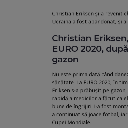
Christian Eriksen și-a revenit 
Ucraina a fost abandonat, și a 
Christian Eriksen
EURO 2020, după 
gazon
Nu este prima dată când danez
sănătate. La EURO 2020, în tim
Eriksen s-a prăbușit pe gazon,
rapidă a medicilor a făcut ca e
bune de îngrijiri. I-a fost monta
a continuat să joace fotbal, i
Cupei Mondiale.