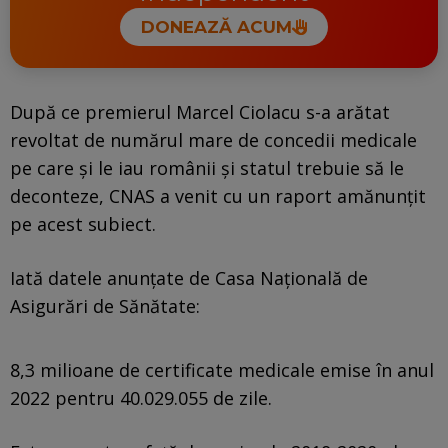
DONEAZĂ ACUM
După ce premierul Marcel Ciolacu s-a arătat
revoltat de numărul mare de concedii medicale
pe care şi le iau românii şi statul trebuie să le
deconteze, CNAS a venit cu un raport amănunţit
pe acest subiect.
Iată datele anunţate de Casa Naţională de
Asigurări de Sănătate:
8,3 milioane de certificate medicale emise în anul
2022 pentru 40.029.055 de zile.