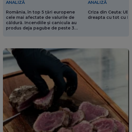
ANALIZĂ
ANALIZĂ
România, în top 5 țări europene
Criza din Ceuta: UE 
cele mai afectate de valurile de
dreapta cu tot cu 
căldură. Incendiile și canicula au
produs deja pagube de peste 3
miliarde de euro