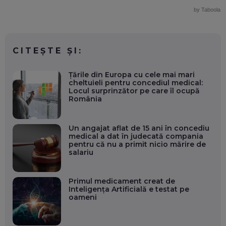
by Taboola
CITEȘTE ȘI:
Țările din Europa cu cele mai mari
cheltuieli pentru concediul medical:
Locul surprinzător pe care îl ocupă
România
Un angajat aflat de 15 ani în concediu
medical a dat în judecată compania
pentru că nu a primit nicio mărire de
salariu
Primul medicament creat de
Inteligența Artificială e testat pe
oameni