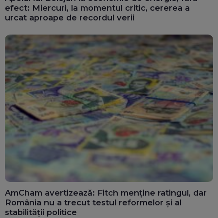
efect: Miercuri, la momentul critic, cererea a
urcat aproape de recordul verii
AmCham avertizează: Fitch menține ratingul, dar
România nu a trecut testul reformelor și al
stabilității politice