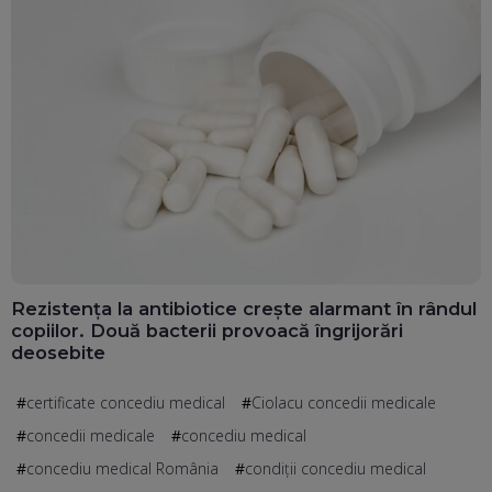
Rezistența la antibiotice crește alarmant în rândul
copiilor. Două bacterii provoacă îngrijorări
deosebite
certificate concediu medical
Ciolacu concedii medicale
concedii medicale
concediu medical
concediu medical România
condiții concediu medical