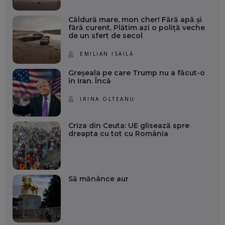
Căldură mare, mon cher! Fără apă și
fără curent. Plătim azi o poliță veche
de un sfert de secol
EMILIAN ISAILĂ
Greșeala pe care Trump nu a făcut-o
în Iran. Încă
IRINA OLTEANU
Criza din Ceuta: UE glisează spre
dreapta cu tot cu România
Să mănânce aur