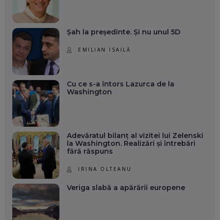
Șah la președinte. Și nu unul 5D
EMILIAN ISAILĂ
Cu ce s-a întors Lazurca de la
Washington
Adevăratul bilanț al vizitei lui Zelenski
la Washington. Realizări și întrebări
fără răspuns
IRINA OLTEANU
Veriga slabă a apărării europene