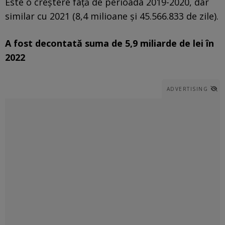
Este o creştere faţă de perioada 2019-2020, dar
similar cu 2021 (8,4 milioane şi 45.566.833 de zile).
A fost decontată suma de 5,9 miliarde de lei în
2022
ADVERTISING