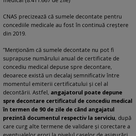
CNAS precizează că sumele decontate pentru
concediile medicale au fost în continuă creştere
din 2019.
”Menţionăm că sumele decontate nu pot fi
suprapuse numărului anual de certificate de
concediu medical depuse spre decontare,
deoarece există un decalaj semnificativ între
momentul emiterii certificatului şi cel al
decontării. Astfel,
angajatorul poate depune
spre decontare certificatul de concediu medical
în termen de 90 de zile de când angajatul
prezintă documentul respectiv la serviciu
, după
care curg alte termene de validare şi corectare a
eventualelor erori la nivelul caselor de asigurări