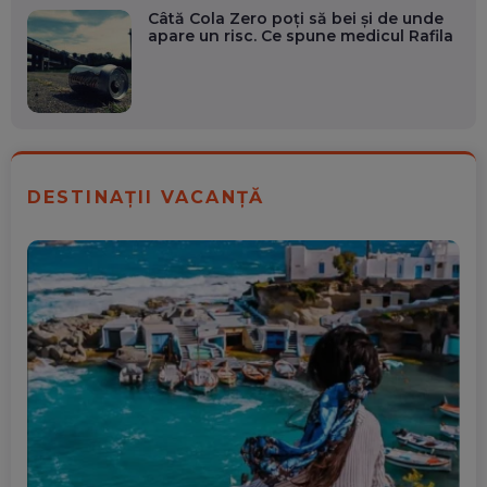
Câtă Cola Zero poți să bei și de unde
apare un risc. Ce spune medicul Rafila
DESTINAȚII VACANȚĂ