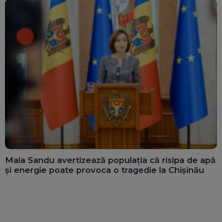
Maia Sandu avertizează populația că risipa de apă
și energie poate provoca o tragedie la Chișinău