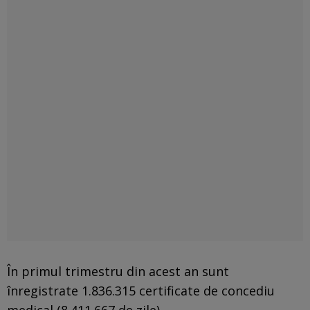
În primul trimestru din acest an sunt
înregistrate 1.836.315 certificate de concediu
medical (8.411.667 de zile)