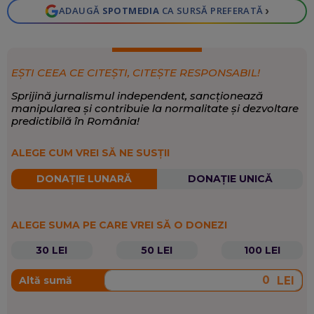
›
ADAUGĂ
SPOTMEDIA
CA SURSĂ PREFERATĂ
EȘTI CEEA CE CITEȘTI, CITEȘTE RESPONSABIL!
Sprijină jurnalismul independent, sancționează
manipularea și contribuie la normalitate și dezvoltare
predictibilă în România!
ALEGE CUM VREI SĂ NE SUSȚII
DONAȚIE LUNARĂ
DONAȚIE UNICĂ
ALEGE SUMA PE CARE VREI SĂ O DONEZI
30 LEI
50 LEI
100 LEI
LEI
Altă sumă