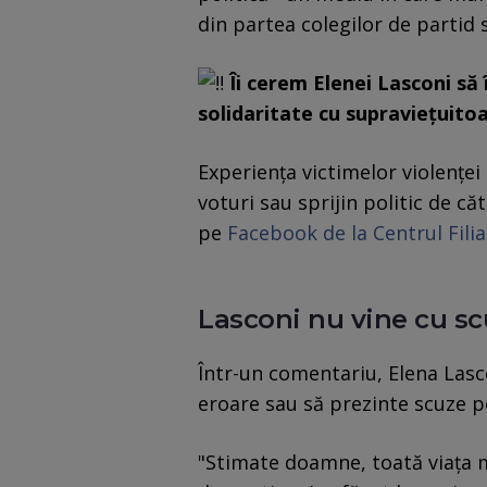
din partea colegilor de partid s
Îi cerem Elenei Lasconi să 
solidaritate cu supraviețuito
Experiența victimelor violențe
voturi sau sprijin politic de că
pe
Facebook de la Centrul Filia
Lasconi nu vine cu s
Într-un comentariu, Elena Lasco
eroare sau să prezinte scuze p
"Stimate doamne, toată viața 