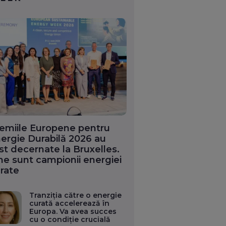
emiile Europene pentru
ergie Durabilă 2026 au
st decernate la Bruxelles.
ne sunt campionii energiei
rate
Tranziția către o energie
curată accelerează în
Europa. Va avea succes
cu o condiție crucială