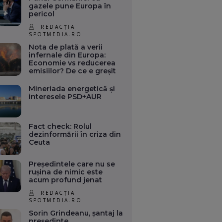
gazele pune Europa în
pericol
REDACȚIA
SPOTMEDIA.RO
Nota de plată a verii
infernale din Europa:
Economie vs reducerea
emisiilor? De ce e greșit
Mineriada energetică și
interesele PSD+AUR
Fact check: Rolul
dezinformării în criza din
Ceuta
Președintele care nu se
rușina de nimic este
acum profund jenat
REDACȚIA
SPOTMEDIA.RO
Sorin Grindeanu, șantaj la
președinte