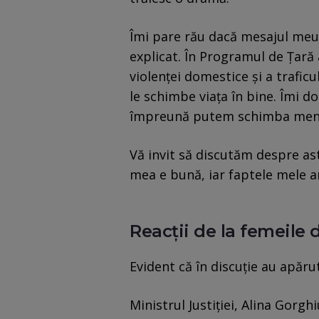
Îmi pare rău dacă mesajul meu 
explicat. În Programul de Țară
violenței domestice și a trafic
le schimbe viața în bine. Îmi d
împreună putem schimba menta
Vă invit să discutăm despre ast
mea e bună, iar faptele mele a
Reacţii de la femeile d
Evident că în discuţie au apărut
Ministrul Justiţiei, Alina Gorghi