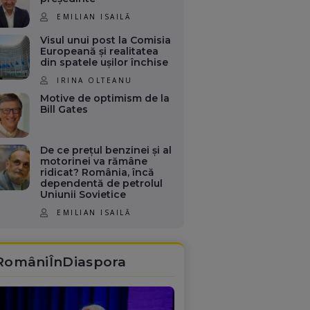
EMILIAN ISAILĂ
Visul unui post la Comisia
Europeană și realitatea
din spatele ușilor închise
IRINA OLTEANU
Motive de optimism de la
Bill Gates
De ce prețul benzinei și al
motorinei va rămâne
ridicat? România, încă
dependentă de petrolul
Uniunii Sovietice
EMILIAN ISAILĂ
RomâniÎnDiaspora