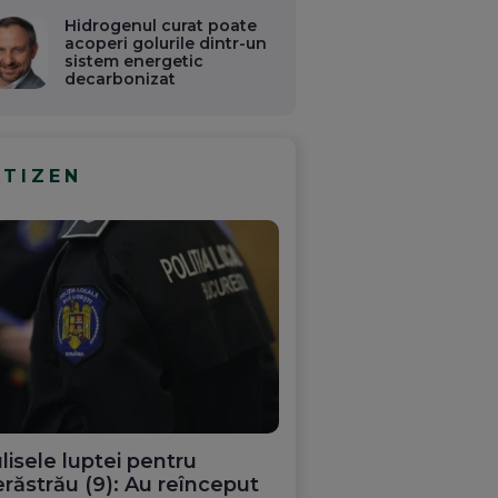
Hidrogenul curat poate
acoperi golurile dintr-un
sistem energetic
decarbonizat
ITIZEN
lisele luptei pentru
răstrău (9): Au reînceput