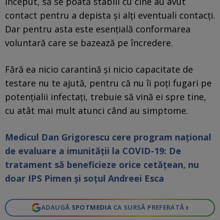
început, să se poată stabili cu cine au avut
contact pentru a depista și alți eventuali contacți.
Dar pentru asta este esențială conformarea
voluntară care se bazează pe încredere.
Fără ea nicio carantină și nicio capacitate de
testare nu te ajută, pentru că nu îi poți fugari pe
potențialii infectați, trebuie să vină ei spre tine,
cu atât mai mult atunci când au simptome.
Medicul Dan Grigorescu cere program național
de evaluare a imunității la COVID-19: De
tratament să beneficieze orice cetățean, nu
doar IPS Pimen și soțul Andreei Esca
›
ADAUGĂ
SPOTMEDIA
CA SURSĂ PREFERATĂ