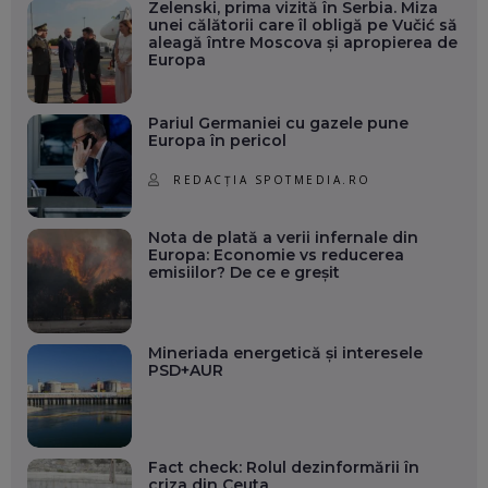
Zelenski, prima vizită în Serbia. Miza
unei călătorii care îl obligă pe Vučić să
aleagă între Moscova și apropierea de
Europa
Pariul Germaniei cu gazele pune
Europa în pericol
REDACȚIA SPOTMEDIA.RO
Nota de plată a verii infernale din
Europa: Economie vs reducerea
emisiilor? De ce e greșit
Mineriada energetică și interesele
PSD+AUR
Fact check: Rolul dezinformării în
criza din Ceuta