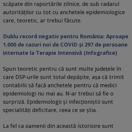
scăpate din raportările zilnice, de sub radarul
autorităților cu tot cu anchetele epidemiologice
care, teoretic, ar trebui făcute.
Dublu record negativ pentru România: Aproape
1.000 de cazuri noi de COVID și 297 de persoane
internate la Terapie Intensivă (Infografice)
Spun teoretic pentru că sunt multe județele în
care DSP-urile sunt total depășite, așa că trimit
contabilii să facă anchetele pentru că medici
epidemiologi nu mai au. N-ar trebui să fie o
surpriză. Epidemiologii și infecționiștii sunt
specialități deficitare, ceea ce se știa.
La fel ca oamenii din această istorisire sunt