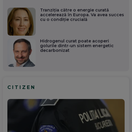
Tranziția către o energie curată
accelerează în Europa. Va avea succes
cu o condiție crucială
Hidrogenul curat poate acoperi
golurile dintr-un sistem energetic
decarbonizat
CITIZEN