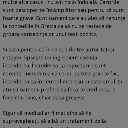
multe alte cazuri, nu am nicio îndoială. Cazurile
sunt descoperite întâmplător sau pentru că sunt
foarte grave. Sunt oameni care au ales să renunțe
la concediile în Grecia ca să nu se testeze de
groaza consecințelor unui test pozitiv.
Și asta pentru că în relația dintre autorități și
cetățeni lipsește un ingredient esențial:
încrederea. Încrederea că raportările sunt
corecte, încrederea că cei cu putere știu ce fac,
încrederea că în centrul interesului este omul. Și
atunci oamenii preferă să facă ce cred ei că le
face mai bine, chiar dacă greșesc.
Sigur că medical ar fi mai bine să fie
supravegheați, să aibă un tratament de la