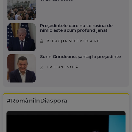
Președintele care nu se rușina de
nimic este acum profund jenat
REDACȚIA SPOTMEDIA.RO
Sorin Grindeanu, șantaj la președinte
EMILIAN ISAILĂ
#RomâniÎnDiaspora