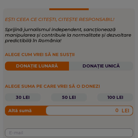
EȘTI CEEA CE CITEȘTI, CITEȘTE RESPONSABIL!
Sprijină jurnalismul independent, sancționează
manipularea și contribuie la normalitate și dezvoltare
predictibilă în România!
ALEGE CUM VREI SĂ NE SUSȚII
DONAȚIE LUNARĂ
DONAȚIE UNICĂ
ALEGE SUMA PE CARE VREI SĂ O DONEZI
30 LEI
50 LEI
100 LEI
LEI
Altă sumă