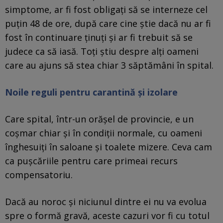
simptome, ar fi fost obligați să se interneze cel
puțin 48 de ore, după care cine știe dacă nu ar fi
fost în continuare ținuți și ar fi trebuit să se
judece ca să iasă. Toți știu despre alți oameni
care au ajuns să stea chiar 3 săptămâni în spital.
Noile reguli pentru carantină și izolare
Care spital, într-un orășel de provincie, e un
coșmar chiar și în condiții normale, cu oameni
înghesuiți în saloane și toalete mizere. Ceva cam
ca pușcăriile pentru care primeai recurs
compensatoriu.
Dacă au noroc și niciunul dintre ei nu va evolua
spre o formă gravă, aceste cazuri vor fi cu totul