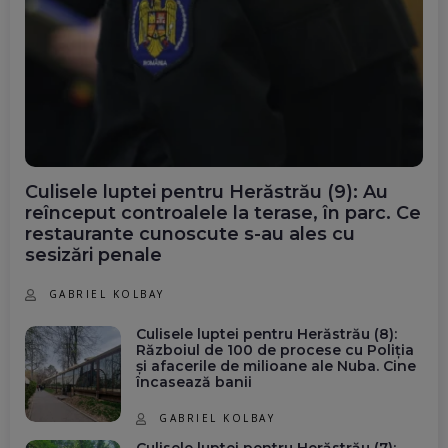
Culisele luptei pentru Herăstrău (9): Au
reînceput controalele la terase, în parc. Ce
restaurante cunoscute s-au ales cu
sesizări penale
GABRIEL KOLBAY
Culisele luptei pentru Herăstrău (8):
Războiul de 100 de procese cu Poliția
și afacerile de milioane ale Nuba. Cine
încasează banii
GABRIEL KOLBAY