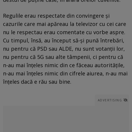
Regulile erau respectate din convingere și
cazurile care mai apăreau la televizor cu cei care
nu le respectau erau comentate cu vorbe aspre.
Cu timpul, însă, au început să-și pună întrebări,
nu pentru că PSD sau ALDE, nu sunt votanții lor,
nu pentru că 5G sau alte tâmpenii, ci pentru că
n-au mai înțeles nimic din ce făceau autoritățile,
n-au mai înțeles nimic din cifrele aiurea, n-au mai
înțeles dacă e rău sau bine.
ADVERTISING