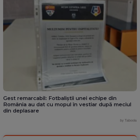
Gest remarcabil: Fotbaliștii unei echipe din
România au dat cu mopul în vestiar după meciul
din deplasare
by Taboola