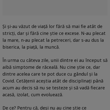
Și și-au văzut de viață lor fără să mai fie atât de
stricți, dar și fără cine știe ce excese. N-au plecat
la mare, n-au plecat la petreceri, dar s-au dus la
biserica, la piață, la muncă.
În urma cu câteva zile, unii dintre ei au început să
aibă simptome de răceală. Nu cine știe ce, dar
dintre acelea care te pot duce cu gândul și la
Covid. Cetățenii aceștia atât de disciplinați până
acum au decis să nu se testeze și să vadă fiecare
acasă, izolat, cum evoluează.
De ce? Pentru că, deși nu au cine știe ce